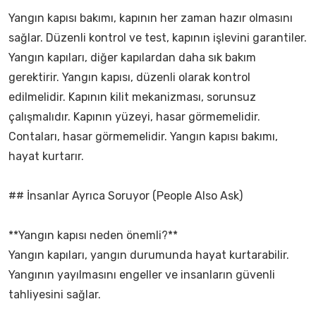
Yangın kapısı bakımı, kapının her zaman hazır olmasını
sağlar. Düzenli kontrol ve test, kapının işlevini garantiler.
Yangın kapıları, diğer kapılardan daha sık bakım
gerektirir. Yangın kapısı, düzenli olarak kontrol
edilmelidir. Kapının kilit mekanizması, sorunsuz
çalışmalıdır. Kapının yüzeyi, hasar görmemelidir.
Contaları, hasar görmemelidir. Yangın kapısı bakımı,
hayat kurtarır.
## İnsanlar Ayrıca Soruyor (People Also Ask)
**Yangın kapısı neden önemli?**
Yangın kapıları, yangın durumunda hayat kurtarabilir.
Yangının yayılmasını engeller ve insanların güvenli
tahliyesini sağlar.