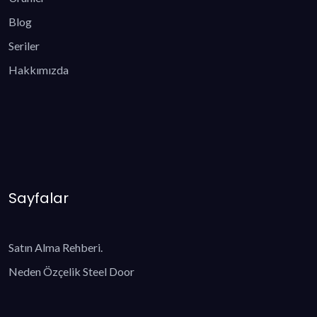
Blog
Seriler
Hakkımızda
Sayfalar
Satın Alma Rehberi.
Neden Özçelik Steel Door