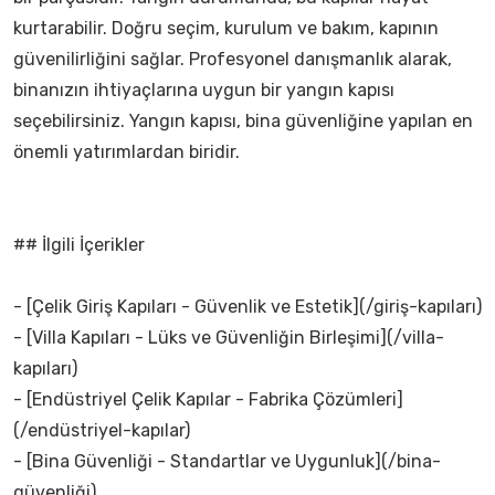
kurtarabilir. Doğru seçim, kurulum ve bakım, kapının
güvenilirliğini sağlar. Profesyonel danışmanlık alarak,
binanızın ihtiyaçlarına uygun bir yangın kapısı
seçebilirsiniz. Yangın kapısı, bina güvenliğine yapılan en
önemli yatırımlardan biridir.
## İlgili İçerikler
- [Çelik Giriş Kapıları - Güvenlik ve Estetik](/giriş-kapıları)
- [Villa Kapıları - Lüks ve Güvenliğin Birleşimi](/villa-
kapıları)
- [Endüstriyel Çelik Kapılar - Fabrika Çözümleri]
(/endüstriyel-kapılar)
- [Bina Güvenliği - Standartlar ve Uygunluk](/bina-
güvenliği)