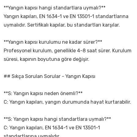
**Yangın kapısı hangi standartlara uymalı?**
Yangın kapıları, EN 1634-1 ve EN 13501-1 standartlarına
uymalıdır. Sertifikalı kapılar, bu standartları karşılar.
**Yangın kapısı kurulumu ne kadar sürer?**
Profesyonel kurulum, genellikle 4-8 saat sürer. Kurulum
süresi, kapının boyutuna göre değişir.
## Sıkça Sorulan Sorular - Yangın Kapısı
**S: Yangın kapısı neden önemli?**
C: Yangın kapıları, yangın durumunda hayat kurtarabilir.
**S: Yangın kapısı hangi standartlara uymalı?**
C: Yangın kapıları, EN 1634-1 ve EN 13501-1
standartlarına uymalıdır.