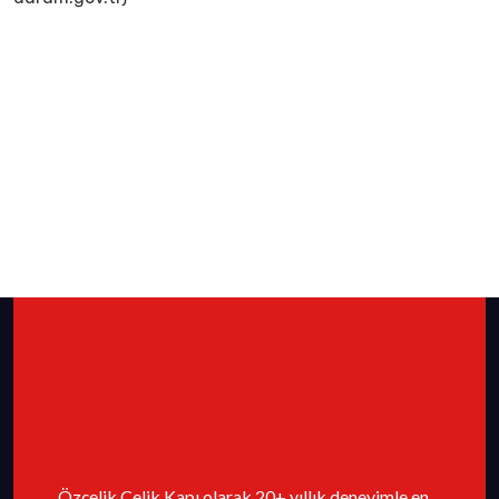
Özçelik Çelik Kapı olarak 20+ yıllık deneyimle en