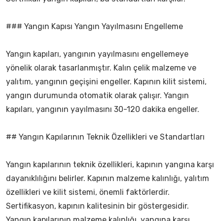
### Yangın Kapısı Yangın Yayılmasını Engelleme
Yangın kapıları, yangının yayılmasını engellemeye
yönelik olarak tasarlanmıştır. Kalın çelik malzeme ve
yalıtım, yangının geçişini engeller. Kapının kilit sistemi,
yangın durumunda otomatik olarak çalışır. Yangın
kapıları, yangının yayılmasını 30-120 dakika engeller.
## Yangın Kapılarının Teknik Özellikleri ve Standartları
Yangın kapılarının teknik özellikleri, kapının yangına karşı
dayanıklılığını belirler. Kapının malzeme kalınlığı, yalıtım
özellikleri ve kilit sistemi, önemli faktörlerdir.
Sertifikasyon, kapının kalitesinin bir göstergesidir.
Yangın kapılarının malzeme kalınlığı, yangına karşı