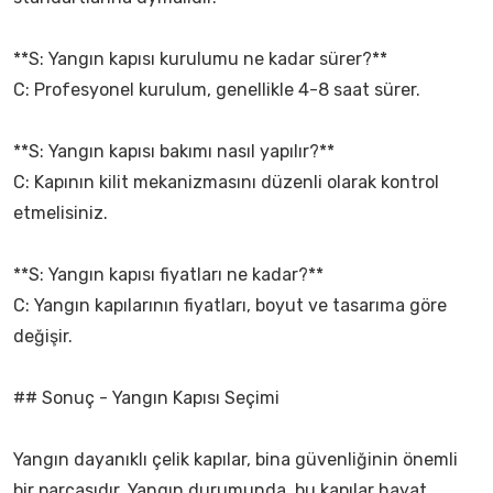
**S: Yangın kapısı kurulumu ne kadar sürer?**
C: Profesyonel kurulum, genellikle 4-8 saat sürer.
**S: Yangın kapısı bakımı nasıl yapılır?**
C: Kapının kilit mekanizmasını düzenli olarak kontrol
etmelisiniz.
**S: Yangın kapısı fiyatları ne kadar?**
C: Yangın kapılarının fiyatları, boyut ve tasarıma göre
değişir.
## Sonuç - Yangın Kapısı Seçimi
Yangın dayanıklı çelik kapılar, bina güvenliğinin önemli
bir parçasıdır. Yangın durumunda, bu kapılar hayat