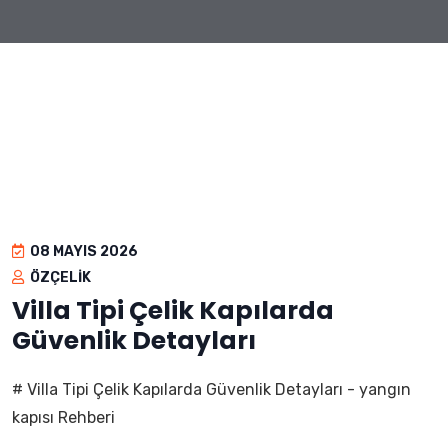
08 MAYIS 2026
ÖZÇELIK
Villa Tipi Çelik Kapılarda
Güvenlik Detayları
# Villa Tipi Çelik Kapılarda Güvenlik Detayları - yangın
kapısı Rehberi