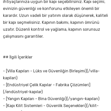
ihtiyaçlarınıza uygun bir kapı seçebilirsiniz. Kapı seçimi,
evinizin güvenliği ve konforunu etkileyen önemli bir
karardır. Uzun vadeli bir yatırım olarak düşünerek, kaliteli
bir kapı seçmelisiniz. Kapının bakımı, kapının ömrünü
uzatır. Düzenli kontrol ve yağlama, kapının sorunsuz
çalışmasını garantiler.
## İlgili İçerikler
- [Villa Kapıları - Lüks ve Güvenliğin Birleşimi](/villa-
kapilari)
- [Endüstriyel Çelik Kapılar - Fabrika Çözümleri]
(/endüstriyel-kapılar)
- [Yangın Kapıları - Bina Güvenliği](/yangın-kapıları)
- [Kapı Kilit Sistemleri - Güvenlik Seçenekleri](/kilit-