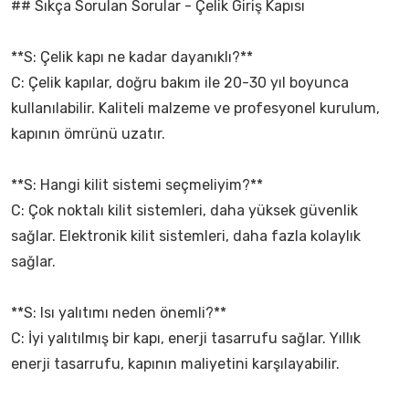
## Sıkça Sorulan Sorular - Çelik Giriş Kapısı
**S: Çelik kapı ne kadar dayanıklı?**
C: Çelik kapılar, doğru bakım ile 20-30 yıl boyunca
kullanılabilir. Kaliteli malzeme ve profesyonel kurulum,
kapının ömrünü uzatır.
**S: Hangi kilit sistemi seçmeliyim?**
C: Çok noktalı kilit sistemleri, daha yüksek güvenlik
sağlar. Elektronik kilit sistemleri, daha fazla kolaylık
sağlar.
**S: Isı yalıtımı neden önemli?**
C: İyi yalıtılmış bir kapı, enerji tasarrufu sağlar. Yıllık
enerji tasarrufu, kapının maliyetini karşılayabilir.