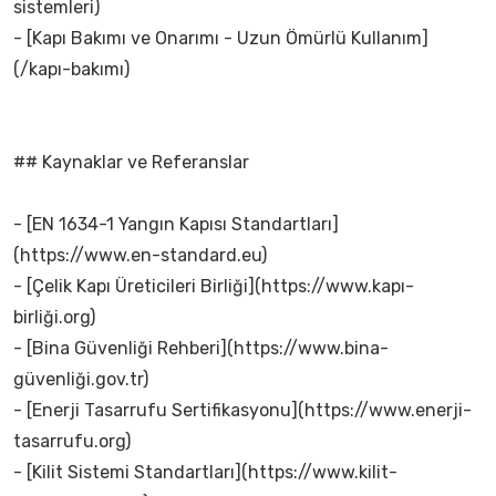
sistemleri)
- [Kapı Bakımı ve Onarımı - Uzun Ömürlü Kullanım]
(/kapı-bakımı)
## Kaynaklar ve Referanslar
- [EN 1634-1 Yangın Kapısı Standartları]
(https://www.en-standard.eu)
- [Çelik Kapı Üreticileri Birliği](https://www.kapı-
birliği.org)
- [Bina Güvenliği Rehberi](https://www.bina-
güvenliği.gov.tr)
- [Enerji Tasarrufu Sertifikasyonu](https://www.enerji-
tasarrufu.org)
- [Kilit Sistemi Standartları](https://www.kilit-