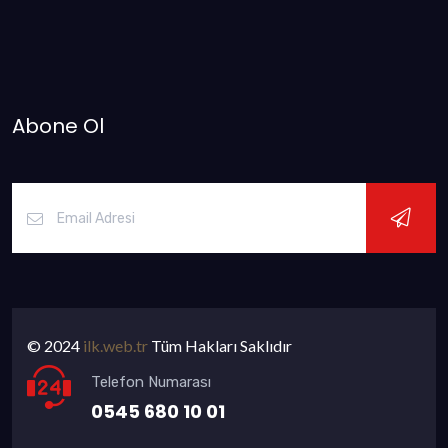
Abone Ol
© 2024
ilk.web.tr
Tüm Hakları Saklıdır
Telefon Numarası
0545 680 10 01