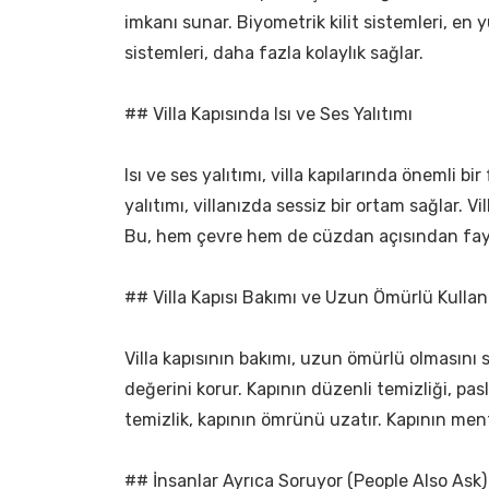
imkanı sunar. Biyometrik kilit sistemleri, en yü
sistemleri, daha fazla kolaylık sağlar.
## Villa Kapısında Isı ve Ses Yalıtımı
Isı ve ses yalıtımı, villa kapılarında önemli bi
yalıtımı, villanızda sessiz bir ortam sağlar. Vill
Bu, hem çevre hem de cüzdan açısından fayd
## Villa Kapısı Bakımı ve Uzun Ömürlü Kulla
Villa kapısının bakımı, uzun ömürlü olmasını 
değerini korur. Kapının düzenli temizliği, pas
temizlik, kapının ömrünü uzatır. Kapının ment
## İnsanlar Ayrıca Soruyor (People Also Ask)