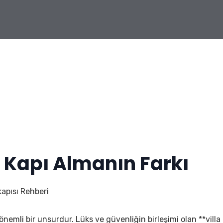
 Kapı Almanın Farkı
kapısı Rehberi
an önemli bir unsurdur. Lüks ve güvenliğin birleşimi olan **villa