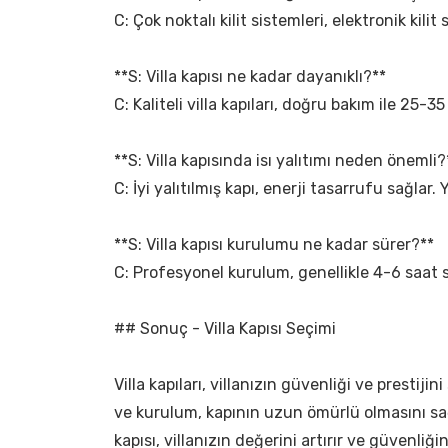
C: Çok noktalı kilit sistemleri, elektronik kilit
**S: Villa kapısı ne kadar dayanıklı?**
C: Kaliteli villa kapıları, doğru bakım ile 25-35
**S: Villa kapısında isı yalıtımı neden önemli?
C: İyi yalıtılmış kapı, enerji tasarrufu sağlar. 
**S: Villa kapısı kurulumu ne kadar sürer?**
C: Profesyonel kurulum, genellikle 4-6 saat s
## Sonuç - Villa Kapısı Seçimi
Villa kapıları, villanızın güvenliği ve prest
ve kurulum, kapının uzun ömürlü olmasını sağla
kapısı, villanızın değerini artırır ve güvenliğin