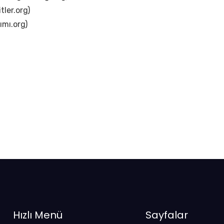
itler.org)
ımı.org)
Hızlı Menü
Sayfalar