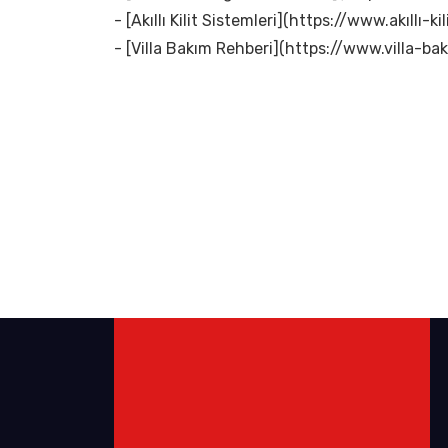
- [Akıllı Kilit Sistemleri](https://www.akıllı-kil
- [Villa Bakım Rehberi](https://www.villa-bak