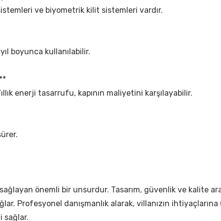
 sistemleri ve biyometrik kilit sistemleri vardır.
 yıl boyunca kullanılabilir.
**
Yıllık enerji tasarrufu, kapının maliyetini karşılayabilir.
ürer.
ijini sağlayan önemli bir unsurdur. Tasarım, güvenlik ve kalit
r. Profesyonel danışmanlık alarak, villanızın ihtiyaçlarına uyg
i sağlar.