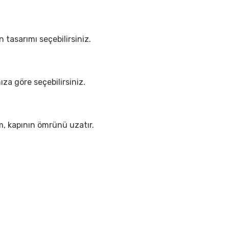
 tasarımı seçebilirsiniz.
nıza göre seçebilirsiniz.
ım, kapının ömrünü uzatır.