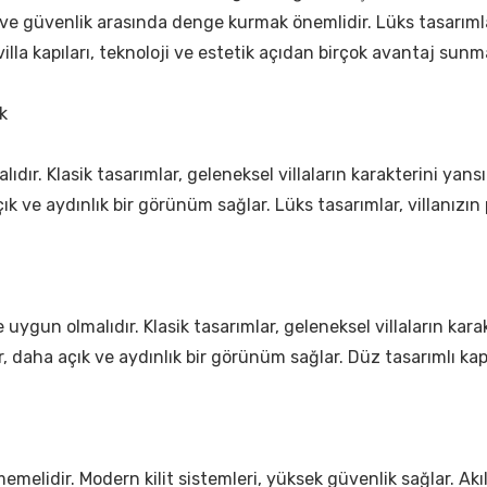
ım ve güvenlik arasında denge kurmak önemlidir. Lüks tasarımlar
villa kapıları, teknoloji ve estetik açıdan birçok avantaj sunm
k
lıdır. Klasik tasarımlar, geleneksel villaların karakterini yans
ık ve aydınlık bir görünüm sağlar. Lüks tasarımlar, villanızın pr
ne uygun olmalıdır. Klasik tasarımlar, geleneksel villaların ka
ılar, daha açık ve aydınlık bir görünüm sağlar. Düz tasarımlı
i
emelidir. Modern kilit sistemleri, yüksek güvenlik sağlar. Akıl