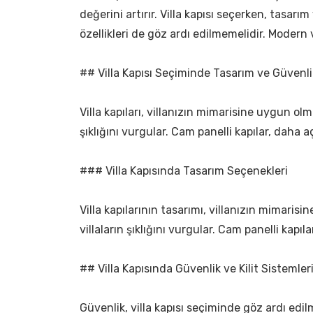
değerini artırır. Villa kapısı seçerken, tasar
özellikleri de göz ardı edilmemelidir. Modern 
## Villa Kapısı Seçiminde Tasarım ve Güvenli
Villa kapıları, villanızın mimarisine uygun olma
şıklığını vurgular. Cam panelli kapılar, daha aç
### Villa Kapısında Tasarım Seçenekleri
Villa kapılarının tasarımı, villanızın mimarisi
villaların şıklığını vurgular. Cam panelli kap
## Villa Kapısında Güvenlik ve Kilit Sistemler
Güvenlik, villa kapısı seçiminde göz ardı edilm