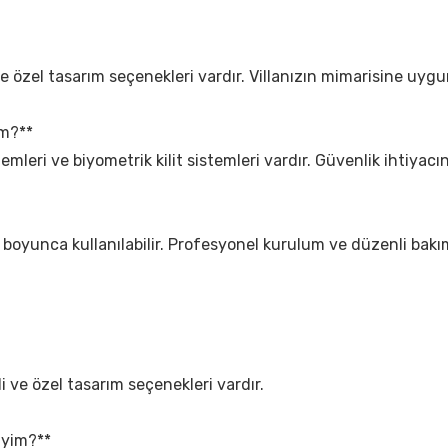
ve özel tasarım seçenekleri vardır. Villanızın mimarisine uygun
im?**
istemleri ve biyometrik kilit sistemleri vardır. Güvenlik ihtiyacı
 yıl boyunca kullanılabilir. Profesyonel kurulum ve düzenli bak
li ve özel tasarım seçenekleri vardır.
liyim?**