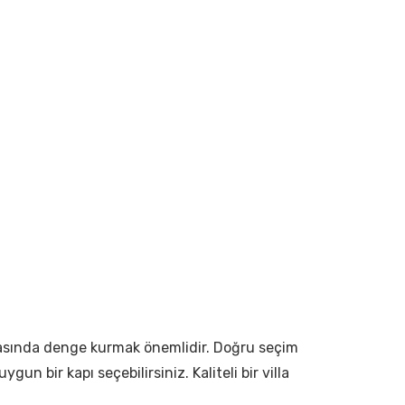
e arasında denge kurmak önemlidir. Doğru seçim
un bir kapı seçebilirsiniz. Kaliteli bir villa