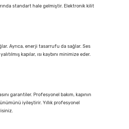
arında standart hale gelmiştir. Elektronik kilit
ağlar. Ayrıca, enerji tasarrufu da sağlar. Ses
i yalıtılmış kapılar, ısı kaybını minimize eder.
sını garantiler. Profesyonel bakım, kapının
ünümünü iyileştirir. Yıllık profesyonel
isiniz.