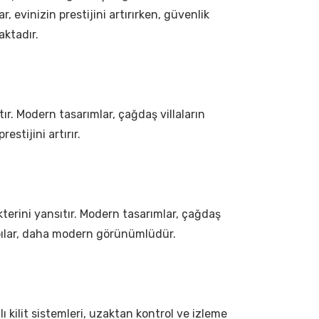
, evinizin prestijini artırırken, güvenlik
aktadır.
ıtır. Modern tasarımlar, çağdaş villaların
estijini artırır.
rakterini yansıtır. Modern tasarımlar, çağdaş
 kapılar, daha modern görünümlüdür.
lı kilit sistemleri, uzaktan kontrol ve izleme