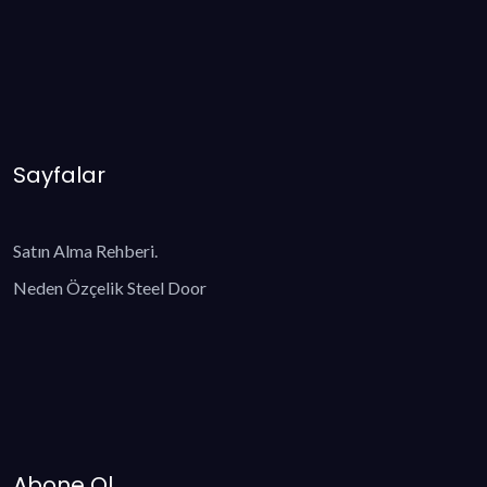
Sayfalar
Satın Alma Rehberi.
Neden Özçelik Steel Door
Abone Ol