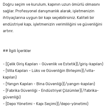
Doğru seçim ve kurulum, kapının uzun ömürlü olmasını
sağlar. Profesyonel danışmanlık alarak, işletmenizin
ihtiyaçlarına uygun bir kapı seçebilirsiniz. Kaliteli bir
endüstriyel kapı, işletmenizin verimliliğini ve güvenliğini
artırır.
## İlgili İçerikler
- [Çelik Giriş Kapıları - Güvenlik ve Estetik](/giriş-kapıları)
- [Villa Kapıları - Lüks ve Güvenliğin Birleşimi](/villa-
kapıları)
- [Yangın Kapıları - Bina Güvenliği](/yangın-kapıları)
- [Fabrika Güvenliği - Endüstriyel Çözümler](/fabrika-
güvenliği)
- [Depo Yönetimi - Kapı Seçimi](/depo-yönetimi)