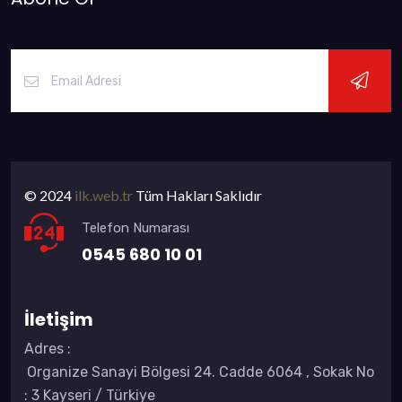
© 2024
ilk.web.tr
Tüm Hakları Saklıdır
Telefon Numarası
0545 680 10 01
İletişim
Adres
:
Organize Sanayi Bölgesi 24. Cadde 6064 , Sokak No
: 3 Kayseri / Türkiye