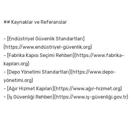
## Kaynaklar ve Referanslar
- [Endüstriyel Güvenlik Standartları]
(https://www.endüstriyel-güvenlik.org)
- [Fabrika Kapısı Seçimi Rehberi](https://www.fabrika-
kapıları.org)
- [Depo Yönetimi Standartları](https://www.depo-
yönetimi.org)
- [Ağır Hizmet Kapıları](https://www.ağır-hizmet.org)
- [İş Güvenliği Rehberi](https://www.iş-güvenliği.gov.tr)