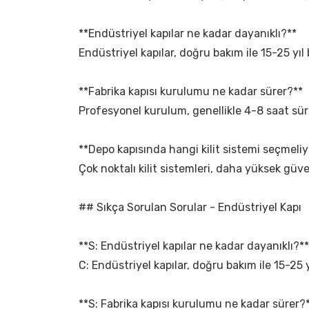
**Endüstriyel kapılar ne kadar dayanıklı?**
Endüstriyel kapılar, doğru bakım ile 15-25 yı
**Fabrika kapısı kurulumu ne kadar sürer?**
Profesyonel kurulum, genellikle 4-8 saat sür
**Depo kapısında hangi kilit sistemi seçmeli
Çok noktalı kilit sistemleri, daha yüksek güven
## Sıkça Sorulan Sorular - Endüstriyel Kapı
**S: Endüstriyel kapılar ne kadar dayanıklı?**
C: Endüstriyel kapılar, doğru bakım ile 15-25 y
**S: Fabrika kapısı kurulumu ne kadar sürer?