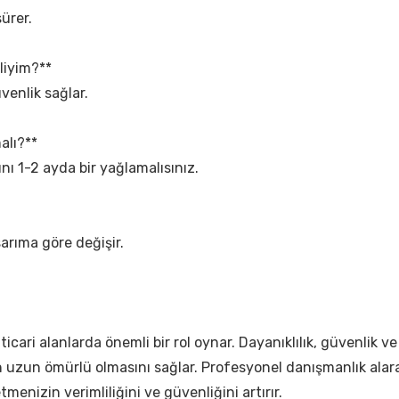
ürer.
liyim?**
venlik sağlar.
alı?**
nı 1-2 ayda bir yağlamalısınız.
sarıma göre değişir.
 ticari alanlarda önemli bir rol oynar. Dayanıklılık, güvenlik v
n uzun ömürlü olmasını sağlar. Profesyonel danışmanlık alarak
letmenizin verimliliğini ve güvenliğini artırır.