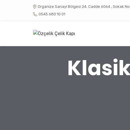
Organize Sanayi Bölgesi 24. Cadde 6064 , Sokak No :
0545 680 10 01
Klasik