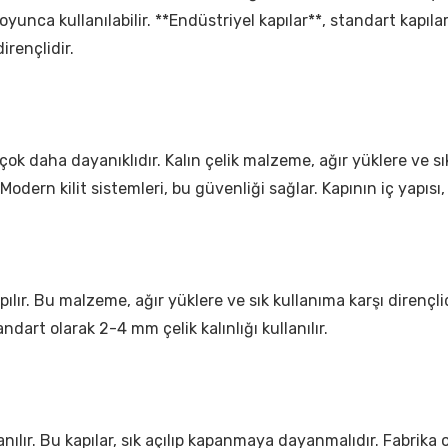
oyunca kullanılabilir. **Endüstriyel kapılar**, standart kapılar
irençlidir.
çok daha dayanıklıdır. Kalın çelik malzeme, ağır yüklere ve sık
Modern kilit sistemleri, bu güvenliği sağlar. Kapının iç yapısı,
ılır. Bu malzeme, ağır yüklere ve sık kullanıma karşı dirençlidi
andart olarak 2-4 mm çelik kalınlığı kullanılır.
llanılır. Bu kapılar, sık açılıp kapanmaya dayanmalıdır. Fabri