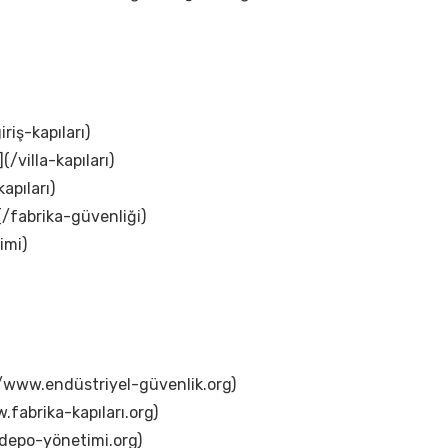
iriş-kapıları)
(/villa-kapıları)
apıları)
(/fabrika-güvenliği)
imi)
://www.endüstriyel-güvenlik.org)
.fabrika-kapıları.org)
.depo-yönetimi.org)