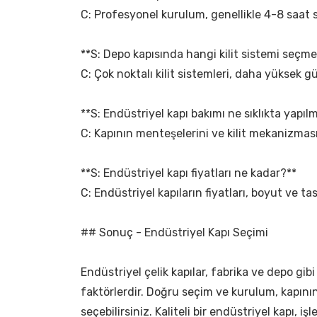
C: Profesyonel kurulum, genellikle 4-8 saat s
**S: Depo kapısında hangi kilit sistemi seçme
C: Çok noktalı kilit sistemleri, daha yüksek gü
**S: Endüstriyel kapı bakımı ne sıklıkta yapılm
C: Kapının menteşelerini ve kilit mekanizması
**S: Endüstriyel kapı fiyatları ne kadar?**
C: Endüstriyel kapıların fiyatları, boyut ve ta
## Sonuç - Endüstriyel Kapı Seçimi
Endüstriyel çelik kapılar, fabrika ve depo gibi
faktörlerdir. Doğru seçim ve kurulum, kapını
seçebilirsiniz. Kaliteli bir endüstriyel kapı, iş