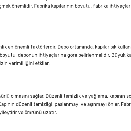
çmek önemlidir. Fabrika kapılarının boyutu, fabrika ihtiyaçlar
lik en önemli faktörlerdir. Depo ortamında, kapılar sık kulla
oyutu, deponun ihtiyaçlarına göre belirlenmelidir. Büyük kap
zin verimliliğini etkiler.
ürlü olmasını sağlar. Düzenli temizlik ve yağlama, kapının so
 Kapının düzenli temizliği, paslanmayı ve aşınmayı önler. Fab
ileştirir ve ömrünü uzatır.