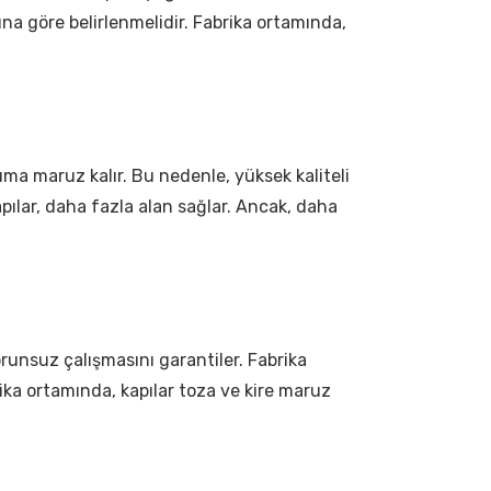
ına göre belirlenmelidir. Fabrika ortamında,
nıma maruz kalır. Bu nedenle, yüksek kaliteli
ılar, daha fazla alan sağlar. Ancak, daha
runsuz çalışmasını garantiler. Fabrika
rika ortamında, kapılar toza ve kire maruz