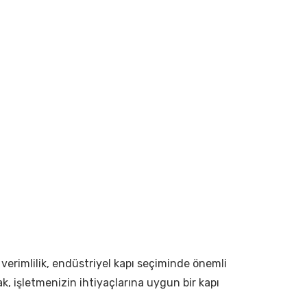
e verimlilik, endüstriyel kapı seçiminde önemli
, işletmenizin ihtiyaçlarına uygun bir kapı