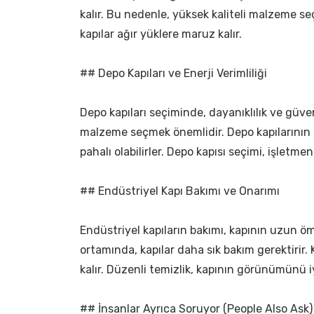
kalır. Bu nedenle, yüksek kaliteli malzeme se
kapılar ağır yüklere maruz kalır.
## Depo Kapıları ve Enerji Verimliliği
Depo kapıları seçiminde, dayanıklılık ve güven
malzeme seçmek önemlidir. Depo kapılarının b
pahalı olabilirler. Depo kapısı seçimi, işletmeni
## Endüstriyel Kapı Bakımı ve Onarımı
Endüstriyel kapıların bakımı, kapının uzun öm
ortamında, kapılar daha sık bakım gerektirir.
kalır. Düzenli temizlik, kapının görünümünü iy
## İnsanlar Ayrıca Soruyor (People Also Ask)