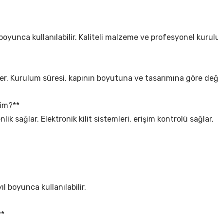
l boyunca kullanılabilir. Kaliteli malzeme ve profesyonel kuru
er. Kurulum süresi, kapının boyutuna ve tasarımına göre deği
yim?**
lik sağlar. Elektronik kilit sistemleri, erişim kontrolü sağlar.
ıl boyunca kullanılabilir.
**