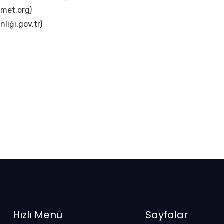
zmet.org)
liği.gov.tr)
Hızlı Menü
Sayfalar