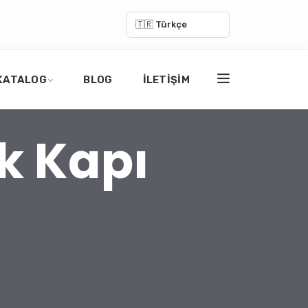
🇹🇷 Türkçe
KATALOG
BLOG
İLETIŞIM
ik Kapı