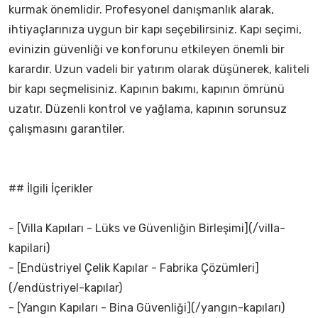
kurmak önemlidir. Profesyonel danışmanlık alarak,
ihtiyaçlarınıza uygun bir kapı seçebilirsiniz. Kapı seçimi,
evinizin güvenliği ve konforunu etkileyen önemli bir
karardır. Uzun vadeli bir yatırım olarak düşünerek, kaliteli
bir kapı seçmelisiniz. Kapının bakımı, kapının ömrünü
uzatır. Düzenli kontrol ve yağlama, kapının sorunsuz
çalışmasını garantiler.
## İlgili İçerikler
- [Villa Kapıları - Lüks ve Güvenliğin Birleşimi](/villa-
kapilari)
- [Endüstriyel Çelik Kapılar - Fabrika Çözümleri]
(/endüstriyel-kapılar)
- [Yangın Kapıları - Bina Güvenliği](/yangın-kapıları)