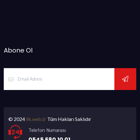
Abone Ol
© 2024
ilk.web.tr
Tüm Hakları Saklıdır
Telefon Numarası
0545 680 10 01