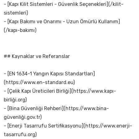
- [Kapı Kilit Sistemleri - Güvenlik Seçenekleri](/kilit-
sistemleri)
- [Kapı Bakımı ve Onarımı - Uzun Ömürlü Kullanım]
(/kapı-bakımı)
## Kaynaklar ve Referanslar
- [EN 1634-1 Yangın Kapısı Standartları]
(https://www.en-standard.eu)
- [Çelik Kapı Üreticileri Birliği](https://www.kapı-
birliği.org)
- [Bina Güvenliği Rehberi](https://www.bina-
güvenliği.gov.tr)
- [Enerji Tasarrufu Sertifikasyonu](https://www.enerji-
tasarrufu.org)