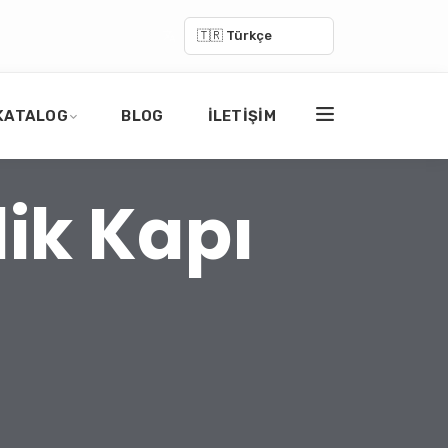
🇹🇷 Türkçe
KATALOG
BLOG
İLETIŞIM
lik Kapı