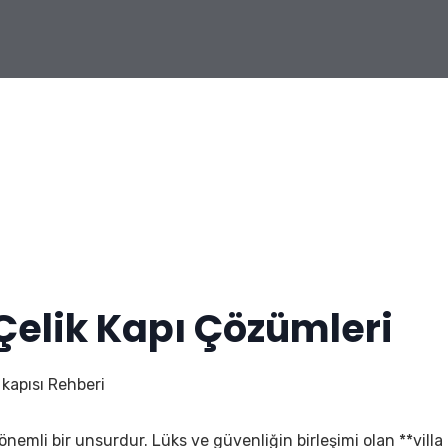
 Çelik Kapı Çözümleri
a kapısı Rehberi
an önemli bir unsurdur. Lüks ve güvenliğin birleşimi olan **villa