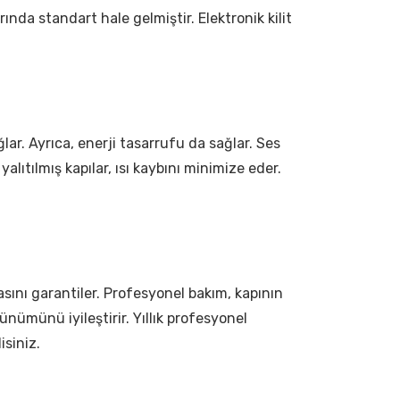
arında standart hale gelmiştir. Elektronik kilit
ağlar. Ayrıca, enerji tasarrufu da sağlar. Ses
i yalıtılmış kapılar, ısı kaybını minimize eder.
sını garantiler. Profesyonel bakım, kapının
ünümünü iyileştirir. Yıllık profesyonel
isiniz.