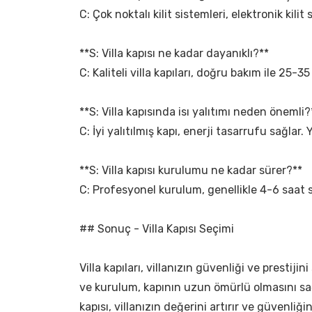
C: Çok noktalı kilit sistemleri, elektronik kilit
**S: Villa kapısı ne kadar dayanıklı?**
C: Kaliteli villa kapıları, doğru bakım ile 25-35
**S: Villa kapısında isı yalıtımı neden önemli?
C: İyi yalıtılmış kapı, enerji tasarrufu sağlar. 
**S: Villa kapısı kurulumu ne kadar sürer?**
C: Profesyonel kurulum, genellikle 4-6 saat s
## Sonuç - Villa Kapısı Seçimi
Villa kapıları, villanızın güvenliği ve prest
ve kurulum, kapının uzun ömürlü olmasını sağla
kapısı, villanızın değerini artırır ve güvenliğin