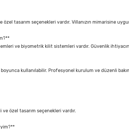
ve özel tasarım seçenekleri vardır. Villanızın mimarisine uygun
im?**
istemleri ve biyometrik kilit sistemleri vardır. Güvenlik ihtiyacı
 yıl boyunca kullanılabilir. Profesyonel kurulum ve düzenli bak
li ve özel tasarım seçenekleri vardır.
liyim?**