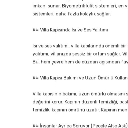
imkanı sunar. Biyometrik kilit sistemleri, en yü
sistemleri, daha fazla kolaylık sağlar.
## Villa Kapısında Isı ve Ses Yalıtımı
Isı ve ses yalıtımı, villa kapılarında önemli bi
yalıtımı, villanızda sessiz bir ortam sağlar. Vill
Bu, hem çevre hem de cüzdan açısından fayd
## Villa Kapısı Bakımı ve Uzun Ömürlü Kulla
Villa kapısının bakımı, uzun ömürlü olmasını 
değerini korur. Kapının düzenli temizliği, pas
temizlik, kapının ömrünü uzatır. Kapının ment
## İnsanlar Ayrıca Soruyor (People Also Ask)