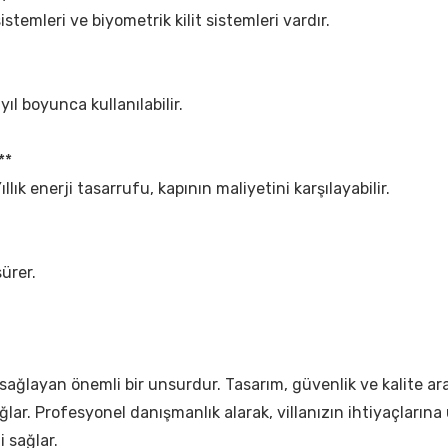
 sistemleri ve biyometrik kilit sistemleri vardır.
 yıl boyunca kullanılabilir.
**
Yıllık enerji tasarrufu, kapının maliyetini karşılayabilir.
ürer.
ijini sağlayan önemli bir unsurdur. Tasarım, güvenlik ve kalit
r. Profesyonel danışmanlık alarak, villanızın ihtiyaçlarına uyg
i sağlar.