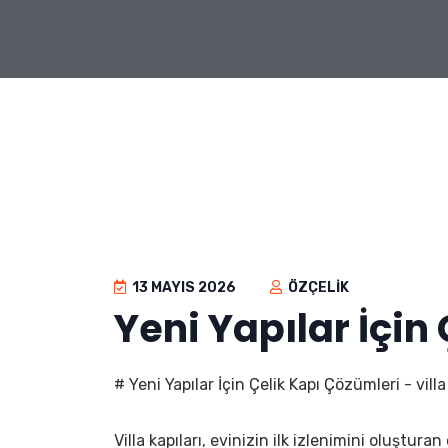
13 MAYIS 2026
ÖZÇELIK
Yeni Yapılar İçin
# Yeni Yapılar İçin Çelik Kapı Çözümleri - vill
Villa kapıları, evinizin ilk izlenimini oluştur