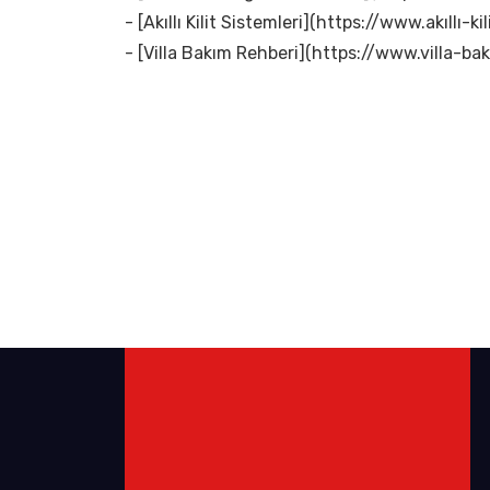
- [Akıllı Kilit Sistemleri](https://www.akıllı-kil
- [Villa Bakım Rehberi](https://www.villa-bak