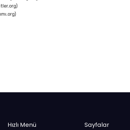
itler.org)
ımı.org)
Hızlı Menü
Sayfalar