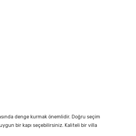
e arasında denge kurmak önemlidir. Doğru seçim
un bir kapı seçebilirsiniz. Kaliteli bir villa