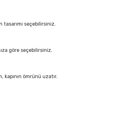
 tasarımı seçebilirsiniz.
nıza göre seçebilirsiniz.
ım, kapının ömrünü uzatır.