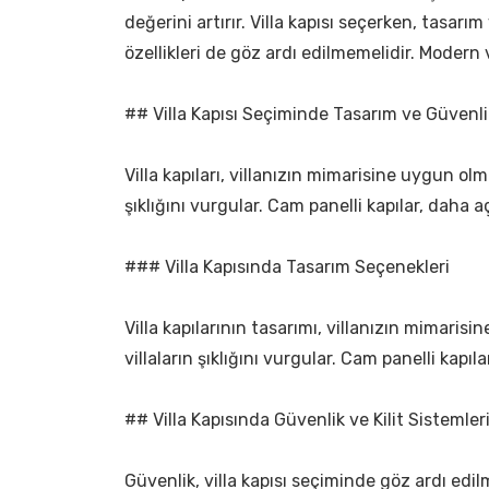
değerini artırır. Villa kapısı seçerken, tasar
özellikleri de göz ardı edilmemelidir. Modern 
## Villa Kapısı Seçiminde Tasarım ve Güvenli
Villa kapıları, villanızın mimarisine uygun olma
şıklığını vurgular. Cam panelli kapılar, daha aç
### Villa Kapısında Tasarım Seçenekleri
Villa kapılarının tasarımı, villanızın mimarisi
villaların şıklığını vurgular. Cam panelli kap
## Villa Kapısında Güvenlik ve Kilit Sistemler
Güvenlik, villa kapısı seçiminde göz ardı edilm