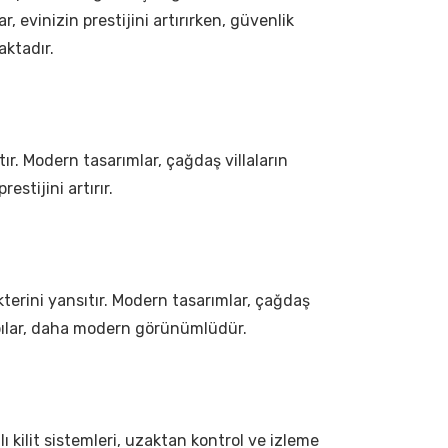
, evinizin prestijini artırırken, güvenlik
aktadır.
ıtır. Modern tasarımlar, çağdaş villaların
estijini artırır.
rakterini yansıtır. Modern tasarımlar, çağdaş
 kapılar, daha modern görünümlüdür.
lı kilit sistemleri, uzaktan kontrol ve izleme