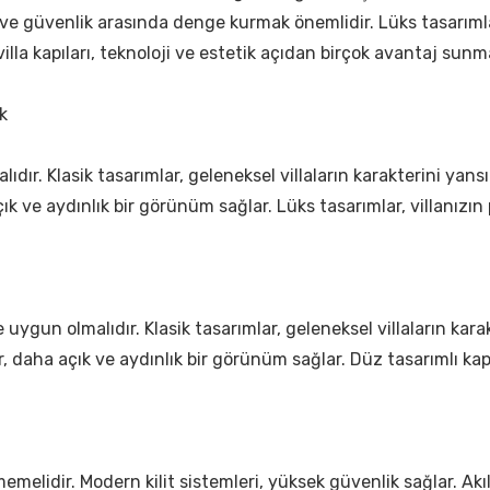
ım ve güvenlik arasında denge kurmak önemlidir. Lüks tasarımlar
villa kapıları, teknoloji ve estetik açıdan birçok avantaj sunm
k
lıdır. Klasik tasarımlar, geleneksel villaların karakterini yans
ık ve aydınlık bir görünüm sağlar. Lüks tasarımlar, villanızın pr
ne uygun olmalıdır. Klasik tasarımlar, geleneksel villaların ka
ılar, daha açık ve aydınlık bir görünüm sağlar. Düz tasarımlı
i
emelidir. Modern kilit sistemleri, yüksek güvenlik sağlar. Akıl