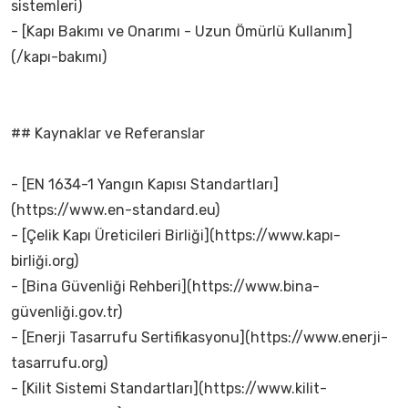
sistemleri)
- [Kapı Bakımı ve Onarımı - Uzun Ömürlü Kullanım]
(/kapı-bakımı)
## Kaynaklar ve Referanslar
- [EN 1634-1 Yangın Kapısı Standartları]
(https://www.en-standard.eu)
- [Çelik Kapı Üreticileri Birliği](https://www.kapı-
birliği.org)
- [Bina Güvenliği Rehberi](https://www.bina-
güvenliği.gov.tr)
- [Enerji Tasarrufu Sertifikasyonu](https://www.enerji-
tasarrufu.org)
- [Kilit Sistemi Standartları](https://www.kilit-