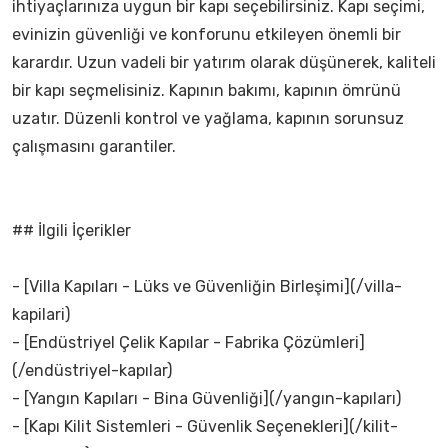
ihtiyaçlarınıza uygun bir kapı seçebilirsiniz. Kapı seçimi,
evinizin güvenliği ve konforunu etkileyen önemli bir
karardır. Uzun vadeli bir yatırım olarak düşünerek, kaliteli
bir kapı seçmelisiniz. Kapının bakımı, kapının ömrünü
uzatır. Düzenli kontrol ve yağlama, kapının sorunsuz
çalışmasını garantiler.
## İlgili İçerikler
- [Villa Kapıları - Lüks ve Güvenliğin Birleşimi](/villa-
kapilari)
- [Endüstriyel Çelik Kapılar - Fabrika Çözümleri]
(/endüstriyel-kapılar)
- [Yangın Kapıları - Bina Güvenliği](/yangın-kapıları)
- [Kapı Kilit Sistemleri - Güvenlik Seçenekleri](/kilit-