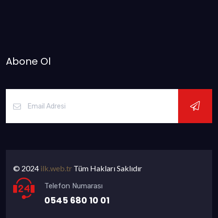
Abone Ol
© 2024
ilk.web.tr
Tüm Hakları Saklıdır
Telefon Numarası
0545 680 10 01