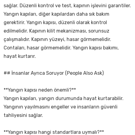
sağlar. Düzenli kontrol ve test, kapının işlevini garantiler.
Yangın kapıları, diğer kapılardan daha sık bakım
gerektirir. Yangın kapısı, düzenli olarak kontrol
edilmelidir. Kapının kilit mekanizması, sorunsuz
çalışmalıdır. Kapının yüzeyi, hasar görmemelidir.
Contaları, hasar görmemelidir. Yangın kapısı bakımı,
hayat kurtarır.
## İnsanlar Ayrıca Soruyor (People Also Ask)
**Yangın kapısı neden önemli?**
Yangın kapıları, yangın durumunda hayat kurtarabilir.
Yangının yayılmasını engeller ve insanların güvenli
tahliyesini sağlar.
**Yangın kapısı hangi standartlara uymalı?**