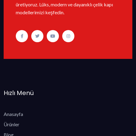
üretiyoruz. Lüks, modern ve dayanıklı çelik kapı
modellerimizi keşfedin.
Hızlı Menü
Anasayfa
Ürünler
Blog