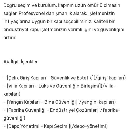
Doğru seçim ve kurulum, kapının uzun ömürlü olmasını
sağlar. Profesyonel danışmanlık alarak, işletmenizin
ihtiyaçlarına uygun bir kapı seçebilirsiniz. Kaliteli bir
endüstriyel kapı, işletmenizin verimliliğini ve güvenliğini
artırır.
## İlgili İçerikler
- [Çelik Giriş Kapıları - Güvenlik ve Estetik](/giriş-kapıları)
- [Villa Kapıları - Lüks ve Güvenliğin Birleşimi](/villa-
kapıları)
- [Yangın Kapıları - Bina Güvenliği](/yangın-kapıları)
- [Fabrika Güvenliği - Endüstriyel Çözümler](/fabrika-
güvenliği)
- [Depo Yönetimi - Kapı Seçimi](/depo-yönetimi)