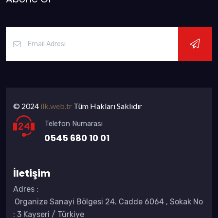
© 2024
ilk.web.tr
Tüm Hakları Saklıdır
Telefon Numarası
0545 680 10 01
İletişim
Adres
:
Organize Sanayi Bölgesi 24. Cadde 6064 , Sokak No
: 3 Kayseri / Türkiye