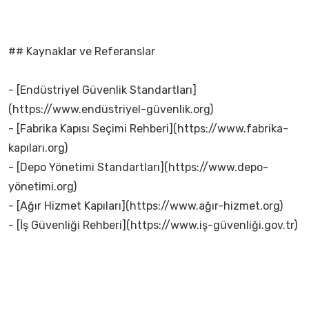
## Kaynaklar ve Referanslar
- [Endüstriyel Güvenlik Standartları]
(https://www.endüstriyel-güvenlik.org)
- [Fabrika Kapısı Seçimi Rehberi](https://www.fabrika-
kapıları.org)
- [Depo Yönetimi Standartları](https://www.depo-
yönetimi.org)
- [Ağır Hizmet Kapıları](https://www.ağır-hizmet.org)
- [İş Güvenliği Rehberi](https://www.iş-güvenliği.gov.tr)