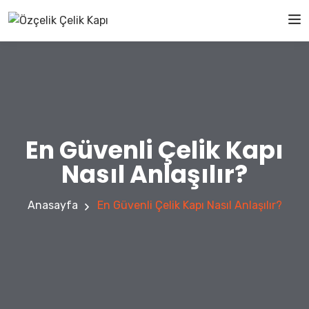
En Güvenli Çelik Kapı
Nasıl Anlaşılır?
Anasayfa
En Güvenli Çelik Kapı Nasıl Anlaşılır?