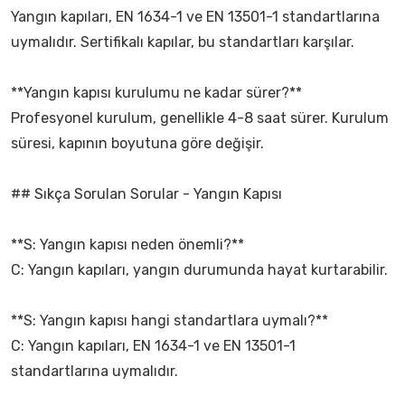
Yangın kapıları, EN 1634-1 ve EN 13501-1 standartlarına
uymalıdır. Sertifikalı kapılar, bu standartları karşılar.
**Yangın kapısı kurulumu ne kadar sürer?**
Profesyonel kurulum, genellikle 4-8 saat sürer. Kurulum
süresi, kapının boyutuna göre değişir.
## Sıkça Sorulan Sorular - Yangın Kapısı
**S: Yangın kapısı neden önemli?**
C: Yangın kapıları, yangın durumunda hayat kurtarabilir.
**S: Yangın kapısı hangi standartlara uymalı?**
C: Yangın kapıları, EN 1634-1 ve EN 13501-1
standartlarına uymalıdır.