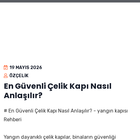
19 MAYIS 2026
ÖZÇELIK
En Güvenli Çelik Kapı Nasıl
Anlaşılır?
# En Güvenli Çelik Kapı Nasıl Anlaşılır? - yangın kapısı
Rehberi
Yangın dayanıklı çelik kapılar, binaların güvenliği