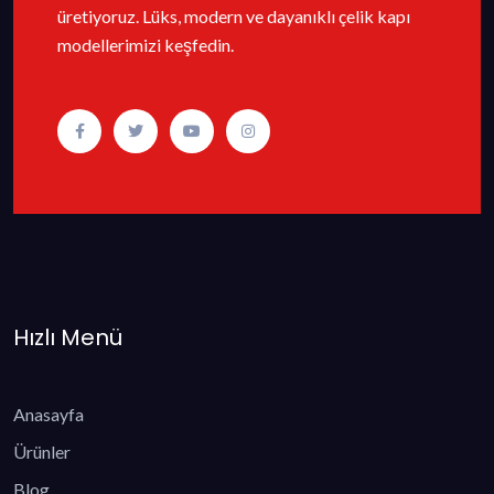
üretiyoruz. Lüks, modern ve dayanıklı çelik kapı
modellerimizi keşfedin.
Hızlı Menü
Anasayfa
Ürünler
Blog