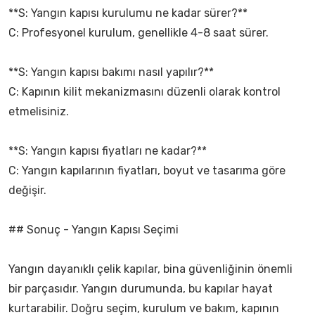
**S: Yangın kapısı kurulumu ne kadar sürer?**
C: Profesyonel kurulum, genellikle 4-8 saat sürer.
**S: Yangın kapısı bakımı nasıl yapılır?**
C: Kapının kilit mekanizmasını düzenli olarak kontrol
etmelisiniz.
**S: Yangın kapısı fiyatları ne kadar?**
C: Yangın kapılarının fiyatları, boyut ve tasarıma göre
değişir.
## Sonuç - Yangın Kapısı Seçimi
Yangın dayanıklı çelik kapılar, bina güvenliğinin önemli
bir parçasıdır. Yangın durumunda, bu kapılar hayat
kurtarabilir. Doğru seçim, kurulum ve bakım, kapının