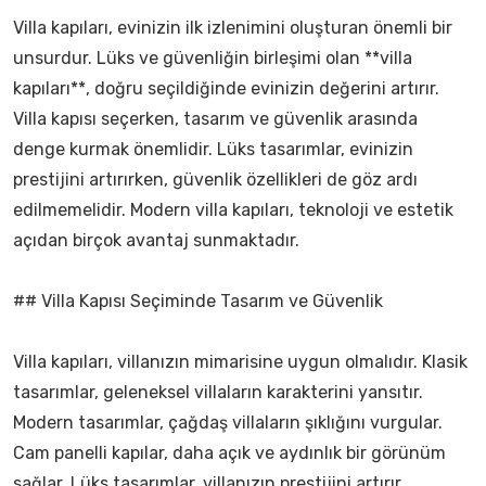
Villa kapıları, evinizin ilk izlenimini oluşturan önemli bir
unsurdur. Lüks ve güvenliğin birleşimi olan **villa
kapıları**, doğru seçildiğinde evinizin değerini artırır.
Villa kapısı seçerken, tasarım ve güvenlik arasında
denge kurmak önemlidir. Lüks tasarımlar, evinizin
prestijini artırırken, güvenlik özellikleri de göz ardı
edilmemelidir. Modern villa kapıları, teknoloji ve estetik
açıdan birçok avantaj sunmaktadır.
## Villa Kapısı Seçiminde Tasarım ve Güvenlik
Villa kapıları, villanızın mimarisine uygun olmalıdır. Klasik
tasarımlar, geleneksel villaların karakterini yansıtır.
Modern tasarımlar, çağdaş villaların şıklığını vurgular.
Cam panelli kapılar, daha açık ve aydınlık bir görünüm
sağlar. Lüks tasarımlar, villanızın prestijini artırır.