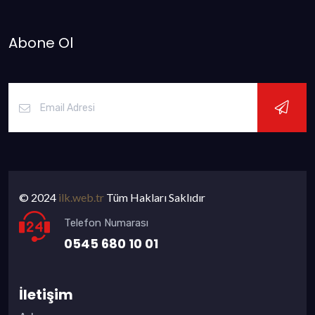
Abone Ol
© 2024
ilk.web.tr
Tüm Hakları Saklıdır
Telefon Numarası
0545 680 10 01
İletişim