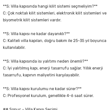
**S: Villa kapısında hangi kilit sistemi seçmeliyim?**
C: Çok noktalı kilit sistemleri, elektronik kilit sistemleri ve
biyometrik kilit sistemleri vardır.
**S: Villa kapısı ne kadar dayanıklı?**
C: Kaliteli villa kapıları, doğru bakım ile 25-35 yıl boyunca
kullanılabilir.
**S: Villa kapısında isı yalıtımı neden önemli?**
C: İyi yalıtılmış kapı, enerji tasarrufu sağlar. Yıllık enerji
tasarrufu, kapının maliyetini karşılayabilir.
**S: Villa kapısı kurulumu ne kadar sürer?**
C: Profesyonel kurulum, genellikle 4-6 saat sürer.
## Sonuç - Villa Kapısı Seçimi