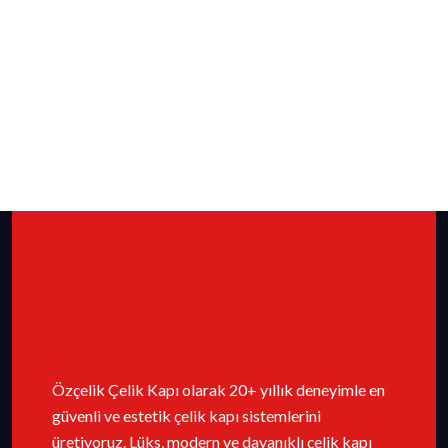
Özçelik Çelik Kapı olarak 20+ yıllık deneyimle en
güvenli ve estetik çelik kapı sistemlerini
üretiyoruz. Lüks, modern ve dayanıklı çelik kapı