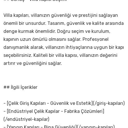
Villa kapıları, villanızın güvenliği ve prestijini sağlayan
önemli bir unsurdur. Tasarım, güvenlik ve kalite arasında
denge kurmak önemlidir. Doğru seçim ve kurulum,
kapının uzun ömürlü olmasını sağlar. Profesyonel
danışmanlık alarak, villanızın ihtiyaçlarına uygun bir kapı
seçebilirsiniz. Kaliteli bir villa kapısı, villanızın değerini
artırır ve güvenliğini sağlar.
## İlgili İçerikler
- [Çelik Giriş Kapıları - Güvenlik ve Estetik](/giriş-kapıları)
- [Endüstriyel Çelik Kapılar - Fabrika Çözümleri]
(/endüstriyel-kapılar)
- [Yangın Kapıları - Bina Güvenliği](/yangın-kapıları)