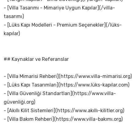
- [Villa Tasarımı - Mimariye Uygun Kapılar](/villa-
tasarımı)
- [Lüks Kapı Modelleri - Premium Seçenekler](/lüks-
kapılar)
## Kaynaklar ve Referanslar
- [Villa Mimarisi Rehberi](https://www.villa-mimarisi.org)
- [Lüks Kapı Tasarımları](https://www.lüks-kapılar.com)
- [Villa Güvenliği Standartları](https://www.villa-
güvenliği.org)
- [Akıllı Kilit Sistemleri](https://www.akıllı-kilitler.org)
- [Villa Bakım Rehberi](https://www.villa-bakımı.org)