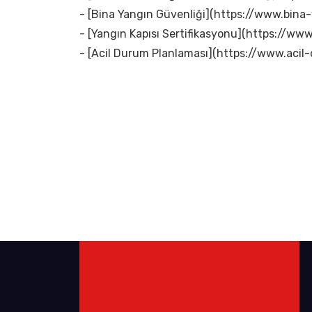
- [Bina Yangın Güvenliği](https://www.bina-
- [Yangın Kapısı Sertifikasyonu](https://www
- [Acil Durum Planlaması](https://www.acil-