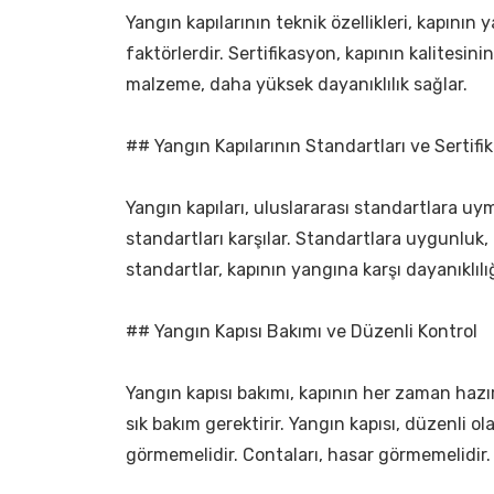
Yangın kapılarının teknik özellikleri, kapının y
faktörlerdir. Sertifikasyon, kapının kalitesinin
malzeme, daha yüksek dayanıklılık sağlar.
## Yangın Kapılarının Standartları ve Sertifi
Yangın kapıları, uluslararası standartlara uymal
standartları karşılar. Standartlara uygunluk, 
standartlar, kapının yangına karşı dayanıklılığı
## Yangın Kapısı Bakımı ve Düzenli Kontrol
Yangın kapısı bakımı, kapının her zaman hazır 
sık bakım gerektirir. Yangın kapısı, düzenli o
görmemelidir. Contaları, hasar görmemelidir. 