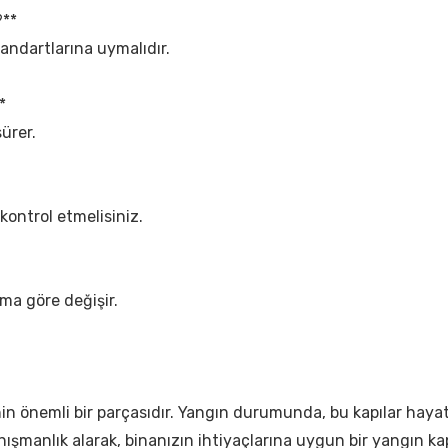
?**
tandartlarına uymalıdır.
*
ürer.
kontrol etmelisiniz.
ıma göre değişir.
inin önemli bir parçasıdır. Yangın durumunda, bu kapılar haya
nışmanlık alarak, binanızın ihtiyaçlarına uygun bir yangın kapı