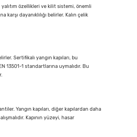
yalıtım özellikleri ve kilit sistemi, önemli
 karşı dayanıklılığı belirler. Kalın çelik
rler. Sertifikalı yangın kapıları, bu
e EN 13501-1 standartlarına uymalıdır. Bu
r.
antiler. Yangın kapıları, diğer kapılardan daha
çalışmalıdır. Kapının yüzeyi, hasar