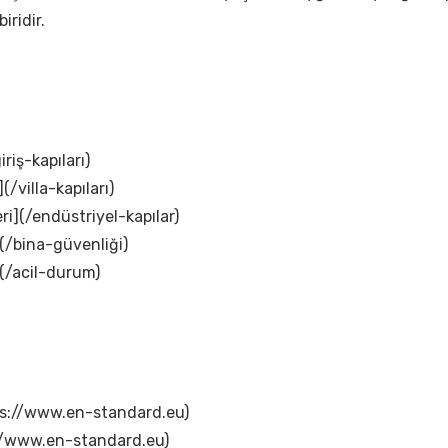
iridir.
iriş-kapıları)
(/villa-kapıları)
ri](/endüstriyel-kapılar)
(/bina-güvenliği)
](/acil-durum)
tps://www.en-standard.eu)
://www.en-standard.eu)