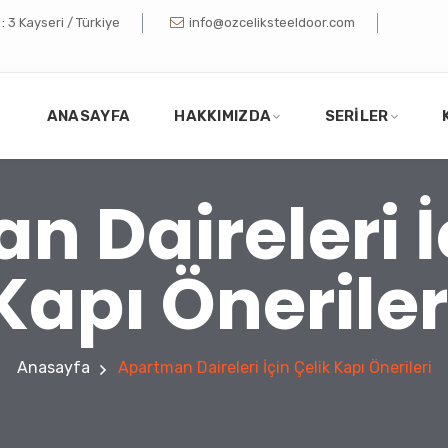
 3 Kayseri / Türkiye
info@ozceliksteeldoor.com
ANASAYFA
HAKKIMIZDA
SERILER
 Daireleri İ
Kapı Öneriler
Anasayfa
Apartman Daireleri İçin Çelik Kapı Önerileri