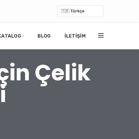
🇹🇷 Türkçe
KATALOG
BLOG
İLETIŞIM
çin Çelik
i