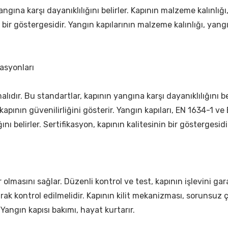
angına karşı dayanıklılığını belirler. Kapının malzeme kalınlığı, 
 bir göstergesidir. Yangın kapılarının malzeme kalınlığı, yangına
kasyonları
ıdır. Bu standartlar, kapının yangına karşı dayanıklılığını beli
kapının güvenilirliğini gösterir. Yangın kapıları, EN 1634-1 v
nı belirler. Sertifikasyon, kapının kalitesinin bir göstergesidi
olmasını sağlar. Düzenli kontrol ve test, kapının işlevini gar
larak kontrol edilmelidir. Kapının kilit mekanizması, sorunsuz 
Yangın kapısı bakımı, hayat kurtarır.