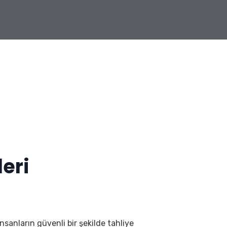
leri
nsanların güvenli bir şekilde tahliye