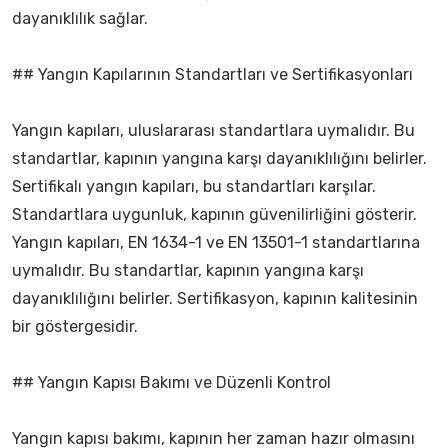
dayanıklılık sağlar.
## Yangın Kapılarının Standartları ve Sertifikasyonları
Yangın kapıları, uluslararası standartlara uymalıdır. Bu
standartlar, kapının yangına karşı dayanıklılığını belirler.
Sertifikalı yangın kapıları, bu standartları karşılar.
Standartlara uygunluk, kapının güvenilirliğini gösterir.
Yangın kapıları, EN 1634-1 ve EN 13501-1 standartlarına
uymalıdır. Bu standartlar, kapının yangına karşı
dayanıklılığını belirler. Sertifikasyon, kapının kalitesinin
bir göstergesidir.
## Yangın Kapısı Bakımı ve Düzenli Kontrol
Yangın kapısı bakımı, kapının her zaman hazır olmasını