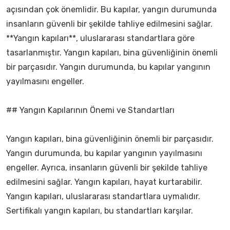
açısından çok önemlidir. Bu kapılar, yangın durumunda
insanların güvenli bir şekilde tahliye edilmesini sağlar.
**Yangın kapıları**, uluslararası standartlara göre
tasarlanmıştır. Yangın kapıları, bina güvenliğinin önemli
bir parçasıdır. Yangın durumunda, bu kapılar yangının
yayılmasını engeller.
## Yangın Kapılarının Önemi ve Standartları
Yangın kapıları, bina güvenliğinin önemli bir parçasıdır.
Yangın durumunda, bu kapılar yangının yayılmasını
engeller. Ayrıca, insanların güvenli bir şekilde tahliye
edilmesini sağlar. Yangın kapıları, hayat kurtarabilir.
Yangın kapıları, uluslararası standartlara uymalıdır.
Sertifikalı yangın kapıları, bu standartları karşılar.