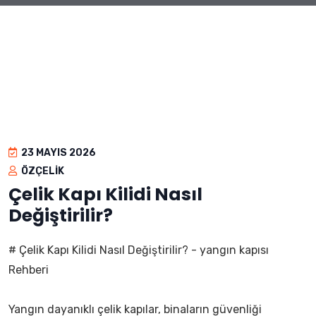
23 MAYIS 2026
ÖZÇELIK
Çelik Kapı Kilidi Nasıl
Değiştirilir?
# Çelik Kapı Kilidi Nasıl Değiştirilir? - yangın kapısı
Rehberi
Yangın dayanıklı çelik kapılar, binaların güvenliği