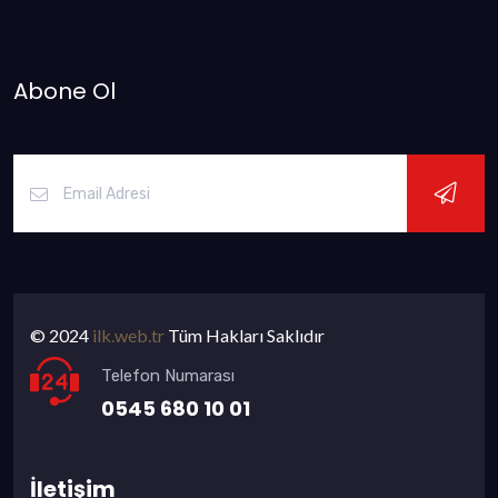
Abone Ol
© 2024
ilk.web.tr
Tüm Hakları Saklıdır
Telefon Numarası
0545 680 10 01
İletişim