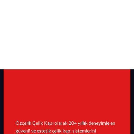
Özçelik Çelik Kapı olarak 20+ yıllık deneyimle en
güvenli ve estetik çelik kapı sistemlerini