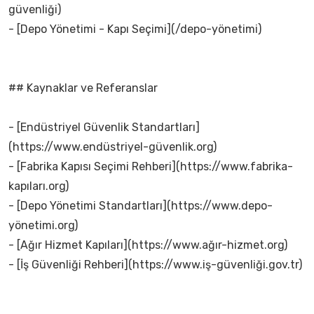
güvenliği)
- [Depo Yönetimi - Kapı Seçimi](/depo-yönetimi)
## Kaynaklar ve Referanslar
- [Endüstriyel Güvenlik Standartları]
(https://www.endüstriyel-güvenlik.org)
- [Fabrika Kapısı Seçimi Rehberi](https://www.fabrika-
kapıları.org)
- [Depo Yönetimi Standartları](https://www.depo-
yönetimi.org)
- [Ağır Hizmet Kapıları](https://www.ağır-hizmet.org)
- [İş Güvenliği Rehberi](https://www.iş-güvenliği.gov.tr)