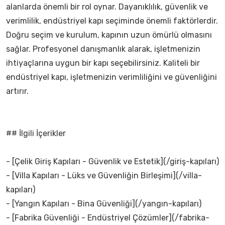
alanlarda önemli bir rol oynar. Dayanıklılık, güvenlik ve
verimlilik, endüstriyel kapı seçiminde önemli faktörlerdir.
Doğru seçim ve kurulum, kapının uzun ömürlü olmasını
sağlar. Profesyonel danışmanlık alarak, işletmenizin
ihtiyaçlarına uygun bir kapı seçebilirsiniz. Kaliteli bir
endüstriyel kapı, işletmenizin verimliliğini ve güvenliğini
artırır.
## İlgili İçerikler
- [Çelik Giriş Kapıları - Güvenlik ve Estetik](/giriş-kapıları)
- [Villa Kapıları - Lüks ve Güvenliğin Birleşimi](/villa-
kapıları)
- [Yangın Kapıları - Bina Güvenliği](/yangın-kapıları)
- [Fabrika Güvenliği - Endüstriyel Çözümler](/fabrika-