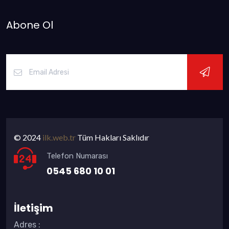
Abone Ol
© 2024
ilk.web.tr
Tüm Hakları Saklıdır
Telefon Numarası
0545 680 10 01
İletişim
Adres
: