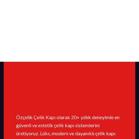
Özçelik Çelik Kapı olarak 20+ yıllık deneyimle en
güvenli ve estetik çelik kapı sistemlerini
üretiyoruz. Lüks, modern ve dayanıklı çelik kapı