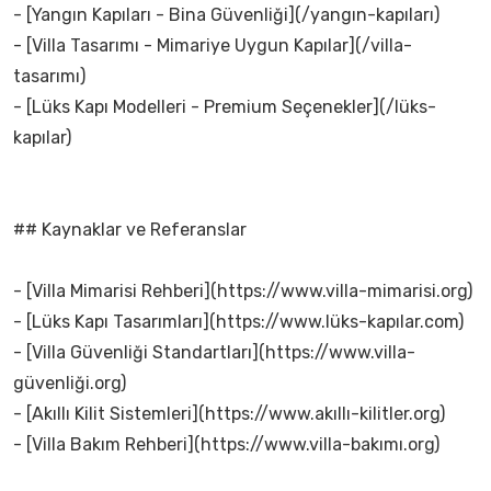
- [Yangın Kapıları - Bina Güvenliği](/yangın-kapıları)
- [Villa Tasarımı - Mimariye Uygun Kapılar](/villa-
tasarımı)
- [Lüks Kapı Modelleri - Premium Seçenekler](/lüks-
kapılar)
## Kaynaklar ve Referanslar
- [Villa Mimarisi Rehberi](https://www.villa-mimarisi.org)
- [Lüks Kapı Tasarımları](https://www.lüks-kapılar.com)
- [Villa Güvenliği Standartları](https://www.villa-
güvenliği.org)
- [Akıllı Kilit Sistemleri](https://www.akıllı-kilitler.org)
- [Villa Bakım Rehberi](https://www.villa-bakımı.org)