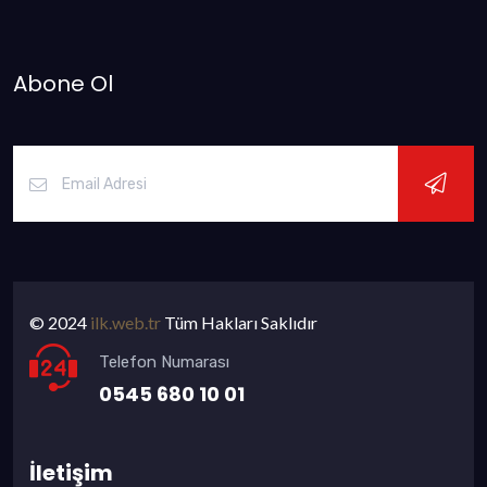
Abone Ol
© 2024
ilk.web.tr
Tüm Hakları Saklıdır
Telefon Numarası
0545 680 10 01
İletişim