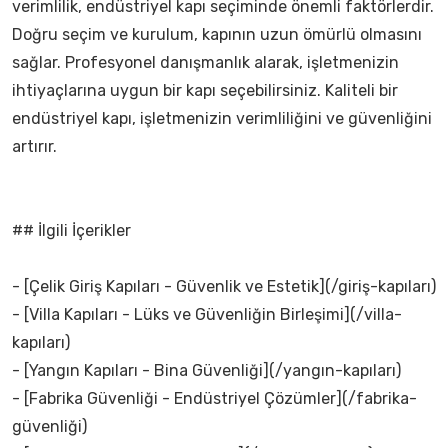
verimlilik, endüstriyel kapı seçiminde önemli faktörlerdir.
Doğru seçim ve kurulum, kapının uzun ömürlü olmasını
sağlar. Profesyonel danışmanlık alarak, işletmenizin
ihtiyaçlarına uygun bir kapı seçebilirsiniz. Kaliteli bir
endüstriyel kapı, işletmenizin verimliliğini ve güvenliğini
artırır.
## İlgili İçerikler
- [Çelik Giriş Kapıları - Güvenlik ve Estetik](/giriş-kapıları)
- [Villa Kapıları - Lüks ve Güvenliğin Birleşimi](/villa-
kapıları)
- [Yangın Kapıları - Bina Güvenliği](/yangın-kapıları)
- [Fabrika Güvenliği - Endüstriyel Çözümler](/fabrika-
güvenliği)