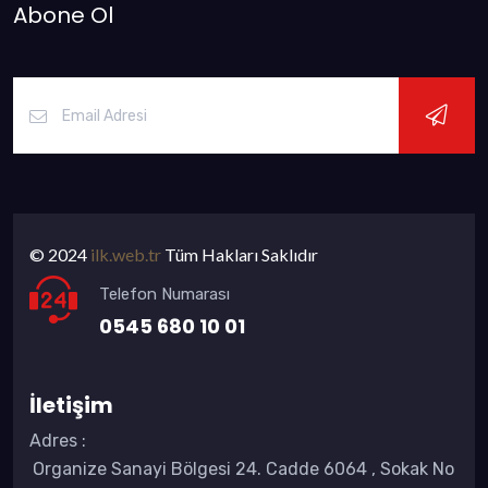
Abone Ol
© 2024
ilk.web.tr
Tüm Hakları Saklıdır
Telefon Numarası
0545 680 10 01
İletişim
Adres
:
Organize Sanayi Bölgesi 24. Cadde 6064 , Sokak No