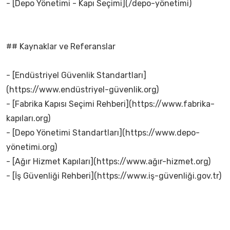
- [Depo Yönetimi - Kapı Seçimi](/depo-yönetimi)
## Kaynaklar ve Referanslar
- [Endüstriyel Güvenlik Standartları]
(https://www.endüstriyel-güvenlik.org)
- [Fabrika Kapısı Seçimi Rehberi](https://www.fabrika-
kapıları.org)
- [Depo Yönetimi Standartları](https://www.depo-
yönetimi.org)
- [Ağır Hizmet Kapıları](https://www.ağır-hizmet.org)
- [İş Güvenliği Rehberi](https://www.iş-güvenliği.gov.tr)