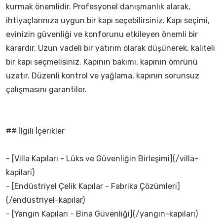
kurmak önemlidir. Profesyonel danışmanlık alarak,
ihtiyaçlarınıza uygun bir kapı seçebilirsiniz. Kapı seçimi,
evinizin güvenliği ve konforunu etkileyen önemli bir
karardır. Uzun vadeli bir yatırım olarak düşünerek, kaliteli
bir kapı seçmelisiniz. Kapının bakımı, kapının ömrünü
uzatır. Düzenli kontrol ve yağlama, kapının sorunsuz
çalışmasını garantiler.
## İlgili İçerikler
- [Villa Kapıları - Lüks ve Güvenliğin Birleşimi](/villa-
kapilari)
- [Endüstriyel Çelik Kapılar - Fabrika Çözümleri]
(/endüstriyel-kapılar)
- [Yangın Kapıları - Bina Güvenliği](/yangın-kapıları)