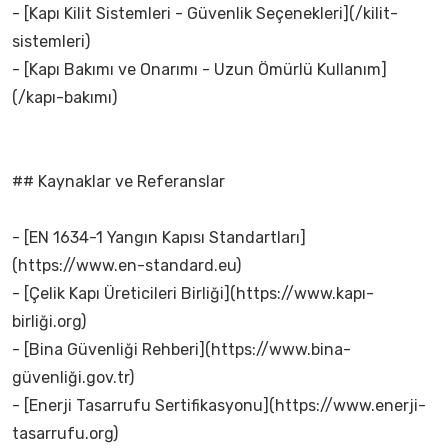
- [Kapı Kilit Sistemleri - Güvenlik Seçenekleri](/kilit-
sistemleri)
- [Kapı Bakımı ve Onarımı - Uzun Ömürlü Kullanım]
(/kapı-bakımı)
## Kaynaklar ve Referanslar
- [EN 1634-1 Yangın Kapısı Standartları]
(https://www.en-standard.eu)
- [Çelik Kapı Üreticileri Birliği](https://www.kapı-
birliği.org)
- [Bina Güvenliği Rehberi](https://www.bina-
güvenliği.gov.tr)
- [Enerji Tasarrufu Sertifikasyonu](https://www.enerji-
tasarrufu.org)