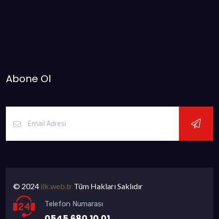
Abone Ol
© 2024
ilk.web.tr
Tüm Hakları Saklıdır
Telefon Numarası
0545 680 10 01