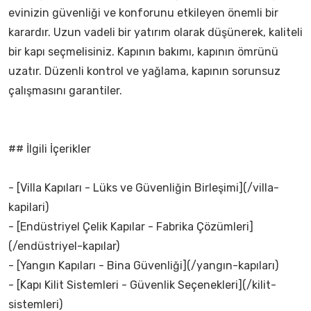
evinizin güvenliği ve konforunu etkileyen önemli bir
karardır. Uzun vadeli bir yatırım olarak düşünerek, kaliteli
bir kapı seçmelisiniz. Kapının bakımı, kapının ömrünü
uzatır. Düzenli kontrol ve yağlama, kapının sorunsuz
çalışmasını garantiler.
## İlgili İçerikler
- [Villa Kapıları - Lüks ve Güvenliğin Birleşimi](/villa-
kapilari)
- [Endüstriyel Çelik Kapılar - Fabrika Çözümleri]
(/endüstriyel-kapılar)
- [Yangın Kapıları - Bina Güvenliği](/yangın-kapıları)
- [Kapı Kilit Sistemleri - Güvenlik Seçenekleri](/kilit-
sistemleri)