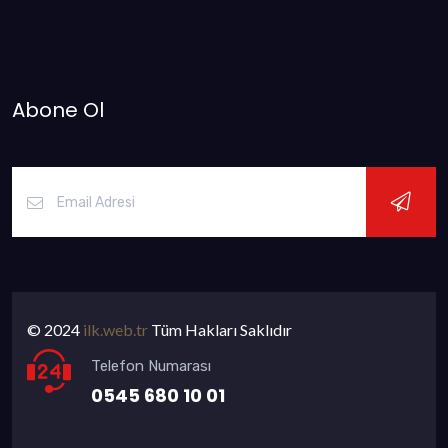
Abone Ol
© 2024
ilk.web.tr
Tüm Hakları Saklıdır
Telefon Numarası
0545 680 10 01