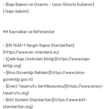
- [Kapı Bakımı ve Onarımı - Uzun Ömürlü Kullanım]
(/kapı-bakımı)
## Kaynaklar ve Referanslar
- [EN 1634-1 Yangın Kapısı Standartları]
(https://www.en-standard.eu)
- [Çelik Kapı Üreticileri Birliği](https://www.kapı-
birliği.org)
- [Bina Güvenliği Rehberi](https://www.bina-
güvenliği.gov.tr)
- [Enerji Tasarrufu Sertifikasyonu](https://www.enerji-
tasarrufu.org)
- [Kilit Sistemi Standartları](https://www.kilit-
standartları.org)