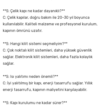
**S: Çelik kapı ne kadar dayanıklı?**
C: Çelik kapılar, doğru bakım ile 20-30 yıl boyunca
kullanılabilir. Kaliteli malzeme ve profesyonel kurulum,
kapının ömrünü uzatır.
**S: Hangi kilit sistemi seçmeliyim?**
C: Çok noktalı kilit sistemleri, daha yüksek güvenlik
sağlar. Elektronik kilit sistemleri, daha fazla kolaylık
sağlar.
**S: Isı yalıtımı neden önemli?**
C: İyi yalıtılmış bir kapı, enerji tasarrufu sağlar. Yıllık
enerji tasarrufu, kapının maliyetini karşılayabilir.
**S: Kapı kurulumu ne kadar sürer?**