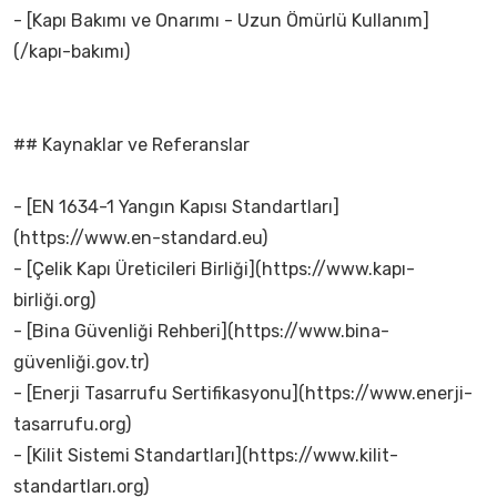
- [Kapı Bakımı ve Onarımı - Uzun Ömürlü Kullanım]
(/kapı-bakımı)
## Kaynaklar ve Referanslar
- [EN 1634-1 Yangın Kapısı Standartları]
(https://www.en-standard.eu)
- [Çelik Kapı Üreticileri Birliği](https://www.kapı-
birliği.org)
- [Bina Güvenliği Rehberi](https://www.bina-
güvenliği.gov.tr)
- [Enerji Tasarrufu Sertifikasyonu](https://www.enerji-
tasarrufu.org)
- [Kilit Sistemi Standartları](https://www.kilit-
standartları.org)