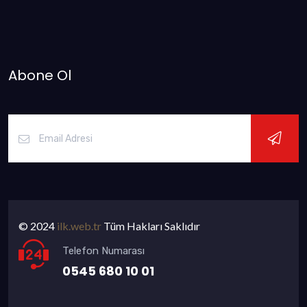
Abone Ol
© 2024
ilk.web.tr
Tüm Hakları Saklıdır
Telefon Numarası
0545 680 10 01