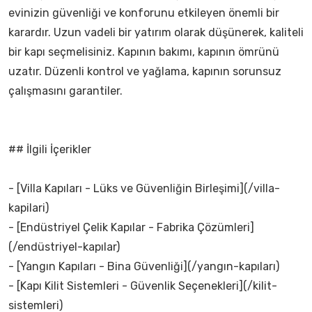
evinizin güvenliği ve konforunu etkileyen önemli bir
karardır. Uzun vadeli bir yatırım olarak düşünerek, kaliteli
bir kapı seçmelisiniz. Kapının bakımı, kapının ömrünü
uzatır. Düzenli kontrol ve yağlama, kapının sorunsuz
çalışmasını garantiler.
## İlgili İçerikler
- [Villa Kapıları - Lüks ve Güvenliğin Birleşimi](/villa-
kapilari)
- [Endüstriyel Çelik Kapılar - Fabrika Çözümleri]
(/endüstriyel-kapılar)
- [Yangın Kapıları - Bina Güvenliği](/yangın-kapıları)
- [Kapı Kilit Sistemleri - Güvenlik Seçenekleri](/kilit-
sistemleri)