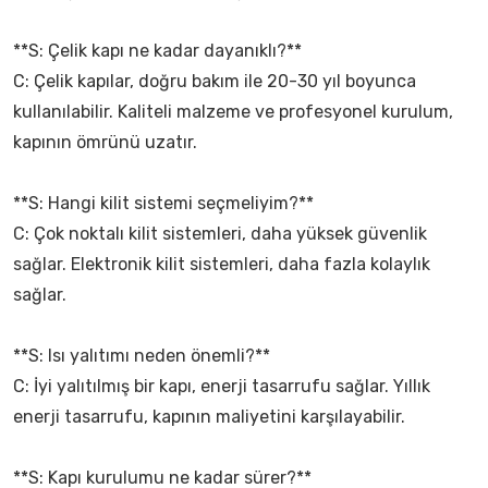
**S: Çelik kapı ne kadar dayanıklı?**
C: Çelik kapılar, doğru bakım ile 20-30 yıl boyunca
kullanılabilir. Kaliteli malzeme ve profesyonel kurulum,
kapının ömrünü uzatır.
**S: Hangi kilit sistemi seçmeliyim?**
C: Çok noktalı kilit sistemleri, daha yüksek güvenlik
sağlar. Elektronik kilit sistemleri, daha fazla kolaylık
sağlar.
**S: Isı yalıtımı neden önemli?**
C: İyi yalıtılmış bir kapı, enerji tasarrufu sağlar. Yıllık
enerji tasarrufu, kapının maliyetini karşılayabilir.
**S: Kapı kurulumu ne kadar sürer?**