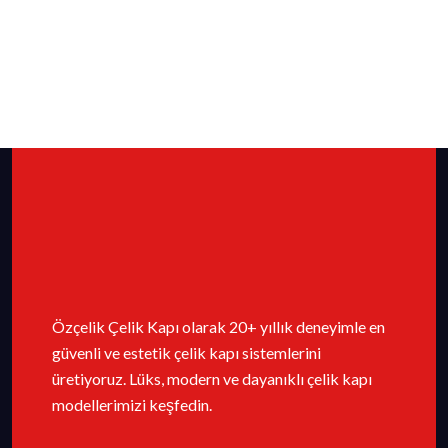
Özçelik Çelik Kapı olarak 20+ yıllık deneyimle en
güvenli ve estetik çelik kapı sistemlerini
üretiyoruz. Lüks, modern ve dayanıklı çelik kapı
modellerimizi keşfedin.