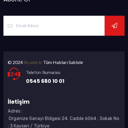
© 2024
ilk.web.tr
Tüm Hakları Saklıdır
Telefon Numarası
0545 680 10 01
İletişim
Adres
:
Organize Sanayi Bölgesi 24. Cadde 6064 , Sokak No
: 3 Kayseri / Türkiye