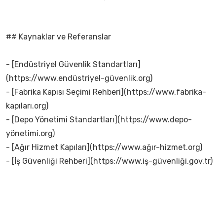
## Kaynaklar ve Referanslar
- [Endüstriyel Güvenlik Standartları]
(https://www.endüstriyel-güvenlik.org)
- [Fabrika Kapısı Seçimi Rehberi](https://www.fabrika-
kapıları.org)
- [Depo Yönetimi Standartları](https://www.depo-
yönetimi.org)
- [Ağır Hizmet Kapıları](https://www.ağır-hizmet.org)
- [İş Güvenliği Rehberi](https://www.iş-güvenliği.gov.tr)