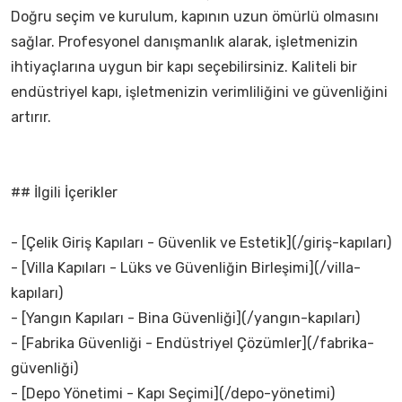
Doğru seçim ve kurulum, kapının uzun ömürlü olmasını
sağlar. Profesyonel danışmanlık alarak, işletmenizin
ihtiyaçlarına uygun bir kapı seçebilirsiniz. Kaliteli bir
endüstriyel kapı, işletmenizin verimliliğini ve güvenliğini
artırır.
## İlgili İçerikler
- [Çelik Giriş Kapıları - Güvenlik ve Estetik](/giriş-kapıları)
- [Villa Kapıları - Lüks ve Güvenliğin Birleşimi](/villa-
kapıları)
- [Yangın Kapıları - Bina Güvenliği](/yangın-kapıları)
- [Fabrika Güvenliği - Endüstriyel Çözümler](/fabrika-
güvenliği)
- [Depo Yönetimi - Kapı Seçimi](/depo-yönetimi)