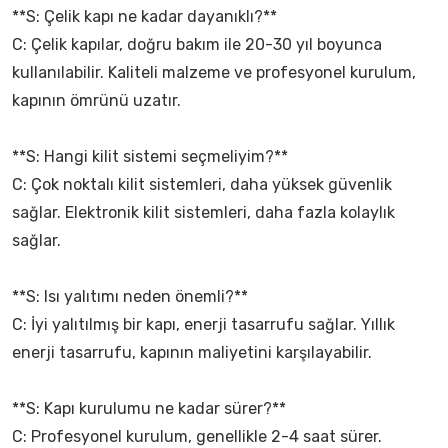
**S: Çelik kapı ne kadar dayanıklı?**
C: Çelik kapılar, doğru bakım ile 20-30 yıl boyunca
kullanılabilir. Kaliteli malzeme ve profesyonel kurulum,
kapının ömrünü uzatır.
**S: Hangi kilit sistemi seçmeliyim?**
C: Çok noktalı kilit sistemleri, daha yüksek güvenlik
sağlar. Elektronik kilit sistemleri, daha fazla kolaylık
sağlar.
**S: Isı yalıtımı neden önemli?**
C: İyi yalıtılmış bir kapı, enerji tasarrufu sağlar. Yıllık
enerji tasarrufu, kapının maliyetini karşılayabilir.
**S: Kapı kurulumu ne kadar sürer?**
C: Profesyonel kurulum, genellikle 2-4 saat sürer.