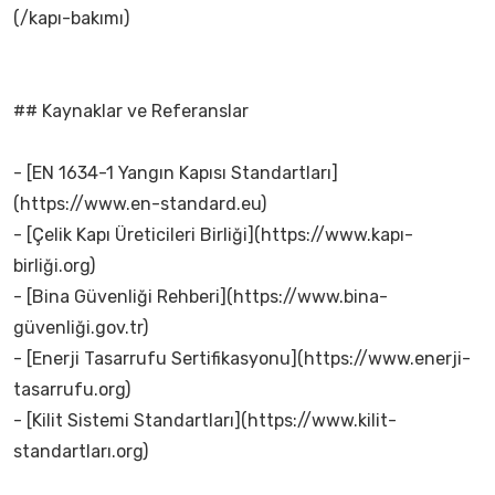
(/kapı-bakımı)
## Kaynaklar ve Referanslar
- [EN 1634-1 Yangın Kapısı Standartları]
(https://www.en-standard.eu)
- [Çelik Kapı Üreticileri Birliği](https://www.kapı-
birliği.org)
- [Bina Güvenliği Rehberi](https://www.bina-
güvenliği.gov.tr)
- [Enerji Tasarrufu Sertifikasyonu](https://www.enerji-
tasarrufu.org)
- [Kilit Sistemi Standartları](https://www.kilit-
standartları.org)