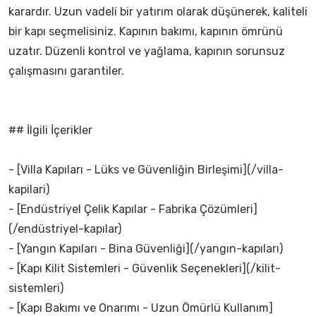
karardır. Uzun vadeli bir yatırım olarak düşünerek, kaliteli
bir kapı seçmelisiniz. Kapının bakımı, kapının ömrünü
uzatır. Düzenli kontrol ve yağlama, kapının sorunsuz
çalışmasını garantiler.
## İlgili İçerikler
- [Villa Kapıları - Lüks ve Güvenliğin Birleşimi](/villa-
kapilari)
- [Endüstriyel Çelik Kapılar - Fabrika Çözümleri]
(/endüstriyel-kapılar)
- [Yangın Kapıları - Bina Güvenliği](/yangın-kapıları)
- [Kapı Kilit Sistemleri - Güvenlik Seçenekleri](/kilit-
sistemleri)
- [Kapı Bakımı ve Onarımı - Uzun Ömürlü Kullanım]