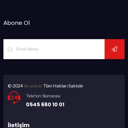
Abone Ol
© 2024
ilk.web.tr
Tüm Hakları Saklıdır
Telefon Numarası
0545 680 10 01
İletişim