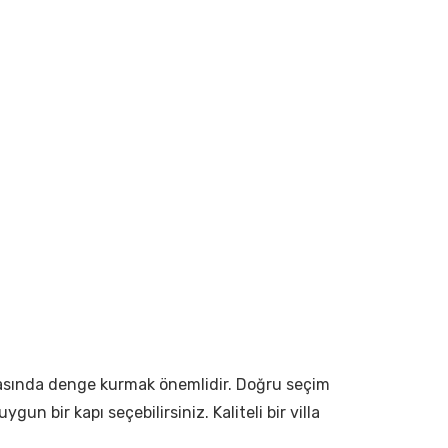
e arasında denge kurmak önemlidir. Doğru seçim
un bir kapı seçebilirsiniz. Kaliteli bir villa