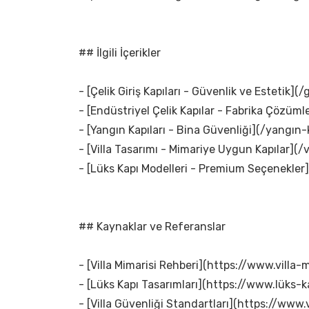
## İlgili İçerikler
- [Çelik Giriş Kapıları - Güvenlik ve Estetik](/g
- [Endüstriyel Çelik Kapılar - Fabrika Çözümle
- [Yangın Kapıları - Bina Güvenliği](/yangın-k
- [Villa Tasarımı - Mimariye Uygun Kapılar](/v
- [Lüks Kapı Modelleri - Premium Seçenekler]
## Kaynaklar ve Referanslar
- [Villa Mimarisi Rehberi](https://www.villa-m
- [Lüks Kapı Tasarımları](https://www.lüks-k
- [Villa Güvenliği Standartları](https://www.v