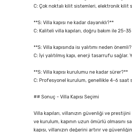
C: Çok noktalı kilit sistemleri, elektronik kilit
**S: Villa kapısı ne kadar dayanıklı?**
C: Kaliteli villa kapıları, doğru bakım ile 25-35
**S: Villa kapısında isı yalıtımı neden önemli?
C: İyi yalıtılmış kapı, enerji tasarrufu sağlar. 
**S: Villa kapısı kurulumu ne kadar sürer?**
C: Profesyonel kurulum, genellikle 4-6 saat s
## Sonuç - Villa Kapısı Seçimi
Villa kapıları, villanızın güvenliği ve prest
ve kurulum, kapının uzun ömürlü olmasını sağla
kapısı, villanızın değerini artırır ve güvenliğin