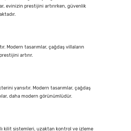
, evinizin prestijini artırırken, güvenlik
aktadır.
ıtır. Modern tasarımlar, çağdaş villaların
estijini artırır.
rakterini yansıtır. Modern tasarımlar, çağdaş
 kapılar, daha modern görünümlüdür.
lı kilit sistemleri, uzaktan kontrol ve izleme