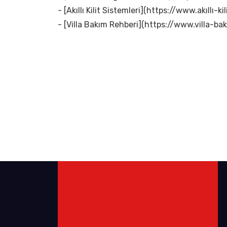
- [Akıllı Kilit Sistemleri](https://www.akıllı-kil
- [Villa Bakım Rehberi](https://www.villa-bak