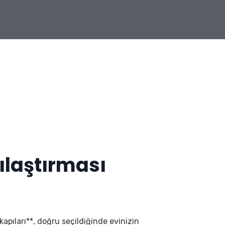
ılaştırması
 kapıları**, doğru seçildiğinde evinizin