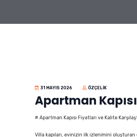
31 MAYIS 2026
ÖZÇELIK
Apartman Kapısı F
# Apartman Kapısı Fiyatları ve Kalite Karşılaşt
Villa kapıları, evinizin ilk izlenimini oluştur