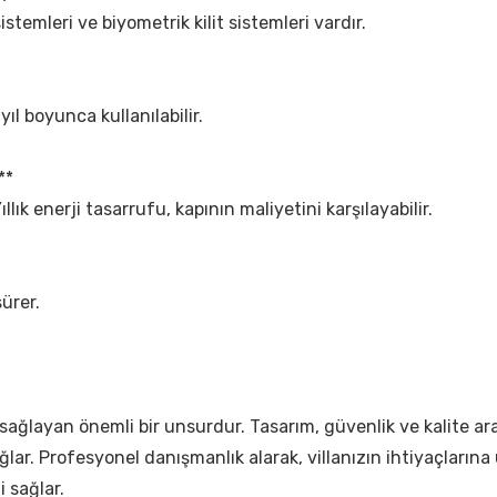
 sistemleri ve biyometrik kilit sistemleri vardır.
 yıl boyunca kullanılabilir.
**
Yıllık enerji tasarrufu, kapının maliyetini karşılayabilir.
ürer.
ijini sağlayan önemli bir unsurdur. Tasarım, güvenlik ve kalit
r. Profesyonel danışmanlık alarak, villanızın ihtiyaçlarına uyg
i sağlar.