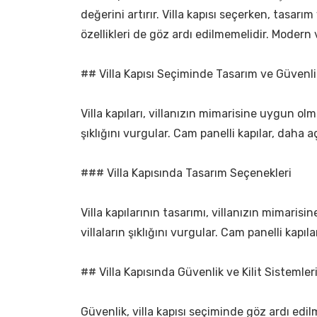
değerini artırır. Villa kapısı seçerken, tasar
özellikleri de göz ardı edilmemelidir. Modern 
## Villa Kapısı Seçiminde Tasarım ve Güvenli
Villa kapıları, villanızın mimarisine uygun olma
şıklığını vurgular. Cam panelli kapılar, daha aç
### Villa Kapısında Tasarım Seçenekleri
Villa kapılarının tasarımı, villanızın mimarisi
villaların şıklığını vurgular. Cam panelli kap
## Villa Kapısında Güvenlik ve Kilit Sistemler
Güvenlik, villa kapısı seçiminde göz ardı edilm