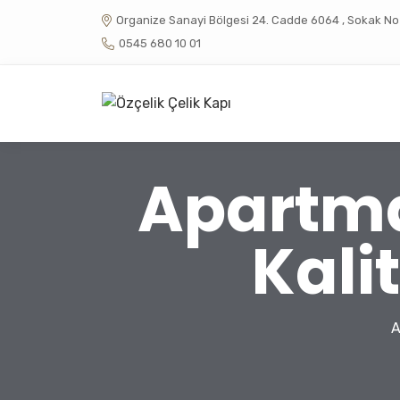
Organize Sanayi Bölgesi 24. Cadde 6064 , Sokak No :
0545 680 10 01
Apartma
Kali
A