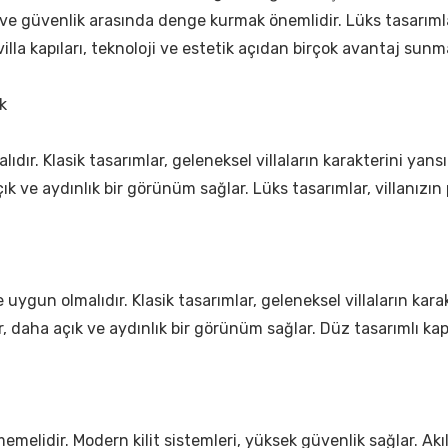
ım ve güvenlik arasında denge kurmak önemlidir. Lüks tasarımlar
villa kapıları, teknoloji ve estetik açıdan birçok avantaj sunm
k
lıdır. Klasik tasarımlar, geleneksel villaların karakterini yans
ık ve aydınlık bir görünüm sağlar. Lüks tasarımlar, villanızın pr
ne uygun olmalıdır. Klasik tasarımlar, geleneksel villaların ka
ılar, daha açık ve aydınlık bir görünüm sağlar. Düz tasarımlı
i
emelidir. Modern kilit sistemleri, yüksek güvenlik sağlar. Akıl