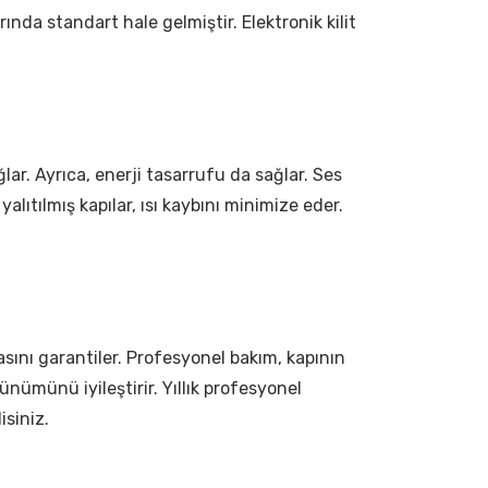
arında standart hale gelmiştir. Elektronik kilit
ağlar. Ayrıca, enerji tasarrufu da sağlar. Ses
i yalıtılmış kapılar, ısı kaybını minimize eder.
sını garantiler. Profesyonel bakım, kapının
ünümünü iyileştirir. Yıllık profesyonel
isiniz.