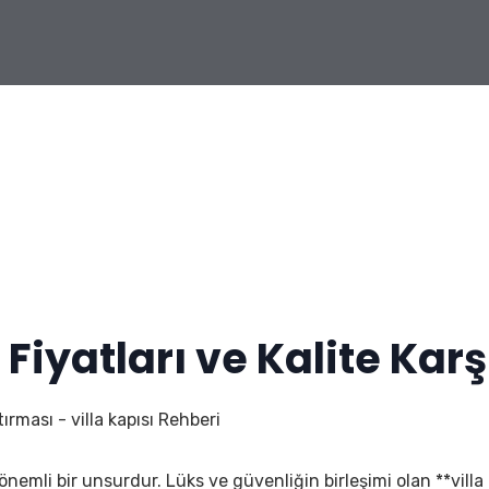
iyatları ve Kalite Karş
ırması - villa kapısı Rehberi
an önemli bir unsurdur. Lüks ve güvenliğin birleşimi olan **villa