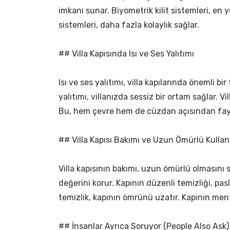
imkanı sunar. Biyometrik kilit sistemleri, en yü
sistemleri, daha fazla kolaylık sağlar.
## Villa Kapısında Isı ve Ses Yalıtımı
Isı ve ses yalıtımı, villa kapılarında önemli bi
yalıtımı, villanızda sessiz bir ortam sağlar. Vill
Bu, hem çevre hem de cüzdan açısından fayd
## Villa Kapısı Bakımı ve Uzun Ömürlü Kulla
Villa kapısının bakımı, uzun ömürlü olmasını 
değerini korur. Kapının düzenli temizliği, pas
temizlik, kapının ömrünü uzatır. Kapının ment
## İnsanlar Ayrıca Soruyor (People Also Ask)