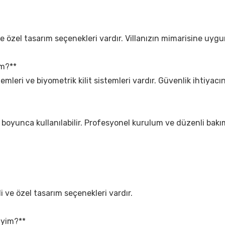
ve özel tasarım seçenekleri vardır. Villanızın mimarisine uygun
im?**
istemleri ve biyometrik kilit sistemleri vardır. Güvenlik ihtiyacı
 yıl boyunca kullanılabilir. Profesyonel kurulum ve düzenli bak
li ve özel tasarım seçenekleri vardır.
liyim?**