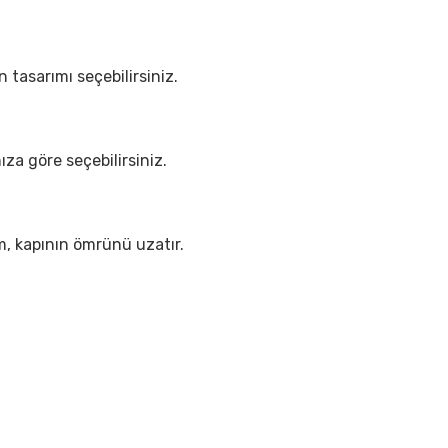
 tasarımı seçebilirsiniz.
nıza göre seçebilirsiniz.
ım, kapının ömrünü uzatır.