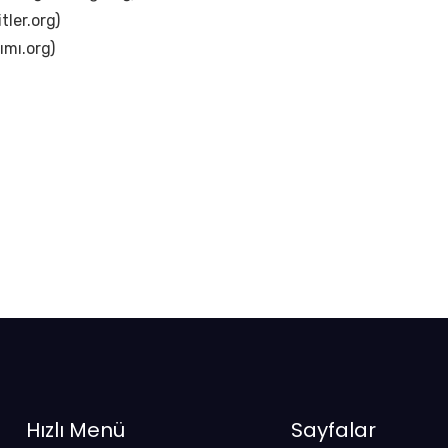
itler.org)
ımı.org)
Hızlı Menü
Sayfalar