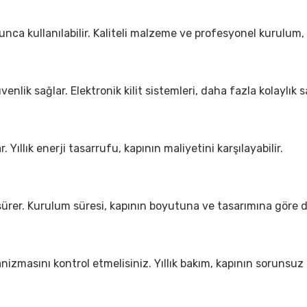
yunca kullanılabilir. Kaliteli malzeme ve profesyonel kurulum
enlik sağlar. Elektronik kilit sistemleri, daha fazla kolaylık s
r. Yıllık enerji tasarrufu, kapının maliyetini karşılayabilir.
sürer. Kurulum süresi, kapının boyutuna ve tasarımına göre d
nizmasını kontrol etmelisiniz. Yıllık bakım, kapının sorunsuz 