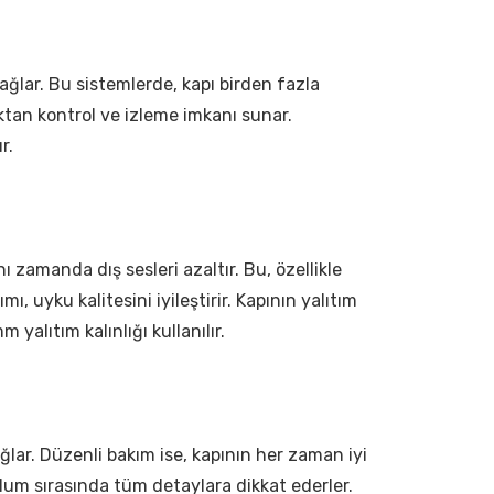
sağlar. Bu sistemlerde, kapı birden fazla
uzaktan kontrol ve izleme imkanı sunar.
r.
nı zamanda dış sesleri azaltır. Bu, özellikle
ımı, uyku kalitesini iyileştirir. Kapının yalıtım
 yalıtım kalınlığı kullanılır.
lar. Düzenli bakım ise, kapının her zaman iyi
ulum sırasında tüm detaylara dikkat ederler.