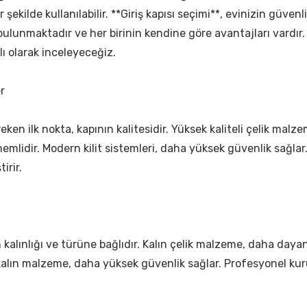
şekilde kullanılabilir. **Giriş kapısı seçimi**, evinizin güv
bulunmaktadır ve her birinin kendine göre avantajları vardır. 
ı olarak inceleyeceğiz.
r
reken ilk nokta, kapının kalitesidir. Yüksek kaliteli çelik m
önemlidir. Modern kilit sistemleri, daha yüksek güvenlik sağlar
irir.
n kalınlığı ve türüne bağlıdır. Kalın çelik malzeme, daha dayan
ha kalın malzeme, daha yüksek güvenlik sağlar. Profesyonel k