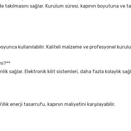
e takılmasını sağlar. Kurulum süresi, kapının boyutuna ve ta
l boyunca kullanılabilir. Kaliteli malzeme ve profesyonel kuru
im?**
ik sağlar. Elektronik kilit sistemleri, daha fazla kolaylık sağla
Yıllık enerji tasarrufu, kapının maliyetini karşılayabilir.