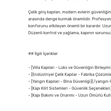
Çelik giriş kapıları, modern evlerin güvenliği
arasında denge kurmak önemlidir. Profesyonel 
konforunu etkileyen önemli bir karardır. Uzun 
Düzenli kontrol ve yağlama, kapının sorunsuz
## İlgili İçerikler
- [Villa Kapıları - Lüks ve Güvenliğin Birleşimi]
- [Endüstriyel Çelik Kapılar - Fabrika Çözümle
- [Yangın Kapıları - Bina Güvenliği](/yangın-k
- [Kapı Kilit Sistemleri - Güvenlik Seçenekleri]
- [Kapı Bakımı ve Onarımı - Uzun Ömürlü Kul