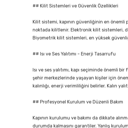
## Kilit Sistemleri ve Güvenlik Özellikleri
Kilit sistemi, kapının güvenliğinin en önemli 
noktada kilitlenir. Elektronik kilit sistemleri,
Biyometrik kilit sistemleri, en yüksek güvenliğ
## Isı ve Ses Yalıtımı - Enerji Tasarrufu
Isı ve ses yalıtımı, kapı seçiminde önemli bir f
şehir merkezlerinde yaşayan kişiler için önemlidi
kalınlığı, enerji verimliliğini belirler. Kalın y
## Profesyonel Kurulum ve Düzenli Bakım
Kapının kurulumu ve bakımı da dikkate alınma
durumda kalmasını garantiler. Yanlış kurulum,