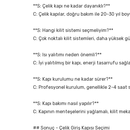
**S: Çelik kapı ne kadar dayanıklı?**
C: Çelik kapılar, doğru bakım ile 20-30 yıl bo
**S: Hangi kilit sistemi seçmeliyim?**
C: Çok noktalı kilit sistemleri, daha yüksek güv
**S: Isı yalıtımı neden önemli?**
C: İyi yalıtılmış bir kapı, enerji tasarrufu sağla
**S: Kapı kurulumu ne kadar sürer?**
C: Profesyonel kurulum, genellikle 2-4 saat 
**S: Kapı bakımı nasıl yapılır?**
C: Kapının menteşelerini yağlamalı, kilit meka
## Sonuç - Çelik Giriş Kapısı Seçimi