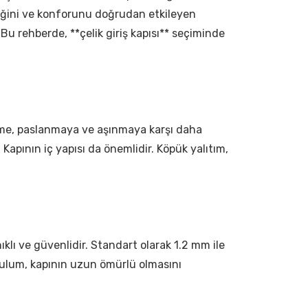
enliğini ve konforunu doğrudan etkileyen
Bu rehberde, **çelik giriş kapısı** seçiminde
alzeme, paslanmaya ve aşınmaya karşı daha
. Kapının iç yapısı da önemlidir. Köpük yalıtım,
ıklı ve güvenlidir. Standart olarak 1.2 mm ile
urulum, kapının uzun ömürlü olmasını