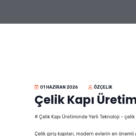
01 HAZIRAN 2026
ÖZÇELIK
Çelik Kapı Üretim
# Çelik Kapı Üretiminde Yerli Teknoloji - çelik 
Çelik giriş kapıları, modern evlerin en öneml