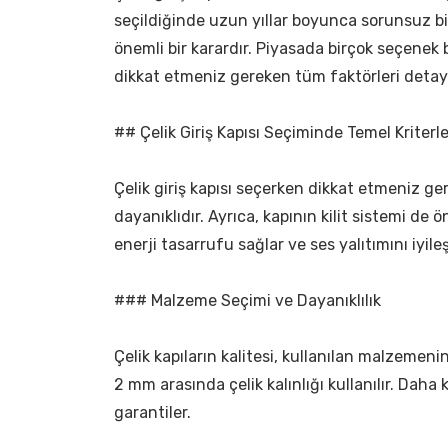
seçildiğinde uzun yıllar boyunca sorunsuz bir 
önemli bir karardır. Piyasada birçok seçenek 
dikkat etmeniz gereken tüm faktörleri detayl
## Çelik Giriş Kapısı Seçiminde Temel Kriterle
Çelik giriş kapısı seçerken dikkat etmeniz ge
dayanıklıdır. Ayrıca, kapının kilit sistemi de 
enerji tasarrufu sağlar ve ses yalıtımını iyileşt
### Malzeme Seçimi ve Dayanıklılık
Çelik kapıların kalitesi, kullanılan malzemeni
2 mm arasında çelik kalınlığı kullanılır. Da
garantiler.