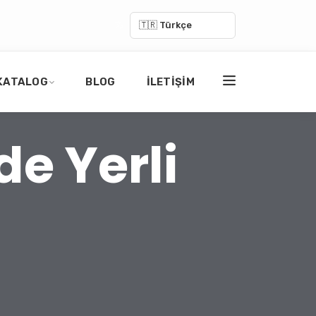
🇹🇷 Türkçe
KATALOG
BLOG
İLETIŞIM
de Yerli