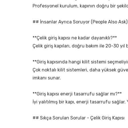
Profesyonel kurulum, kapının doğru bir şekild
## İnsanlar Ayrıca Soruyor (People Also Ask)
**Çelik giriş kapısı ne kadar dayanıklı?**
Çelik giriş kapıları, doğru bakım ile 20-30 yı
**Giriş kapısında hangi kilit sistemi seçmeliy
Çok noktalı kilit sistemleri, daha yüksek güvenl
imkanı sunar.
**Giriş kapısı enerji tasarrufu sağlar mı?**
İyi yalıtılmış bir kapı, enerji tasarrufu sağlar. 
## Sıkça Sorulan Sorular - Çelik Giriş Kapısı