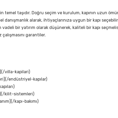
nin temel taşıdır. Doğru seçim ve kurulum, kapının uzun ömürl
danışmanlık alarak, ihtiyaçlarınıza uygun bir kapı seçebilirs
vadeli bir yatırım olarak düşünerek, kaliteli bir kapı seçmeli
 çalışmasını garantiler.
(/villa-kapilari)
ri](/endüstriyel-kapılar)
apıları)
(/kilit-sistemleri)
lanım](/kapı-bakımı)