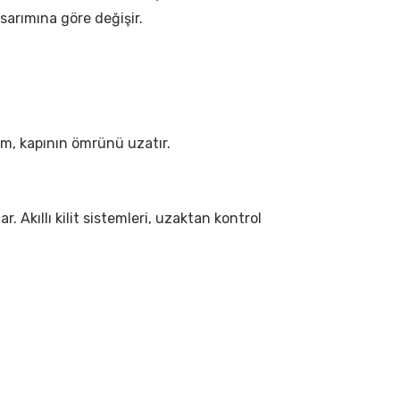
sarımına göre değişir.
lum, kapının ömrünü uzatır.
r. Akıllı kilit sistemleri, uzaktan kontrol