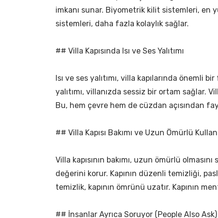
imkanı sunar. Biyometrik kilit sistemleri, en yü
sistemleri, daha fazla kolaylık sağlar.
## Villa Kapısında Isı ve Ses Yalıtımı
Isı ve ses yalıtımı, villa kapılarında önemli bi
yalıtımı, villanızda sessiz bir ortam sağlar. Vill
Bu, hem çevre hem de cüzdan açısından fayd
## Villa Kapısı Bakımı ve Uzun Ömürlü Kulla
Villa kapısının bakımı, uzun ömürlü olmasını 
değerini korur. Kapının düzenli temizliği, pas
temizlik, kapının ömrünü uzatır. Kapının ment
## İnsanlar Ayrıca Soruyor (People Also Ask)