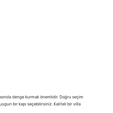
e arasında denge kurmak önemlidir. Doğru seçim
un bir kapı seçebilirsiniz. Kaliteli bir villa