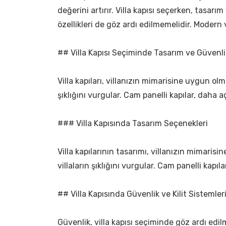
değerini artırır. Villa kapısı seçerken, tasar
özellikleri de göz ardı edilmemelidir. Modern 
## Villa Kapısı Seçiminde Tasarım ve Güvenli
Villa kapıları, villanızın mimarisine uygun olma
şıklığını vurgular. Cam panelli kapılar, daha aç
### Villa Kapısında Tasarım Seçenekleri
Villa kapılarının tasarımı, villanızın mimarisi
villaların şıklığını vurgular. Cam panelli kap
## Villa Kapısında Güvenlik ve Kilit Sistemler
Güvenlik, villa kapısı seçiminde göz ardı edilm