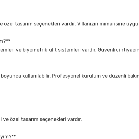
ve özel tasarım seçenekleri vardır. Villanızın mimarisine uygun
im?**
istemleri ve biyometrik kilit sistemleri vardır. Güvenlik ihtiyacı
 yıl boyunca kullanılabilir. Profesyonel kurulum ve düzenli bak
li ve özel tasarım seçenekleri vardır.
liyim?**