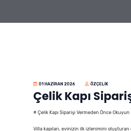
01 HAZIRAN 2026
ÖZÇELIK
Çelik Kapı Sipa
# Çelik Kapı Siparişi Vermeden Önce Okuyun - 
Villa kapıları, evinizin ilk izlenimini oluştur