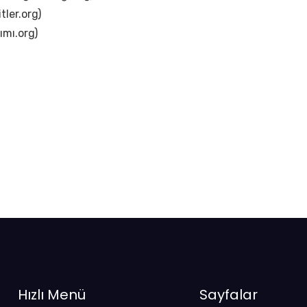
itler.org)
ımı.org)
Hızlı Menü
Sayfalar