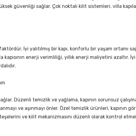
ksek güvenliği sağlar. Çok noktalı kilit sistemleri, villa kapıl
r faktördür. İyi yalıtılmış bir kapı, konforlu bir yaşam ortamı s
a kapısının enerji verimliliği, yıllık enerji maliyetini azaltır. İy
alıdır.
nım
sağlar. Düzenli temizlik ve yağlama, kapının sorunsuz çalışma
lanmayı ve aşınmayı önler. Özel temizlik ürünleri, kapının gör
eşelerini ve kilit mekanizmasını düzenli olarak kontrol etmel