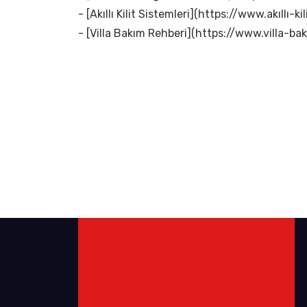
- [Akıllı Kilit Sistemleri](https://www.akıllı-kil
- [Villa Bakım Rehberi](https://www.villa-bak