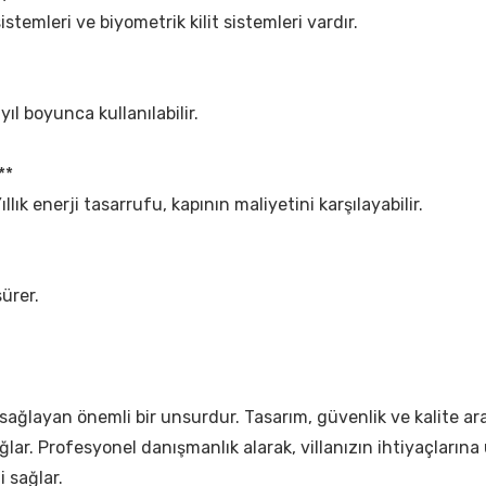
 sistemleri ve biyometrik kilit sistemleri vardır.
 yıl boyunca kullanılabilir.
**
Yıllık enerji tasarrufu, kapının maliyetini karşılayabilir.
ürer.
ijini sağlayan önemli bir unsurdur. Tasarım, güvenlik ve kalit
r. Profesyonel danışmanlık alarak, villanızın ihtiyaçlarına uyg
i sağlar.