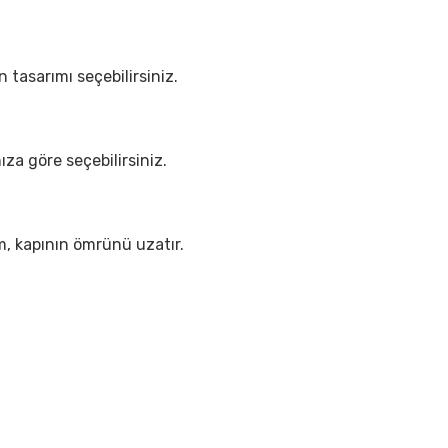
 tasarımı seçebilirsiniz.
nıza göre seçebilirsiniz.
ım, kapının ömrünü uzatır.