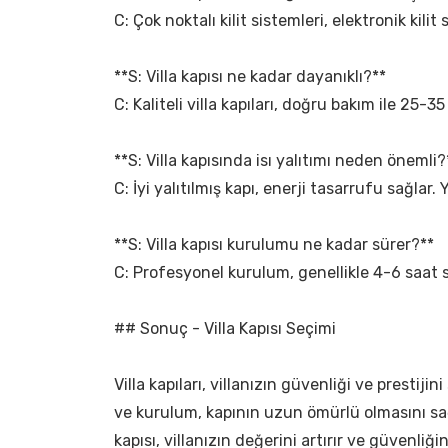
C: Çok noktalı kilit sistemleri, elektronik kilit
**S: Villa kapısı ne kadar dayanıklı?**
C: Kaliteli villa kapıları, doğru bakım ile 25-35
**S: Villa kapısında isı yalıtımı neden önemli?
C: İyi yalıtılmış kapı, enerji tasarrufu sağlar. 
**S: Villa kapısı kurulumu ne kadar sürer?**
C: Profesyonel kurulum, genellikle 4-6 saat s
## Sonuç - Villa Kapısı Seçimi
Villa kapıları, villanızın güvenliği ve prest
ve kurulum, kapının uzun ömürlü olmasını sağla
kapısı, villanızın değerini artırır ve güvenliğin