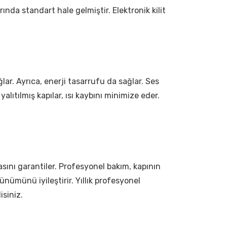
arında standart hale gelmiştir. Elektronik kilit
ağlar. Ayrıca, enerji tasarrufu da sağlar. Ses
i yalıtılmış kapılar, ısı kaybını minimize eder.
sını garantiler. Profesyonel bakım, kapının
ünümünü iyileştirir. Yıllık profesyonel
isiniz.