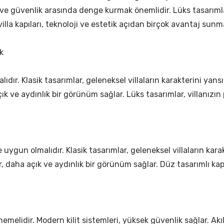
ım ve güvenlik arasında denge kurmak önemlidir. Lüks tasarımlar
villa kapıları, teknoloji ve estetik açıdan birçok avantaj sunm
k
lıdır. Klasik tasarımlar, geleneksel villaların karakterini yans
ık ve aydınlık bir görünüm sağlar. Lüks tasarımlar, villanızın pr
ne uygun olmalıdır. Klasik tasarımlar, geleneksel villaların ka
ılar, daha açık ve aydınlık bir görünüm sağlar. Düz tasarımlı
i
emelidir. Modern kilit sistemleri, yüksek güvenlik sağlar. Akıl