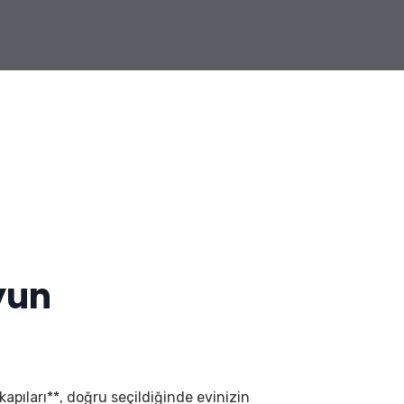
yun
 kapıları**, doğru seçildiğinde evinizin