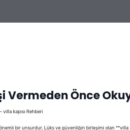
rişi Vermeden Önce Oku
villa kapısı Rehberi
an önemli bir unsurdur. Lüks ve güvenliğin birleşimi olan **villa