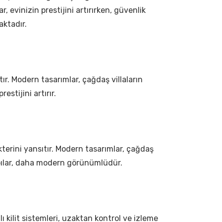
, evinizin prestijini artırırken, güvenlik
aktadır.
ıtır. Modern tasarımlar, çağdaş villaların
estijini artırır.
rakterini yansıtır. Modern tasarımlar, çağdaş
 kapılar, daha modern görünümlüdür.
lı kilit sistemleri, uzaktan kontrol ve izleme