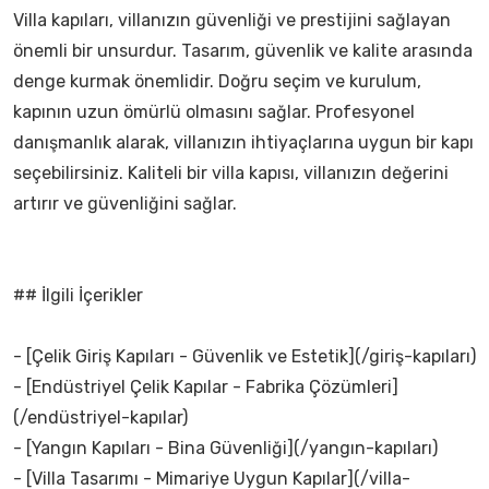
Villa kapıları, villanızın güvenliği ve prestijini sağlayan
önemli bir unsurdur. Tasarım, güvenlik ve kalite arasında
denge kurmak önemlidir. Doğru seçim ve kurulum,
kapının uzun ömürlü olmasını sağlar. Profesyonel
danışmanlık alarak, villanızın ihtiyaçlarına uygun bir kapı
seçebilirsiniz. Kaliteli bir villa kapısı, villanızın değerini
artırır ve güvenliğini sağlar.
## İlgili İçerikler
- [Çelik Giriş Kapıları - Güvenlik ve Estetik](/giriş-kapıları)
- [Endüstriyel Çelik Kapılar - Fabrika Çözümleri]
(/endüstriyel-kapılar)
- [Yangın Kapıları - Bina Güvenliği](/yangın-kapıları)
- [Villa Tasarımı - Mimariye Uygun Kapılar](/villa-