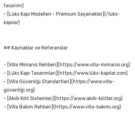
tasarımı)
- [Lüks Kapı Modelleri - Premium Seçenekler](/lüks-
kapılar)
## Kaynaklar ve Referanslar
- [Villa Mimarisi Rehberi](https://www.villa-mimarisi.org)
- [Lüks Kapı Tasarımları](https://www.lüks-kapılar.com)
- [Villa Güvenliği Standartları](https://www.villa-
güvenliği.org)
- [Akıllı Kilit Sistemleri](https://www.akıllı-kilitler.org)
- [Villa Bakım Rehberi](https://www.villa-bakımı.org)