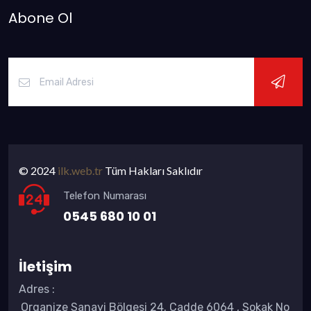
Abone Ol
© 2024
ilk.web.tr
Tüm Hakları Saklıdır
Telefon Numarası
0545 680 10 01
İletişim
Adres
:
Organize Sanayi Bölgesi 24. Cadde 6064 , Sokak No