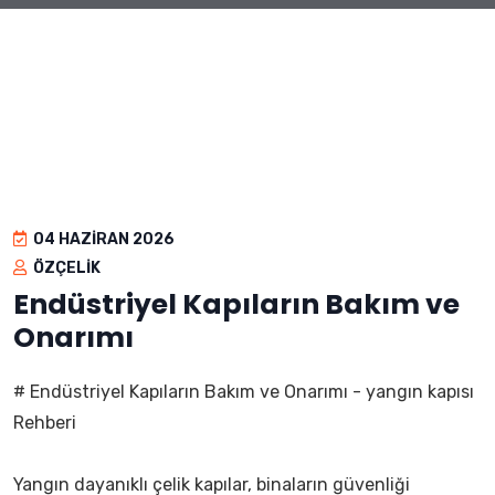
04 HAZIRAN 2026
ÖZÇELIK
Endüstriyel Kapıların Bakım ve
Onarımı
# Endüstriyel Kapıların Bakım ve Onarımı - yangın kapısı
Rehberi
Yangın dayanıklı çelik kapılar, binaların güvenliği