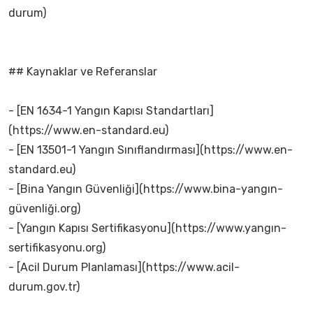
durum)
## Kaynaklar ve Referanslar
- [EN 1634-1 Yangın Kapısı Standartları]
(https://www.en-standard.eu)
- [EN 13501-1 Yangın Sınıflandırması](https://www.en-
standard.eu)
- [Bina Yangın Güvenliği](https://www.bina-yangın-
güvenliği.org)
- [Yangın Kapısı Sertifikasyonu](https://www.yangın-
sertifikasyonu.org)
- [Acil Durum Planlaması](https://www.acil-
durum.gov.tr)