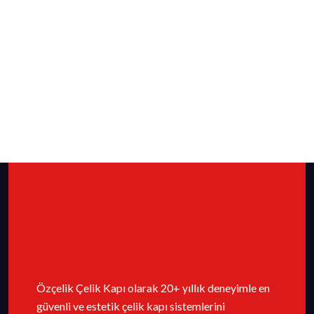
Özçelik Çelik Kapı olarak 20+ yıllık deneyimle en
güvenli ve estetik çelik kapı sistemlerini