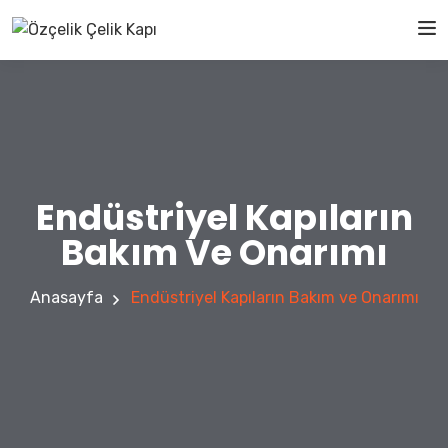
Endüstriyel Kapıların
Bakım Ve Onarımı
Anasayfa
Endüstriyel Kapıların Bakım ve Onarımı