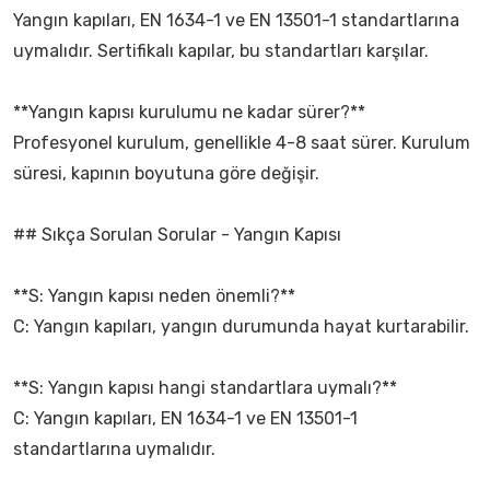
Yangın kapıları, EN 1634-1 ve EN 13501-1 standartlarına
uymalıdır. Sertifikalı kapılar, bu standartları karşılar.
**Yangın kapısı kurulumu ne kadar sürer?**
Profesyonel kurulum, genellikle 4-8 saat sürer. Kurulum
süresi, kapının boyutuna göre değişir.
## Sıkça Sorulan Sorular - Yangın Kapısı
**S: Yangın kapısı neden önemli?**
C: Yangın kapıları, yangın durumunda hayat kurtarabilir.
**S: Yangın kapısı hangi standartlara uymalı?**
C: Yangın kapıları, EN 1634-1 ve EN 13501-1
standartlarına uymalıdır.