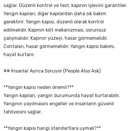
sağlar. Düzenli kontrol ve test, kapının işlevini garantiler.
Yangın kapıları, diğer kapılardan daha sık bakım
gerektirir. Yangın kapısı, düzenli olarak kontrol
edilmelidir. Kapının kilit mekanizması, sorunsuz
çalışmalıdır. Kapının yüzeyi, hasar görmemelidir.
Contaları, hasar görmemelidir. Yangın kapısı bakımı,
hayat kurtarır.
## İnsanlar Ayrıca Soruyor (People Also Ask)
**Yangın kapısı neden önemli?**
Yangın kapıları, yangın durumunda hayat kurtarabilir.
Yangının yayılmasını engeller ve insanların güvenli
tahliyesini sağlar.
**Yangın kapısı hangi standartlara uymalı?**