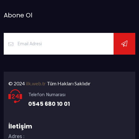
Abone Ol
© 2024
ilk.web.tr
Tüm Hakları Saklıdır
Telefon Numarası
0545 680 10 01
İletişim
Adres
: