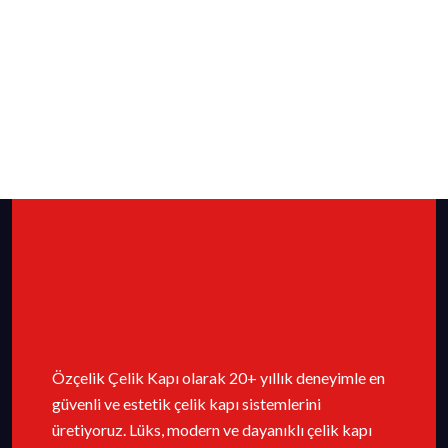
Özçelik Çelik Kapı olarak 20+ yıllık deneyimle en
güvenli ve estetik çelik kapı sistemlerini
üretiyoruz. Lüks, modern ve dayanıklı çelik kapı