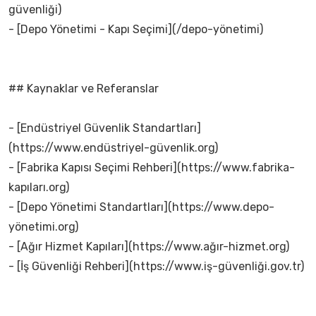
güvenliği)
- [Depo Yönetimi - Kapı Seçimi](/depo-yönetimi)
## Kaynaklar ve Referanslar
- [Endüstriyel Güvenlik Standartları]
(https://www.endüstriyel-güvenlik.org)
- [Fabrika Kapısı Seçimi Rehberi](https://www.fabrika-
kapıları.org)
- [Depo Yönetimi Standartları](https://www.depo-
yönetimi.org)
- [Ağır Hizmet Kapıları](https://www.ağır-hizmet.org)
- [İş Güvenliği Rehberi](https://www.iş-güvenliği.gov.tr)