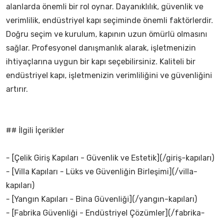
alanlarda önemli bir rol oynar. Dayanıklılık, güvenlik ve
verimlilik, endüstriyel kapı seçiminde önemli faktörlerdir.
Doğru seçim ve kurulum, kapının uzun ömürlü olmasını
sağlar. Profesyonel danışmanlık alarak, işletmenizin
ihtiyaçlarına uygun bir kapı seçebilirsiniz. Kaliteli bir
endüstriyel kapı, işletmenizin verimliliğini ve güvenliğini
artırır.
## İlgili İçerikler
- [Çelik Giriş Kapıları - Güvenlik ve Estetik](/giriş-kapıları)
- [Villa Kapıları - Lüks ve Güvenliğin Birleşimi](/villa-
kapıları)
- [Yangın Kapıları - Bina Güvenliği](/yangın-kapıları)
- [Fabrika Güvenliği - Endüstriyel Çözümler](/fabrika-