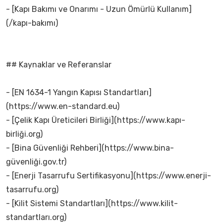
- [Kapı Bakımı ve Onarımı - Uzun Ömürlü Kullanım]
(/kapı-bakımı)
## Kaynaklar ve Referanslar
- [EN 1634-1 Yangın Kapısı Standartları]
(https://www.en-standard.eu)
- [Çelik Kapı Üreticileri Birliği](https://www.kapı-
birliği.org)
- [Bina Güvenliği Rehberi](https://www.bina-
güvenliği.gov.tr)
- [Enerji Tasarrufu Sertifikasyonu](https://www.enerji-
tasarrufu.org)
- [Kilit Sistemi Standartları](https://www.kilit-
standartları.org)