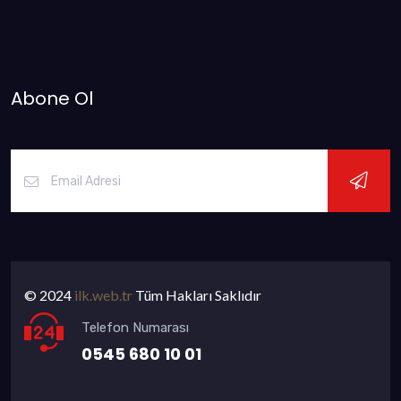
Abone Ol
© 2024
ilk.web.tr
Tüm Hakları Saklıdır
Telefon Numarası
0545 680 10 01