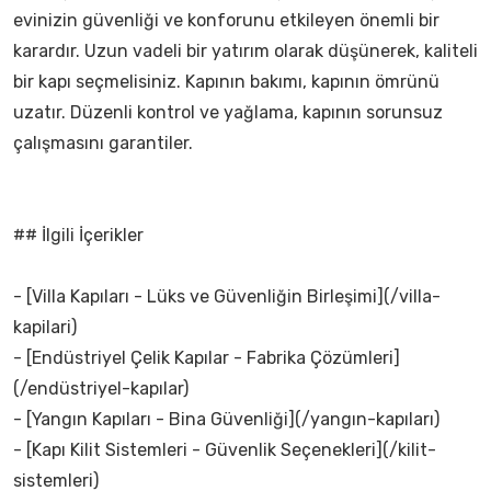
evinizin güvenliği ve konforunu etkileyen önemli bir
karardır. Uzun vadeli bir yatırım olarak düşünerek, kaliteli
bir kapı seçmelisiniz. Kapının bakımı, kapının ömrünü
uzatır. Düzenli kontrol ve yağlama, kapının sorunsuz
çalışmasını garantiler.
## İlgili İçerikler
- [Villa Kapıları - Lüks ve Güvenliğin Birleşimi](/villa-
kapilari)
- [Endüstriyel Çelik Kapılar - Fabrika Çözümleri]
(/endüstriyel-kapılar)
- [Yangın Kapıları - Bina Güvenliği](/yangın-kapıları)
- [Kapı Kilit Sistemleri - Güvenlik Seçenekleri](/kilit-
sistemleri)