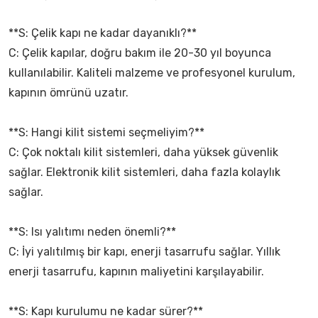
**S: Çelik kapı ne kadar dayanıklı?**
C: Çelik kapılar, doğru bakım ile 20-30 yıl boyunca
kullanılabilir. Kaliteli malzeme ve profesyonel kurulum,
kapının ömrünü uzatır.
**S: Hangi kilit sistemi seçmeliyim?**
C: Çok noktalı kilit sistemleri, daha yüksek güvenlik
sağlar. Elektronik kilit sistemleri, daha fazla kolaylık
sağlar.
**S: Isı yalıtımı neden önemli?**
C: İyi yalıtılmış bir kapı, enerji tasarrufu sağlar. Yıllık
enerji tasarrufu, kapının maliyetini karşılayabilir.
**S: Kapı kurulumu ne kadar sürer?**