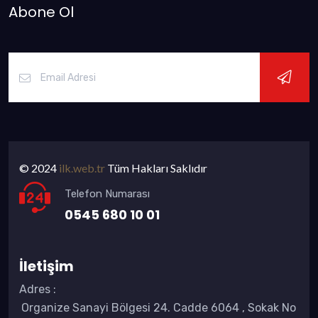
Abone Ol
© 2024
ilk.web.tr
Tüm Hakları Saklıdır
Telefon Numarası
0545 680 10 01
İletişim
Adres
:
Organize Sanayi Bölgesi 24. Cadde 6064 , Sokak No