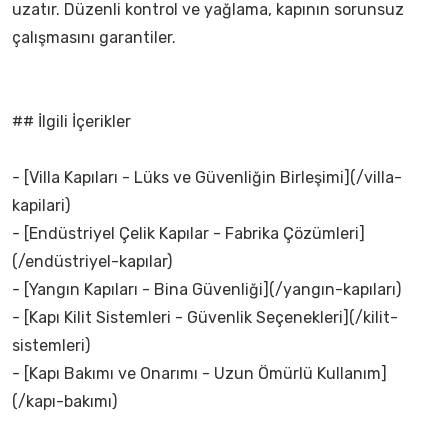
uzatır. Düzenli kontrol ve yağlama, kapının sorunsuz
çalışmasını garantiler.
## İlgili İçerikler
- [Villa Kapıları - Lüks ve Güvenliğin Birleşimi](/villa-
kapilari)
- [Endüstriyel Çelik Kapılar - Fabrika Çözümleri]
(/endüstriyel-kapılar)
- [Yangın Kapıları - Bina Güvenliği](/yangın-kapıları)
- [Kapı Kilit Sistemleri - Güvenlik Seçenekleri](/kilit-
sistemleri)
- [Kapı Bakımı ve Onarımı - Uzun Ömürlü Kullanım]
(/kapı-bakımı)