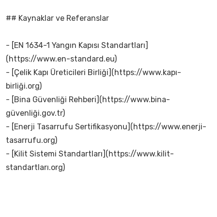
## Kaynaklar ve Referanslar
- [EN 1634-1 Yangın Kapısı Standartları]
(https://www.en-standard.eu)
- [Çelik Kapı Üreticileri Birliği](https://www.kapı-
birliği.org)
- [Bina Güvenliği Rehberi](https://www.bina-
güvenliği.gov.tr)
- [Enerji Tasarrufu Sertifikasyonu](https://www.enerji-
tasarrufu.org)
- [Kilit Sistemi Standartları](https://www.kilit-
standartları.org)