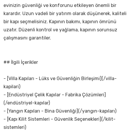
evinizin güvenliği ve konforunu etkileyen önemli bir
karardır. Uzun vadeli bir yatırım olarak düşünerek, kaliteli
bir kapı seçmelisiniz. Kapının bakımı, kapının ömrünü
uzatır. Düzenli kontrol ve yağlama, kapının sorunsuz
çalışmasını garantiler.
## İlgili İçerikler
- [Villa Kapıları - Lüks ve Güvenliğin Birleşimi](/villa-
kapilari)
- [Endüstriyel Çelik Kapılar - Fabrika Çözümleri]
(/endüstriyel-kapılar)
- [Yangın Kapıları - Bina Güvenliği](/yangın-kapıları)
- [Kapı Kilit Sistemleri - Güvenlik Seçenekleri](/kilit-
sistemleri)