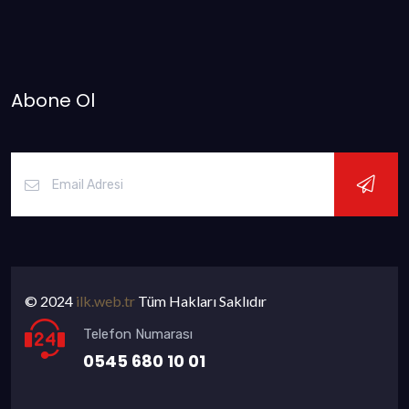
Abone Ol
© 2024
ilk.web.tr
Tüm Hakları Saklıdır
Telefon Numarası
0545 680 10 01