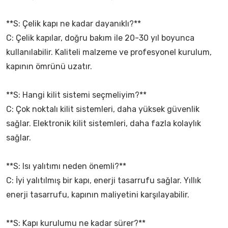
**S: Çelik kapı ne kadar dayanıklı?**
C: Çelik kapılar, doğru bakım ile 20-30 yıl boyunca
kullanılabilir. Kaliteli malzeme ve profesyonel kurulum,
kapının ömrünü uzatır.
**S: Hangi kilit sistemi seçmeliyim?**
C: Çok noktalı kilit sistemleri, daha yüksek güvenlik
sağlar. Elektronik kilit sistemleri, daha fazla kolaylık
sağlar.
**S: Isı yalıtımı neden önemli?**
C: İyi yalıtılmış bir kapı, enerji tasarrufu sağlar. Yıllık
enerji tasarrufu, kapının maliyetini karşılayabilir.
**S: Kapı kurulumu ne kadar sürer?**