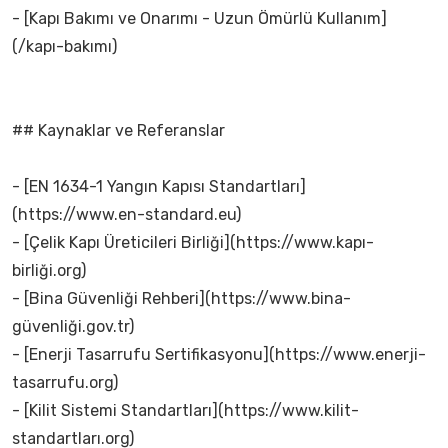
- [Kapı Bakımı ve Onarımı - Uzun Ömürlü Kullanım]
(/kapı-bakımı)
## Kaynaklar ve Referanslar
- [EN 1634-1 Yangın Kapısı Standartları]
(https://www.en-standard.eu)
- [Çelik Kapı Üreticileri Birliği](https://www.kapı-
birliği.org)
- [Bina Güvenliği Rehberi](https://www.bina-
güvenliği.gov.tr)
- [Enerji Tasarrufu Sertifikasyonu](https://www.enerji-
tasarrufu.org)
- [Kilit Sistemi Standartları](https://www.kilit-
standartları.org)