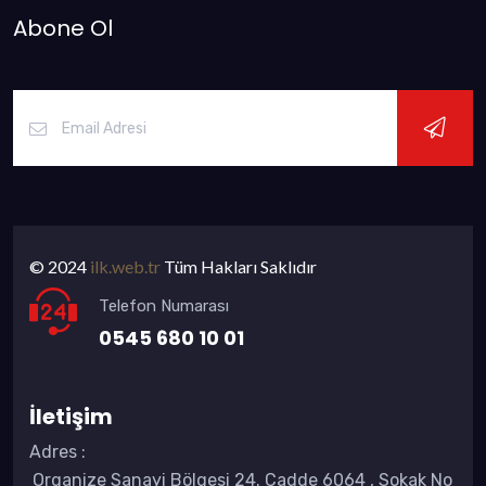
Abone Ol
© 2024
ilk.web.tr
Tüm Hakları Saklıdır
Telefon Numarası
0545 680 10 01
İletişim
Adres
:
Organize Sanayi Bölgesi 24. Cadde 6064 , Sokak No