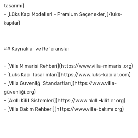
tasarımı)
- [Lüks Kapı Modelleri - Premium Seçenekler](/lüks-
kapılar)
## Kaynaklar ve Referanslar
- [Villa Mimarisi Rehberi](https://www.villa-mimarisi.org)
- [Lüks Kapı Tasarımları](https://www.lüks-kapılar.com)
- [Villa Güvenliği Standartları](https://www.villa-
güvenliği.org)
- [Akıllı Kilit Sistemleri](https://www.akıllı-kilitler.org)
- [Villa Bakım Rehberi](https://www.villa-bakımı.org)