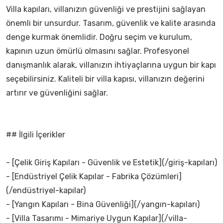
Villa kapıları, villanızın güvenliği ve prestijini sağlayan
önemli bir unsurdur. Tasarım, güvenlik ve kalite arasında
denge kurmak önemlidir. Doğru seçim ve kurulum,
kapının uzun ömürlü olmasını sağlar. Profesyonel
danışmanlık alarak, villanızın ihtiyaçlarına uygun bir kapı
seçebilirsiniz. Kaliteli bir villa kapısı, villanızın değerini
artırır ve güvenliğini sağlar.
## İlgili İçerikler
- [Çelik Giriş Kapıları - Güvenlik ve Estetik](/giriş-kapıları)
- [Endüstriyel Çelik Kapılar - Fabrika Çözümleri]
(/endüstriyel-kapılar)
- [Yangın Kapıları - Bina Güvenliği](/yangın-kapıları)
- [Villa Tasarımı - Mimariye Uygun Kapılar](/villa-