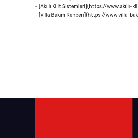
- [Akıllı Kilit Sistemleri](https://www.akıllı-kil
- [Villa Bakım Rehberi](https://www.villa-bak