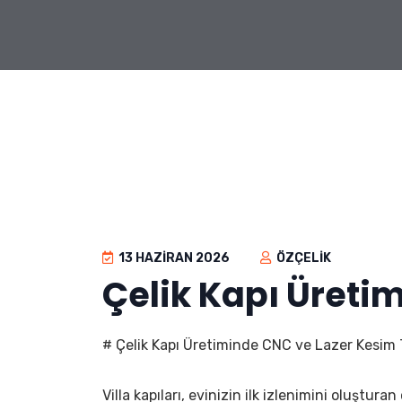
13 HAZIRAN 2026
ÖZÇELIK
Çelik Kapı Üreti
# Çelik Kapı Üretiminde CNC ve Lazer Kesim Te
Villa kapıları, evinizin ilk izlenimini oluştur