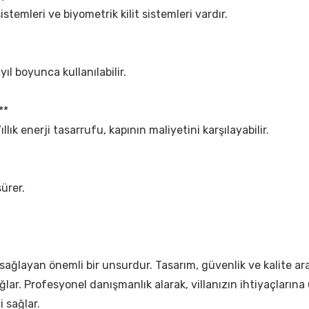
 sistemleri ve biyometrik kilit sistemleri vardır.
 yıl boyunca kullanılabilir.
**
Yıllık enerji tasarrufu, kapının maliyetini karşılayabilir.
ürer.
ijini sağlayan önemli bir unsurdur. Tasarım, güvenlik ve kalit
r. Profesyonel danışmanlık alarak, villanızın ihtiyaçlarına uyg
i sağlar.