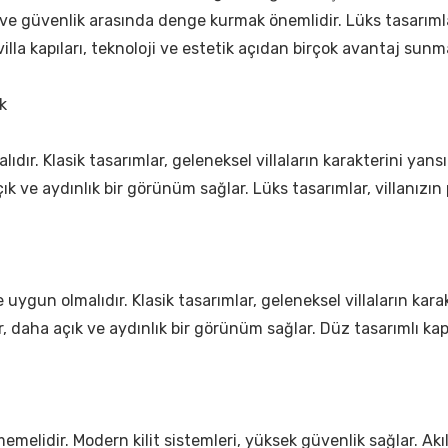
ım ve güvenlik arasında denge kurmak önemlidir. Lüks tasarımlar
villa kapıları, teknoloji ve estetik açıdan birçok avantaj sunm
k
lıdır. Klasik tasarımlar, geleneksel villaların karakterini yans
ık ve aydınlık bir görünüm sağlar. Lüks tasarımlar, villanızın pr
ne uygun olmalıdır. Klasik tasarımlar, geleneksel villaların ka
ılar, daha açık ve aydınlık bir görünüm sağlar. Düz tasarımlı
i
emelidir. Modern kilit sistemleri, yüksek güvenlik sağlar. Akıl