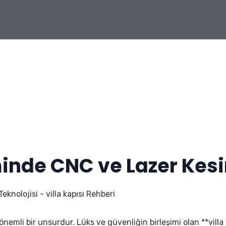
minde CNC ve Lazer Kesi
knolojisi - villa kapısı Rehberi
an önemli bir unsurdur. Lüks ve güvenliğin birleşimi olan **villa