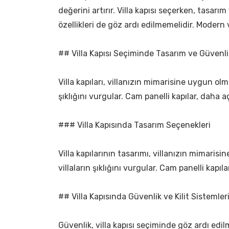
değerini artırır. Villa kapısı seçerken, tasar
özellikleri de göz ardı edilmemelidir. Modern 
## Villa Kapısı Seçiminde Tasarım ve Güvenli
Villa kapıları, villanızın mimarisine uygun olma
şıklığını vurgular. Cam panelli kapılar, daha aç
### Villa Kapısında Tasarım Seçenekleri
Villa kapılarının tasarımı, villanızın mimarisi
villaların şıklığını vurgular. Cam panelli kap
## Villa Kapısında Güvenlik ve Kilit Sistemler
Güvenlik, villa kapısı seçiminde göz ardı edilm