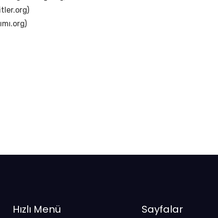
itler.org)
ımı.org)
Hızlı Menü
Sayfalar