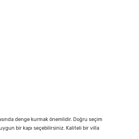
e arasında denge kurmak önemlidir. Doğru seçim
un bir kapı seçebilirsiniz. Kaliteli bir villa