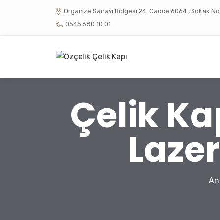
Organize Sanayi Bölgesi 24. Cadde 6064 , Sokak No :
0545 680 10 01
Çelik Ka
Lazer
An