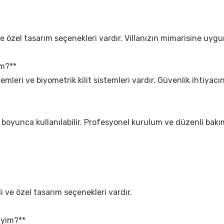
ve özel tasarım seçenekleri vardır. Villanızın mimarisine uygun
im?**
istemleri ve biyometrik kilit sistemleri vardır. Güvenlik ihtiyacı
 yıl boyunca kullanılabilir. Profesyonel kurulum ve düzenli bak
li ve özel tasarım seçenekleri vardır.
liyim?**