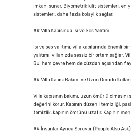
imkanı sunar. Biyometrik kilit sistemleri, en yü
sistemleri, daha fazla kolaylık sağlar.
## Villa Kapısında Isı ve Ses Yalıtımı
Isı ve ses yalıtımı, villa kapılarında önemli bi
yalıtımı, villanızda sessiz bir ortam sağlar. Vill
Bu, hem çevre hem de cüzdan açısından fayd
## Villa Kapısı Bakımı ve Uzun Ömürlü Kulla
Villa kapısının bakımı, uzun ömürlü olmasını 
değerini korur. Kapının düzenli temizliği, pas
temizlik, kapının ömrünü uzatır. Kapının ment
## İnsanlar Ayrıca Soruyor (People Also Ask)