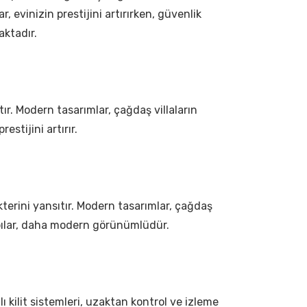
, evinizin prestijini artırırken, güvenlik
aktadır.
ıtır. Modern tasarımlar, çağdaş villaların
estijini artırır.
rakterini yansıtır. Modern tasarımlar, çağdaş
 kapılar, daha modern görünümlüdür.
lı kilit sistemleri, uzaktan kontrol ve izleme