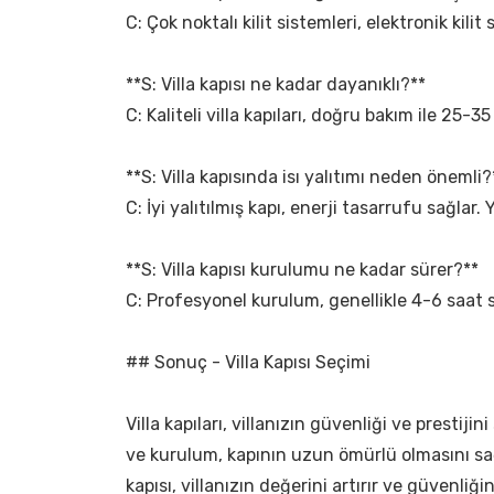
C: Çok noktalı kilit sistemleri, elektronik kilit
**S: Villa kapısı ne kadar dayanıklı?**
C: Kaliteli villa kapıları, doğru bakım ile 25-35
**S: Villa kapısında isı yalıtımı neden önemli?
C: İyi yalıtılmış kapı, enerji tasarrufu sağlar. 
**S: Villa kapısı kurulumu ne kadar sürer?**
C: Profesyonel kurulum, genellikle 4-6 saat s
## Sonuç - Villa Kapısı Seçimi
Villa kapıları, villanızın güvenliği ve prest
ve kurulum, kapının uzun ömürlü olmasını sağla
kapısı, villanızın değerini artırır ve güvenliğin