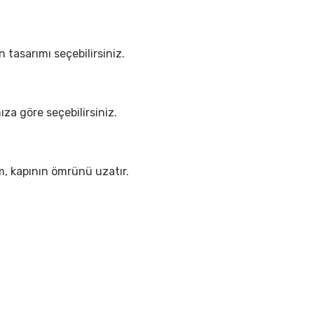
 tasarımı seçebilirsiniz.
nıza göre seçebilirsiniz.
ım, kapının ömrünü uzatır.