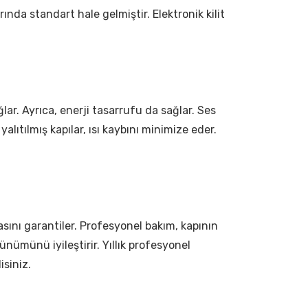
arında standart hale gelmiştir. Elektronik kilit
ağlar. Ayrıca, enerji tasarrufu da sağlar. Ses
i yalıtılmış kapılar, ısı kaybını minimize eder.
sını garantiler. Profesyonel bakım, kapının
ünümünü iyileştirir. Yıllık profesyonel
isiniz.