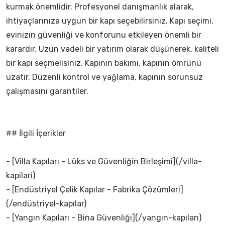
kurmak önemlidir. Profesyonel danışmanlık alarak,
ihtiyaçlarınıza uygun bir kapı seçebilirsiniz. Kapı seçimi,
evinizin güvenliği ve konforunu etkileyen önemli bir
karardır. Uzun vadeli bir yatırım olarak düşünerek, kaliteli
bir kapı seçmelisiniz. Kapının bakımı, kapının ömrünü
uzatır. Düzenli kontrol ve yağlama, kapının sorunsuz
çalışmasını garantiler.
## İlgili İçerikler
- [Villa Kapıları - Lüks ve Güvenliğin Birleşimi](/villa-
kapilari)
- [Endüstriyel Çelik Kapılar - Fabrika Çözümleri]
(/endüstriyel-kapılar)
- [Yangın Kapıları - Bina Güvenliği](/yangın-kapıları)