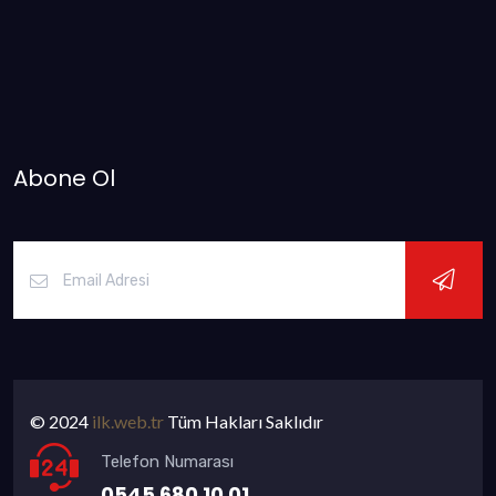
Abone Ol
© 2024
ilk.web.tr
Tüm Hakları Saklıdır
Telefon Numarası
0545 680 10 01