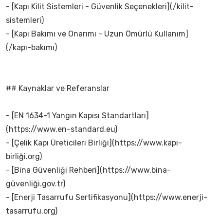
- [Kapı Kilit Sistemleri - Güvenlik Seçenekleri](/kilit-
sistemleri)
- [Kapı Bakımı ve Onarımı - Uzun Ömürlü Kullanım]
(/kapı-bakımı)
## Kaynaklar ve Referanslar
- [EN 1634-1 Yangın Kapısı Standartları]
(https://www.en-standard.eu)
- [Çelik Kapı Üreticileri Birliği](https://www.kapı-
birliği.org)
- [Bina Güvenliği Rehberi](https://www.bina-
güvenliği.gov.tr)
- [Enerji Tasarrufu Sertifikasyonu](https://www.enerji-
tasarrufu.org)