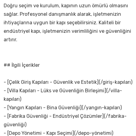
Doğru seçim ve kurulum, kapının uzun ömürlü olmasını
sağlar. Profesyonel danışmanlık alarak, işletmenizin
ihtiyaçlarına uygun bir kapı seçebilirsiniz. Kaliteli bir
endüstriyel kapı, işletmenizin verimliliğini ve güvenliğini
artırır.
## İlgili İçerikler
- [Çelik Giriş Kapıları - Güvenlik ve Estetik](/giriş-kapıları)
- [Villa Kapıları - Lüks ve Güvenliğin Birleşimi](/villa-
kapıları)
- [Yangın Kapıları - Bina Güvenliği](/yangın-kapıları)
- [Fabrika Güvenliği - Endüstriyel Çözümler](/fabrika-
güvenliği)
- [Depo Yönetimi - Kapı Seçimi](/depo-yönetimi)