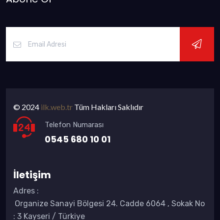
© 2024
ilk.web.tr
Tüm Hakları Saklıdır
Telefon Numarası
0545 680 10 01
İletişim
Adres
:
Organize Sanayi Bölgesi 24. Cadde 6064 , Sokak No
: 3 Kayseri / Türkiye