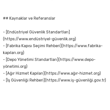
## Kaynaklar ve Referanslar
- [Endüstriyel Güvenlik Standartları]
(https://www.endüstriyel-güvenlik.org)
- [Fabrika Kapısı Seçimi Rehberi](https://www.fabrika-
kapıları.org)
- [Depo Yönetimi Standartları](https://www.depo-
yönetimi.org)
- [Ağır Hizmet Kapıları](https://www.ağır-hizmet.org)
- [İş Güvenliği Rehberi](https://www.iş-güvenliği.gov.tr)