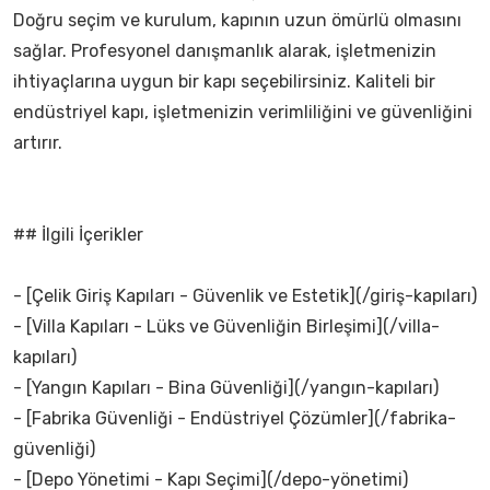
Doğru seçim ve kurulum, kapının uzun ömürlü olmasını
sağlar. Profesyonel danışmanlık alarak, işletmenizin
ihtiyaçlarına uygun bir kapı seçebilirsiniz. Kaliteli bir
endüstriyel kapı, işletmenizin verimliliğini ve güvenliğini
artırır.
## İlgili İçerikler
- [Çelik Giriş Kapıları - Güvenlik ve Estetik](/giriş-kapıları)
- [Villa Kapıları - Lüks ve Güvenliğin Birleşimi](/villa-
kapıları)
- [Yangın Kapıları - Bina Güvenliği](/yangın-kapıları)
- [Fabrika Güvenliği - Endüstriyel Çözümler](/fabrika-
güvenliği)
- [Depo Yönetimi - Kapı Seçimi](/depo-yönetimi)