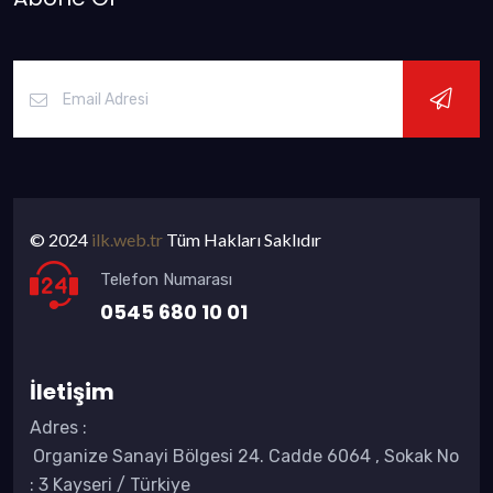
© 2024
ilk.web.tr
Tüm Hakları Saklıdır
Telefon Numarası
0545 680 10 01
İletişim
Adres
:
Organize Sanayi Bölgesi 24. Cadde 6064 , Sokak No
: 3 Kayseri / Türkiye