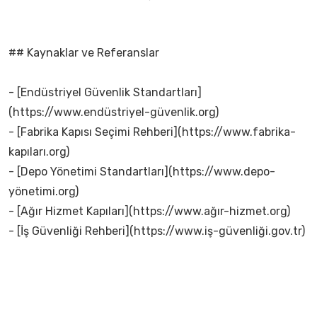
## Kaynaklar ve Referanslar
- [Endüstriyel Güvenlik Standartları]
(https://www.endüstriyel-güvenlik.org)
- [Fabrika Kapısı Seçimi Rehberi](https://www.fabrika-
kapıları.org)
- [Depo Yönetimi Standartları](https://www.depo-
yönetimi.org)
- [Ağır Hizmet Kapıları](https://www.ağır-hizmet.org)
- [İş Güvenliği Rehberi](https://www.iş-güvenliği.gov.tr)