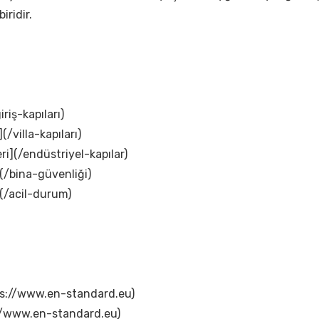
iridir.
iriş-kapıları)
(/villa-kapıları)
ri](/endüstriyel-kapılar)
(/bina-güvenliği)
](/acil-durum)
tps://www.en-standard.eu)
://www.en-standard.eu)