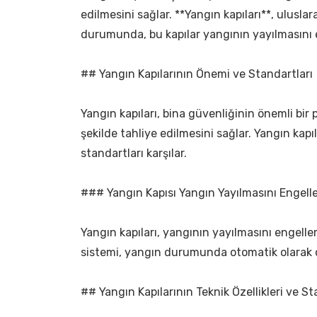
edilmesini sağlar. **Yangın kapıları**, ulusla
durumunda, bu kapılar yangının yayılmasını 
## Yangın Kapılarının Önemi ve Standartları
Yangın kapıları, bina güvenliğinin önemli bir 
şekilde tahliye edilmesini sağlar. Yangın kapıla
standartları karşılar.
### Yangın Kapısı Yangın Yayılmasını Engel
Yangın kapıları, yangının yayılmasını engellem
sistemi, yangın durumunda otomatik olarak çal
## Yangın Kapılarının Teknik Özellikleri ve St