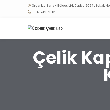
Organize Sanayi Bölgesi 24. Cadde 6064 , Sokak No :
0545 680 10 01
Çelik Ka