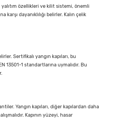
yalıtım özellikleri ve kilit sistemi, önemli
 karşı dayanıklılığı belirler. Kalın çelik
rler. Sertifikalı yangın kapıları, bu
e EN 13501-1 standartlarına uymalıdır. Bu
r.
antiler. Yangın kapıları, diğer kapılardan daha
çalışmalıdır. Kapının yüzeyi, hasar