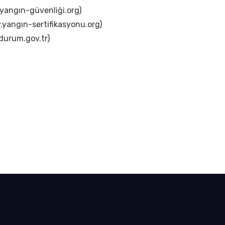
yangın-güvenliği.org)
.yangın-sertifikasyonu.org)
durum.gov.tr)