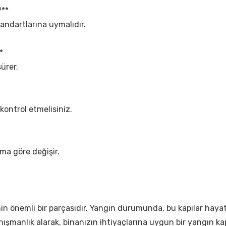
?**
tandartlarına uymalıdır.
*
ürer.
kontrol etmelisiniz.
ıma göre değişir.
inin önemli bir parçasıdır. Yangın durumunda, bu kapılar haya
nışmanlık alarak, binanızın ihtiyaçlarına uygun bir yangın kapı