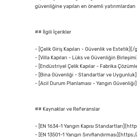
güvenliğine yapılan en önemli yatırımlardan b
## İlgili İçerikler
- [Çelik Giriş Kapıları - Güvenlik ve Estetik](/g
- [Villa Kapıları - Lüks ve Güvenliğin Birleşimi]
- [Endüstriyel Çelik Kapılar - Fabrika Çözümle
- [Bina Güvenliği - Standartlar ve Uygunluk]
- [Acil Durum Planlaması - Yangın Güvenliği
## Kaynaklar ve Referanslar
- [EN 1634-1 Yangın Kapısı Standartları](ht
- [EN 13501-1 Yangın Sınıflandırması](https