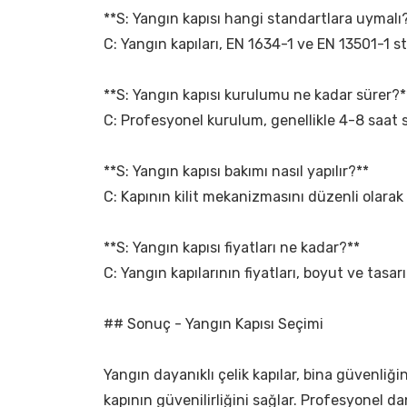
**S: Yangın kapısı hangi standartlara uymalı
C: Yangın kapıları, EN 1634-1 ve EN 13501-1 s
**S: Yangın kapısı kurulumu ne kadar sürer?*
C: Profesyonel kurulum, genellikle 4-8 saat s
**S: Yangın kapısı bakımı nasıl yapılır?**
C: Kapının kilit mekanizmasını düzenli olarak 
**S: Yangın kapısı fiyatları ne kadar?**
C: Yangın kapılarının fiyatları, boyut ve tasar
## Sonuç - Yangın Kapısı Seçimi
Yangın dayanıklı çelik kapılar, bina güvenliğ
kapının güvenilirliğini sağlar. Profesyonel da