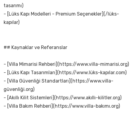
tasarımı)
- [Lüks Kapı Modelleri - Premium Seçenekler](/lüks-
kapılar)
## Kaynaklar ve Referanslar
- [Villa Mimarisi Rehberi](https://www.villa-mimarisi.org)
- [Lüks Kapı Tasarımları](https://www.lüks-kapılar.com)
- [Villa Güvenliği Standartları](https://www.villa-
güvenliği.org)
- [Akıllı Kilit Sistemleri](https://www.akıllı-kilitler.org)
- [Villa Bakım Rehberi](https://www.villa-bakımı.org)