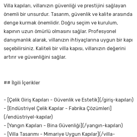
Villa kapıları, villanızın güvenliği ve prestijini sağlayan
önemli bir unsurdur. Tasarım, güvenlik ve kalite arasında
denge kurmak önemlidir. Doğru seçim ve kurulum,
kapının uzun ömürlü olmasını sağlar. Profesyonel
danışmanlık alarak, villanızın ihtiyaçlarına uygun bir kapı
seçebilirsiniz. Kaliteli bir villa kapısı, villanızın değerini
artırır ve güvenliğini sağlar.
## İlgili İçerikler
- [Çelik Giriş Kapıları - Güvenlik ve Estetik](/giriş-kapıları)
- [Endüstriyel Çelik Kapılar - Fabrika Çözümleri]
(/endüstriyel-kapılar)
- [Yangın Kapıları - Bina Güvenliği](/yangın-kapıları)
- [Villa Tasarımı - Mimariye Uygun Kapılar](/villa-