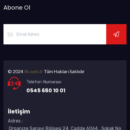
Abone Ol
© 2024
ilk.web.tr
Tüm Hakları Saklıdır
Telefon Numarası
0545 680 10 01
İletişim
Adres
:
Organize Sanayi Bölgesi 24. Cadde 6064 , Sokak No