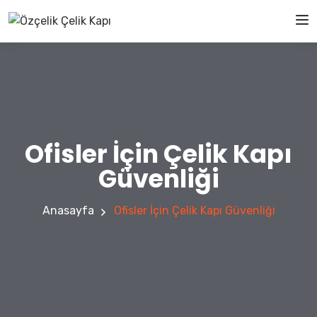
Ofisler İçin Çelik Kapı
Güvenliği
Anasayfa
Ofisler İçin Çelik Kapı Güvenliği