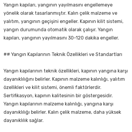
Yangın kapıları, yangının yayılmasını engellemeye
yönelik olarak tasarlanmıştır. Kalın çelik malzeme ve
yalıtım, yangının geçişini engeller. Kapının kilit sistemi,
yangın durumunda otomatik olarak çalışır. Yangın
kapıları, yangının yayılmasını 30-120 dakika engeller.
## Yangın Kapılarının Teknik Özellikleri ve Standartları
Yangın kapılarının teknik özellikleri, kapının yangına karşı
dayanıklılığını belirler. Kapının malzeme kalınlığı, yalıtım
özellikleri ve kilit sistemi, önemli faktörlerdir.
Sertifikasyon, kapının kalitesinin bir göstergesidir.
Yangın kapılarının malzeme kalınlığı, yangına karşı
dayanıklılığı belirler. Kalın çelik malzeme, daha yüksek
dayanıklılık sağlar.