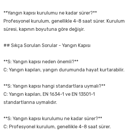
**Yangın kapısı kurulumu ne kadar sürer?**
Profesyonel kurulum, genellikle 4-8 saat sürer. Kurulum
süresi, kapının boyutuna göre değişir.
## Sıkça Sorulan Sorular - Yangın Kapısı
**S: Yangın kapısı neden önemli?**
C: Yangın kapıları, yangın durumunda hayat kurtarabilir.
**S: Yangın kapısı hangi standartlara uymalı?**
C: Yangın kapıları, EN 1634-1 ve EN 13501-1
standartlarına uymalıdır.
**S: Yangın kapısı kurulumu ne kadar sürer?**
C: Profesyonel kurulum, genellikle 4-8 saat sürer.