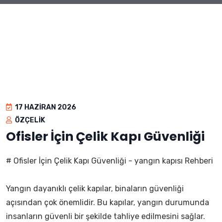
17 HAZIRAN 2026
ÖZÇELIK
Ofisler İçin Çelik Kapı Güvenliği
# Ofisler İçin Çelik Kapı Güvenliği - yangın kapısı Rehberi
Yangın dayanıklı çelik kapılar, binaların güvenliği
açısından çok önemlidir. Bu kapılar, yangın durumunda
insanların güvenli bir şekilde tahliye edilmesini sağlar.