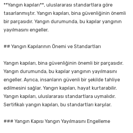
**Yangın kapıları**, uluslararası standartlara göre
tasarlanmıştır. Yangın kapıları, bina güvenliğinin önemli
bir parçasıdır. Yangın durumunda, bu kapılar yangının
yayılmasını engeller.
## Yangın Kapılarının Önemi ve Standartları
Yangın kapıları, bina güvenliğinin önemli bir parçasıdır.
Yangın durumunda, bu kapılar yangının yayılmasını
engeller. Ayrıca, insanların güvenli bir şekilde tahliye
edilmesini sağlar. Yangın kapıları, hayat kurtarabilir.
Yangın kapıları, uluslararası standartlara uymalıdır.
Sertifikalı yangın kapıları, bu standartları karşılar.
### Yangın Kapısı Yangın Yayılmasını Engelleme