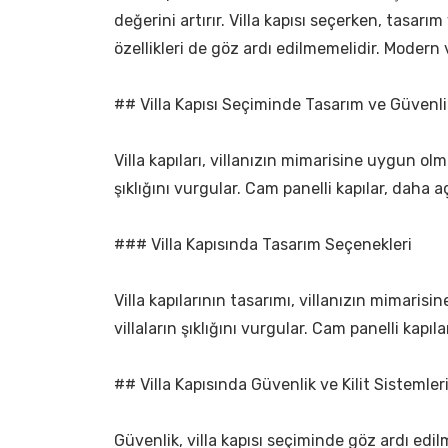
değerini artırır. Villa kapısı seçerken, tasar
özellikleri de göz ardı edilmemelidir. Modern 
## Villa Kapısı Seçiminde Tasarım ve Güvenli
Villa kapıları, villanızın mimarisine uygun olma
şıklığını vurgular. Cam panelli kapılar, daha aç
### Villa Kapısında Tasarım Seçenekleri
Villa kapılarının tasarımı, villanızın mimarisi
villaların şıklığını vurgular. Cam panelli kap
## Villa Kapısında Güvenlik ve Kilit Sistemler
Güvenlik, villa kapısı seçiminde göz ardı edilm