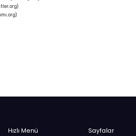
itler.org)
ımı.org)
Hızlı Menü
Sayfalar