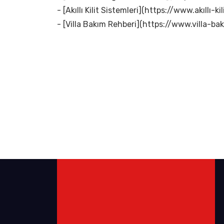
- [Akıllı Kilit Sistemleri](https://www.akıllı-kil
- [Villa Bakım Rehberi](https://www.villa-bak