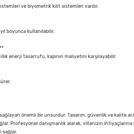
 sistemleri ve biyometrik kilit sistemleri vardır.
 yıl boyunca kullanılabilir.
**
Yıllık enerji tasarrufu, kapının maliyetini karşılayabilir.
ürer.
ijini sağlayan önemli bir unsurdur. Tasarım, güvenlik ve kalit
r. Profesyonel danışmanlık alarak, villanızın ihtiyaçlarına uyg
i sağlar.