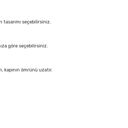
 tasarımı seçebilirsiniz.
nıza göre seçebilirsiniz.
ım, kapının ömrünü uzatır.