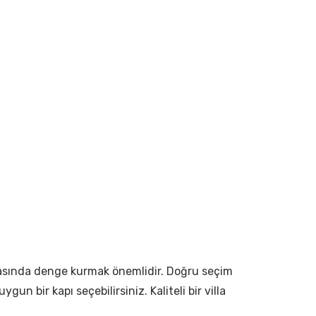
e arasında denge kurmak önemlidir. Doğru seçim
un bir kapı seçebilirsiniz. Kaliteli bir villa