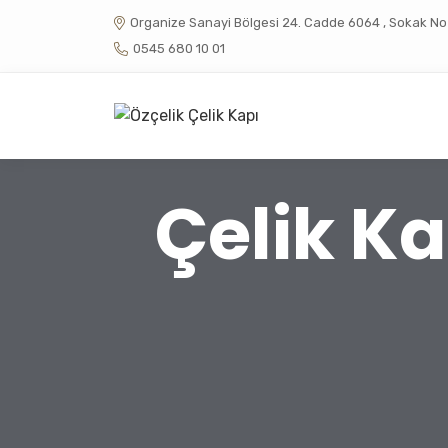
Organize Sanayi Bölgesi 24. Cadde 6064 , Sokak No :
0545 680 10 01
Çelik Ka