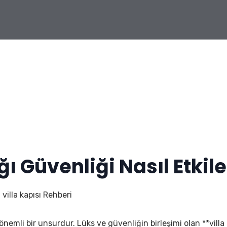
ğı Güvenliği Nasıl Etkile
 villa kapısı Rehberi
an önemli bir unsurdur. Lüks ve güvenliğin birleşimi olan **villa