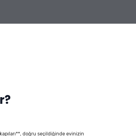
r?
 kapıları**, doğru seçildiğinde evinizin