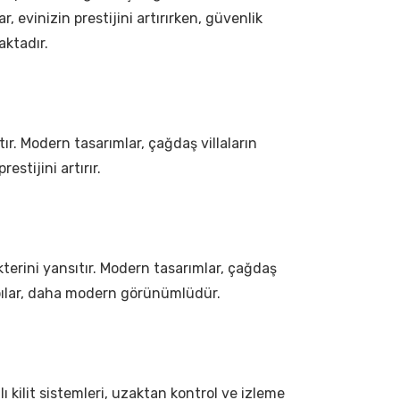
, evinizin prestijini artırırken, güvenlik
aktadır.
ıtır. Modern tasarımlar, çağdaş villaların
estijini artırır.
rakterini yansıtır. Modern tasarımlar, çağdaş
 kapılar, daha modern görünümlüdür.
lı kilit sistemleri, uzaktan kontrol ve izleme