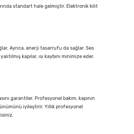
arında standart hale gelmiştir. Elektronik kilit
ağlar. Ayrıca, enerji tasarrufu da sağlar. Ses
i yalıtılmış kapılar, ısı kaybını minimize eder.
sını garantiler. Profesyonel bakım, kapının
ünümünü iyileştirir. Yıllık profesyonel
isiniz.