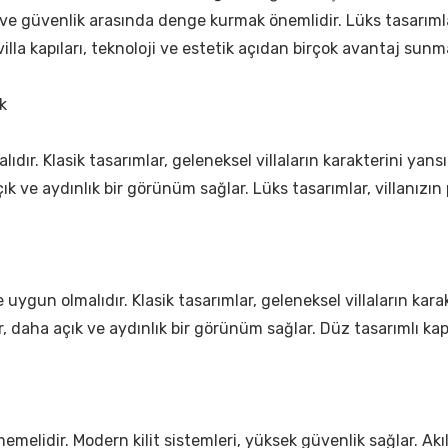
ım ve güvenlik arasında denge kurmak önemlidir. Lüks tasarımlar
villa kapıları, teknoloji ve estetik açıdan birçok avantaj sunm
k
lıdır. Klasik tasarımlar, geleneksel villaların karakterini yans
ık ve aydınlık bir görünüm sağlar. Lüks tasarımlar, villanızın pr
ne uygun olmalıdır. Klasik tasarımlar, geleneksel villaların ka
ılar, daha açık ve aydınlık bir görünüm sağlar. Düz tasarımlı
i
emelidir. Modern kilit sistemleri, yüksek güvenlik sağlar. Akıl