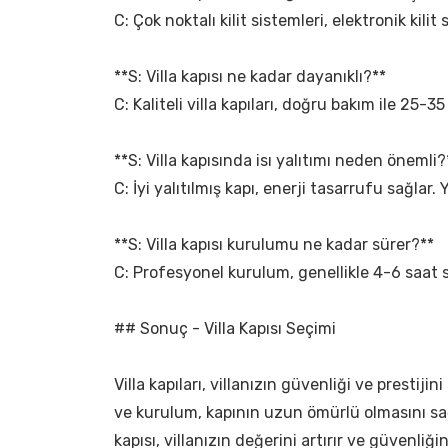
C: Çok noktalı kilit sistemleri, elektronik kilit
**S: Villa kapısı ne kadar dayanıklı?**
C: Kaliteli villa kapıları, doğru bakım ile 25-35
**S: Villa kapısında isı yalıtımı neden önemli?
C: İyi yalıtılmış kapı, enerji tasarrufu sağlar. 
**S: Villa kapısı kurulumu ne kadar sürer?**
C: Profesyonel kurulum, genellikle 4-6 saat s
## Sonuç - Villa Kapısı Seçimi
Villa kapıları, villanızın güvenliği ve prest
ve kurulum, kapının uzun ömürlü olmasını sağla
kapısı, villanızın değerini artırır ve güvenliğin