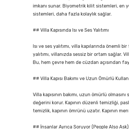
imkanı sunar. Biyometrik kilit sistemleri, en yü
sistemleri, daha fazla kolaylık sağlar.
## Villa Kapısında Isı ve Ses Yalıtımı
Isı ve ses yalıtımı, villa kapılarında önemli bi
yalıtımı, villanızda sessiz bir ortam sağlar. Vill
Bu, hem çevre hem de cüzdan açısından fayd
## Villa Kapısı Bakımı ve Uzun Ömürlü Kulla
Villa kapısının bakımı, uzun ömürlü olmasını 
değerini korur. Kapının düzenli temizliği, pas
temizlik, kapının ömrünü uzatır. Kapının ment
## İnsanlar Ayrıca Soruyor (People Also Ask)