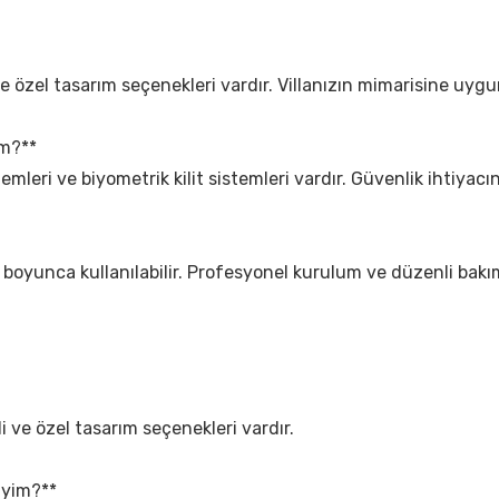
ve özel tasarım seçenekleri vardır. Villanızın mimarisine uygun
im?**
istemleri ve biyometrik kilit sistemleri vardır. Güvenlik ihtiyacı
 yıl boyunca kullanılabilir. Profesyonel kurulum ve düzenli bak
li ve özel tasarım seçenekleri vardır.
liyim?**