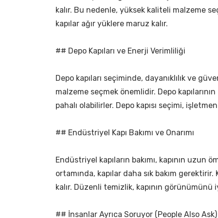
kalır. Bu nedenle, yüksek kaliteli malzeme se
kapılar ağır yüklere maruz kalır.
## Depo Kapıları ve Enerji Verimliliği
Depo kapıları seçiminde, dayanıklılık ve güven
malzeme seçmek önemlidir. Depo kapılarının b
pahalı olabilirler. Depo kapısı seçimi, işletmeni
## Endüstriyel Kapı Bakımı ve Onarımı
Endüstriyel kapıların bakımı, kapının uzun öm
ortamında, kapılar daha sık bakım gerektirir.
kalır. Düzenli temizlik, kapının görünümünü iy
## İnsanlar Ayrıca Soruyor (People Also Ask)