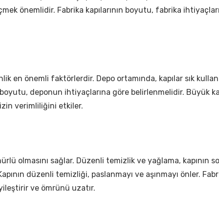
çmek önemlidir. Fabrika kapılarının boyutu, fabrika ihtiyaçlar
lik en önemli faktörlerdir. Depo ortamında, kapılar sık kulla
oyutu, deponun ihtiyaçlarına göre belirlenmelidir. Büyük kap
zin verimliliğini etkiler.
ürlü olmasını sağlar. Düzenli temizlik ve yağlama, kapının so
 Kapının düzenli temizliği, paslanmayı ve aşınmayı önler. Fab
ileştirir ve ömrünü uzatır.