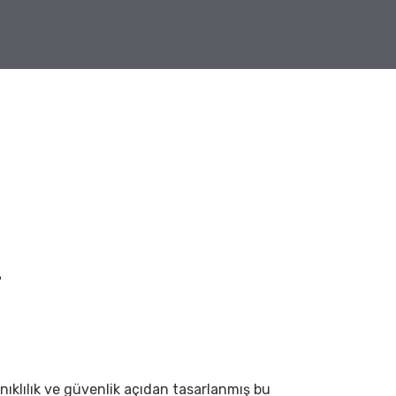
i
anıklılık ve güvenlik açıdan tasarlanmış bu