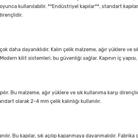
oyunca kullanılabilir. **Endüstriyel kapılar**, standart kapılar
irençlidir.
çok daha dayanıklıdır. Kalın çelik malzeme, ağır yüklere ve sık
Modern kilit sistemleri, bu güvenliği sağlar. Kapının iç yapısı,
ılır. Bu malzeme, ağır yüklere ve sık kullanıma karşı dirençlidi
andart olarak 2-4 mm çelik kalınlığı kullanılır.
llanılır. Bu kapılar, sık açılıp kapanmaya dayanmalıdır. Fabri