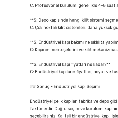
C: Profesyonel kurulum, genellikle 4-8 saat s
**S: Depo kapısında hangi kilit sistemi seçme
C: Çok noktalı kilit sistemleri, daha yüksek gü
**S: Endüstriyel kapı bakımı ne sıklıkta yapılm
C: Kapının menteşelerini ve kilit mekanizması
**S: Endüstriyel kapı fiyatları ne kadar?**
C: Endüstriyel kapıların fiyatları, boyut ve ta
## Sonuç - Endüstriyel Kapı Seçimi
Endüstriyel çelik kapılar, fabrika ve depo gibi
faktörlerdir. Doğru seçim ve kurulum, kapını
seçebilirsiniz. Kaliteli bir endüstriyel kapı, iş