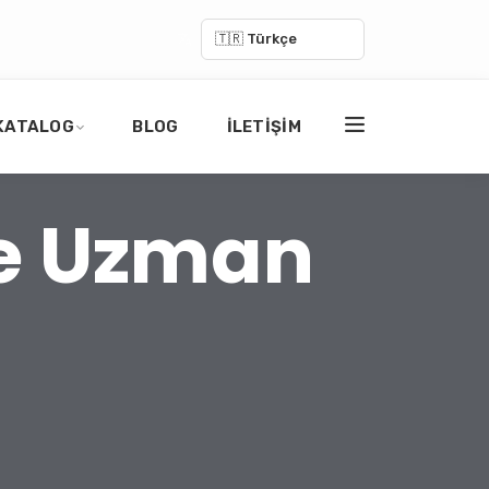
🇹🇷 Türkçe
KATALOG
BLOG
İLETIŞIM
de Uzman