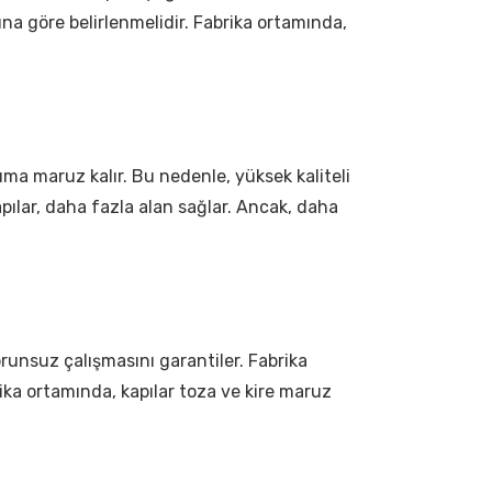
ına göre belirlenmelidir. Fabrika ortamında,
nıma maruz kalır. Bu nedenle, yüksek kaliteli
ılar, daha fazla alan sağlar. Ancak, daha
runsuz çalışmasını garantiler. Fabrika
rika ortamında, kapılar toza ve kire maruz