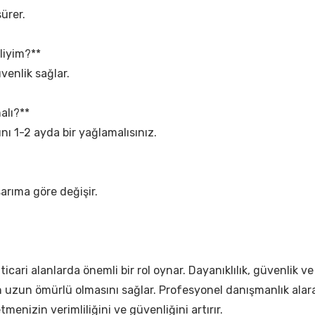
ürer.
liyim?**
venlik sağlar.
alı?**
nı 1-2 ayda bir yağlamalısınız.
sarıma göre değişir.
 ticari alanlarda önemli bir rol oynar. Dayanıklılık, güvenlik v
n uzun ömürlü olmasını sağlar. Profesyonel danışmanlık alarak
letmenizin verimliliğini ve güvenliğini artırır.