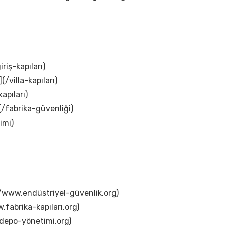
iriş-kapıları)
(/villa-kapıları)
apıları)
(/fabrika-güvenliği)
imi)
://www.endüstriyel-güvenlik.org)
.fabrika-kapıları.org)
.depo-yönetimi.org)