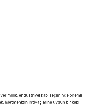
e verimlilik, endüstriyel kapı seçiminde önemli
, işletmenizin ihtiyaçlarına uygun bir kapı