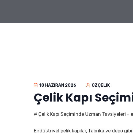
18 HAZIRAN 2026
ÖZÇELIK
Çelik Kapı Seçim
# Çelik Kapı Seçiminde Uzman Tavsiyeleri - e
Endüstriyel çelik kapılar, fabrika ve depo gib