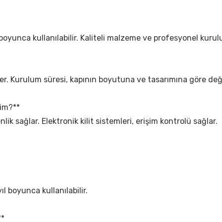
l boyunca kullanılabilir. Kaliteli malzeme ve profesyonel kuru
er. Kurulum süresi, kapının boyutuna ve tasarımına göre deği
yim?**
lik sağlar. Elektronik kilit sistemleri, erişim kontrolü sağlar.
ıl boyunca kullanılabilir.
**