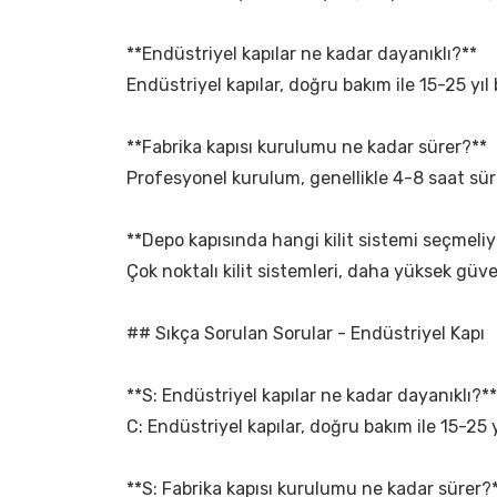
**Endüstriyel kapılar ne kadar dayanıklı?**
Endüstriyel kapılar, doğru bakım ile 15-25 yı
**Fabrika kapısı kurulumu ne kadar sürer?**
Profesyonel kurulum, genellikle 4-8 saat sür
**Depo kapısında hangi kilit sistemi seçmeli
Çok noktalı kilit sistemleri, daha yüksek güven
## Sıkça Sorulan Sorular - Endüstriyel Kapı
**S: Endüstriyel kapılar ne kadar dayanıklı?**
C: Endüstriyel kapılar, doğru bakım ile 15-25 y
**S: Fabrika kapısı kurulumu ne kadar sürer?