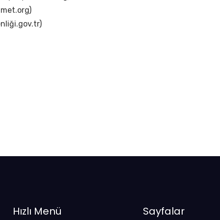
zmet.org)
liği.gov.tr)
Hızlı Menü
Sayfalar