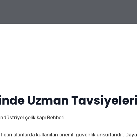
inde Uzman Tavsiyeler
ndüstriyel çelik kapı Rehberi
i ticari alanlarda kullanılan önemli güvenlik unsurlarıdır. Day