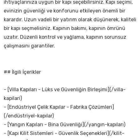
ihtiyaçlarınıza uygun bir kapı seçebilirsiniz. Kapı seçimi,
evinizin güvenliği ve konforunu etkileyen önemli bir
karardır. Uzun vadeli bir yatırım olarak düşünerek, kaliteli
bir kapı seçmelisiniz. Kapının bakımı, kapının ömrünü
uzatır. Düzenli kontrol ve yağlama, kapının sorunsuz
çalışmasını garantiler.
## İlgili İçerikler
- [Villa Kapıları - Lüks ve Güvenliğin Birleşimi](/villa-
kapilari)
- [Endüstriyel Çelik Kapılar - Fabrika Çözümleri]
(/endüstriyel-kapılar)
- [Yangın Kapıları - Bina Güvenliği](/yangın-kapıları)
- [Kapı Kilit Sistemleri - Güvenlik Seçenekleri](/kilit-