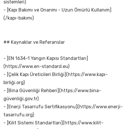
sistemleri)
- [Kapı Bakımı ve Onarımı - Uzun Ömürlü Kullanım]
(/kapı-bakımı)
## Kaynaklar ve Referanslar
- [EN 1634-1 Yangın Kapısı Standartları]
(https://www.en-standard.eu)
- [Çelik Kapı Üreticileri Birliği](https://www.kapı-
birliği.org)
- [Bina Güvenliği Rehberi](https://www.bina-
güvenliği.gov.tr)
- [Enerji Tasarrufu Sertifikasyonu](https://www.enerji-
tasarrufu.org)
- [Kilit Sistemi Standartları](https://www.kilit-