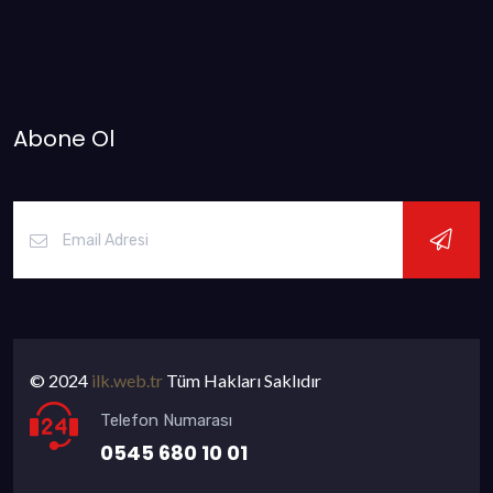
Abone Ol
© 2024
ilk.web.tr
Tüm Hakları Saklıdır
Telefon Numarası
0545 680 10 01