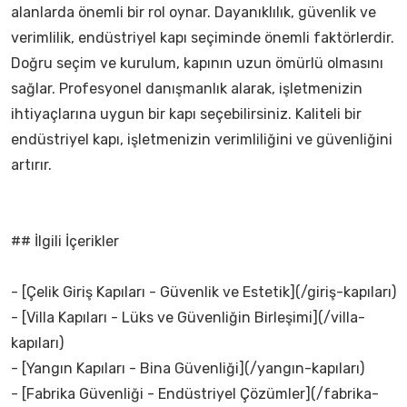
alanlarda önemli bir rol oynar. Dayanıklılık, güvenlik ve
verimlilik, endüstriyel kapı seçiminde önemli faktörlerdir.
Doğru seçim ve kurulum, kapının uzun ömürlü olmasını
sağlar. Profesyonel danışmanlık alarak, işletmenizin
ihtiyaçlarına uygun bir kapı seçebilirsiniz. Kaliteli bir
endüstriyel kapı, işletmenizin verimliliğini ve güvenliğini
artırır.
## İlgili İçerikler
- [Çelik Giriş Kapıları - Güvenlik ve Estetik](/giriş-kapıları)
- [Villa Kapıları - Lüks ve Güvenliğin Birleşimi](/villa-
kapıları)
- [Yangın Kapıları - Bina Güvenliği](/yangın-kapıları)
- [Fabrika Güvenliği - Endüstriyel Çözümler](/fabrika-