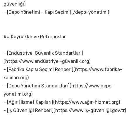
güvenliği)
- [Depo Yönetimi - Kapı Seçimi](/depo-yönetimi)
## Kaynaklar ve Referanslar
- [Endüstriyel Güvenlik Standartları]
(https://www.endüstriyel-güvenlik.org)
- [Fabrika Kapısı Seçimi Rehberi](https://www.fabrika-
kapıları.org)
- [Depo Yönetimi Standartları](https://www.depo-
yönetimi.org)
- [Ağır Hizmet Kapıları](https://www.ağır-hizmet.org)
- [İş Güvenliği Rehberi](https://www.iş-güvenliği.gov.tr)