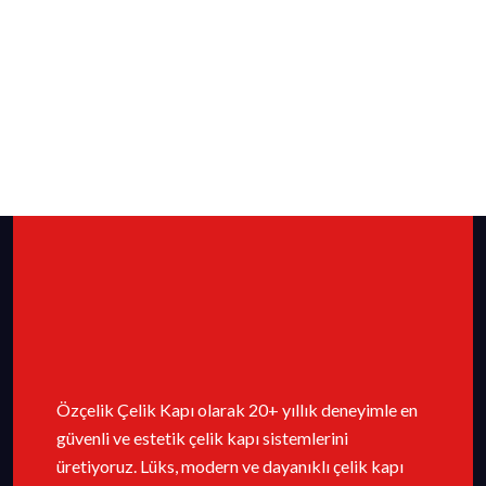
Özçelik Çelik Kapı olarak 20+ yıllık deneyimle en
güvenli ve estetik çelik kapı sistemlerini
üretiyoruz. Lüks, modern ve dayanıklı çelik kapı