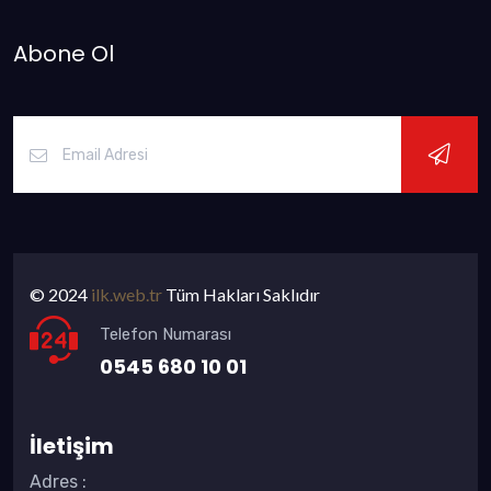
Abone Ol
© 2024
ilk.web.tr
Tüm Hakları Saklıdır
Telefon Numarası
0545 680 10 01
İletişim
Adres
: