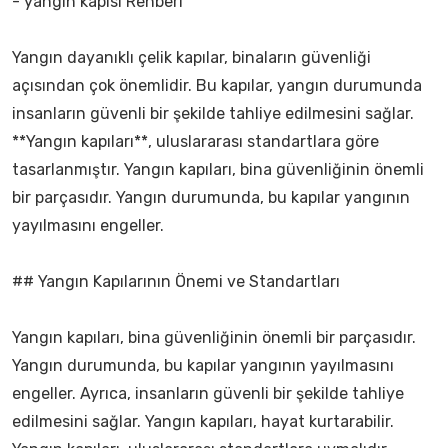
- yangın kapısı Rehberi
Yangın dayanıklı çelik kapılar, binaların güvenliği
açısından çok önemlidir. Bu kapılar, yangın durumunda
insanların güvenli bir şekilde tahliye edilmesini sağlar.
**Yangın kapıları**, uluslararası standartlara göre
tasarlanmıştır. Yangın kapıları, bina güvenliğinin önemli
bir parçasıdır. Yangın durumunda, bu kapılar yangının
yayılmasını engeller.
## Yangın Kapılarının Önemi ve Standartları
Yangın kapıları, bina güvenliğinin önemli bir parçasıdır.
Yangın durumunda, bu kapılar yangının yayılmasını
engeller. Ayrıca, insanların güvenli bir şekilde tahliye
edilmesini sağlar. Yangın kapıları, hayat kurtarabilir.