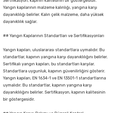
Sertifikasyon, kapının kalitesinin bir göstergesidir.
Yangın kapılarının malzeme kalınlığı, yangına karşı
dayanıklılığı belirler. Kalın çelik malzeme, daha yüksek
dayanıklılık sağlar.
## Yangın Kapılarının Standartları ve Sertifikasyonları
Yangın kapıları, uluslararası standartlara uymalıdır. Bu
standartlar, kapının yangına karşı dayanıklılığını belirler.
Sertifikalı yangın kapıları, bu standartları karşılar.
Standartlara uygunluk, kapının güvenilirliğini gösterir.
Yangın kapıları, EN 1634-1 ve EN 13501-1 standartlarına
uymalıdır. Bu standartlar, kapının yangına karşı
dayanıklılığını belirler. Sertifikasyon, kapının kalitesinin
bir göstergesidir.