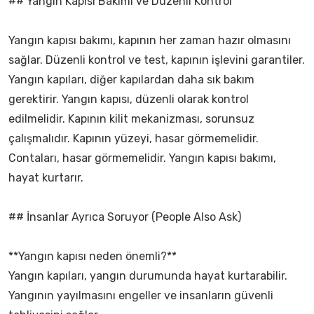
## Yangın Kapısı Bakımı ve Düzenli Kontrol
Yangın kapısı bakımı, kapının her zaman hazır olmasını
sağlar. Düzenli kontrol ve test, kapının işlevini garantiler.
Yangın kapıları, diğer kapılardan daha sık bakım
gerektirir. Yangın kapısı, düzenli olarak kontrol
edilmelidir. Kapının kilit mekanizması, sorunsuz
çalışmalıdır. Kapının yüzeyi, hasar görmemelidir.
Contaları, hasar görmemelidir. Yangın kapısı bakımı,
hayat kurtarır.
## İnsanlar Ayrıca Soruyor (People Also Ask)
**Yangın kapısı neden önemli?**
Yangın kapıları, yangın durumunda hayat kurtarabilir.
Yangının yayılmasını engeller ve insanların güvenli