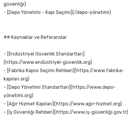
güvenliği)
- [Depo Yönetimi - Kapı Seçimi](/depo-yönetimi)
## Kaynaklar ve Referanslar
- [Endüstriyel Güvenlik Standartları]
(https://www.endüstriyel-güvenlik.org)
- [Fabrika Kapısı Seçimi Rehberi](https://www.fabrika-
kapıları.org)
- [Depo Yönetimi Standartları](https://www.depo-
yönetimi.org)
- [Ağır Hizmet Kapıları](https://www.ağır-hizmet.org)
- [İş Güvenliği Rehberi](https://www.iş-güvenliği.gov.tr)