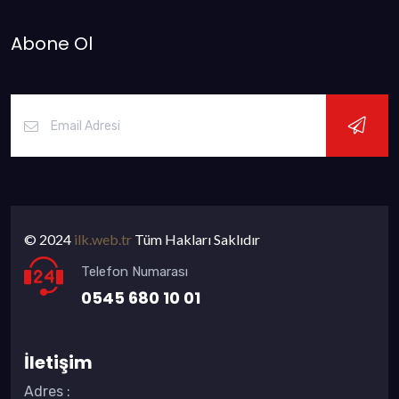
Abone Ol
© 2024
ilk.web.tr
Tüm Hakları Saklıdır
Telefon Numarası
0545 680 10 01
İletişim
Adres
: