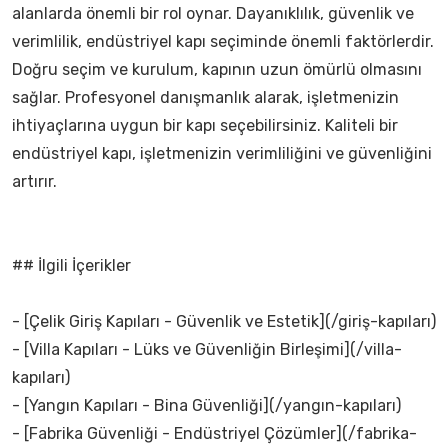
alanlarda önemli bir rol oynar. Dayanıklılık, güvenlik ve
verimlilik, endüstriyel kapı seçiminde önemli faktörlerdir.
Doğru seçim ve kurulum, kapının uzun ömürlü olmasını
sağlar. Profesyonel danışmanlık alarak, işletmenizin
ihtiyaçlarına uygun bir kapı seçebilirsiniz. Kaliteli bir
endüstriyel kapı, işletmenizin verimliliğini ve güvenliğini
artırır.
## İlgili İçerikler
- [Çelik Giriş Kapıları - Güvenlik ve Estetik](/giriş-kapıları)
- [Villa Kapıları - Lüks ve Güvenliğin Birleşimi](/villa-
kapıları)
- [Yangın Kapıları - Bina Güvenliği](/yangın-kapıları)
- [Fabrika Güvenliği - Endüstriyel Çözümler](/fabrika-