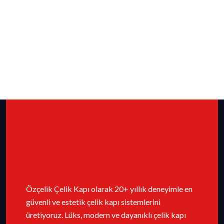
Özçelik Çelik Kapı olarak 20+ yıllık deneyimle en
güvenli ve estetik çelik kapı sistemlerini
üretiyoruz. Lüks, modern ve dayanıklı çelik kapı