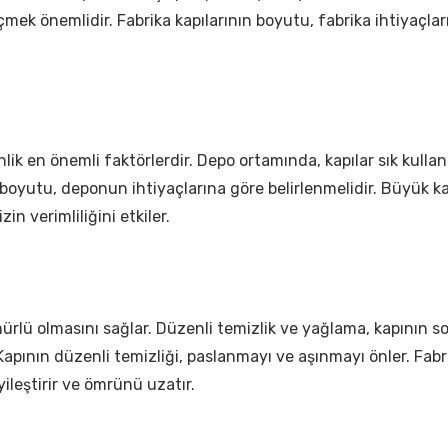
çmek önemlidir. Fabrika kapılarının boyutu, fabrika ihtiyaçlar
lik en önemli faktörlerdir. Depo ortamında, kapılar sık kulla
oyutu, deponun ihtiyaçlarına göre belirlenmelidir. Büyük kap
zin verimliliğini etkiler.
ürlü olmasını sağlar. Düzenli temizlik ve yağlama, kapının so
 Kapının düzenli temizliği, paslanmayı ve aşınmayı önler. Fab
ileştirir ve ömrünü uzatır.