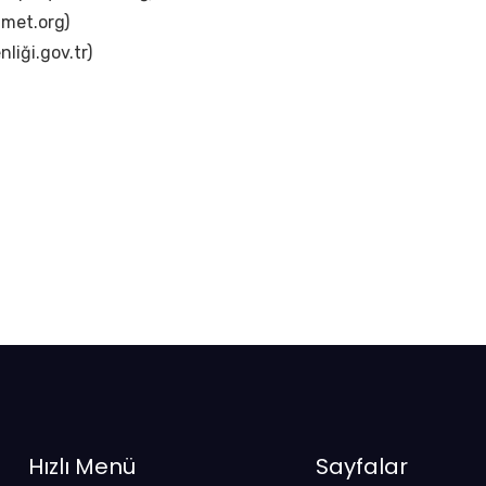
zmet.org)
liği.gov.tr)
Hızlı Menü
Sayfalar