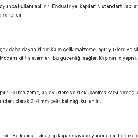
oyunca kullanılabilir. **Endüstriyel kapılar**, standart kapılar
irençlidir.
çok daha dayanıklıdır. Kalın çelik malzeme, ağır yüklere ve sık
Modern kilit sistemleri, bu güvenliği sağlar. Kapının iç yapısı,
ılır. Bu malzeme, ağır yüklere ve sık kullanıma karşı dirençlidi
andart olarak 2-4 mm çelik kalınlığı kullanılır.
llanılır. Bu kapılar, sık açılıp kapanmaya dayanmalıdır. Fabri