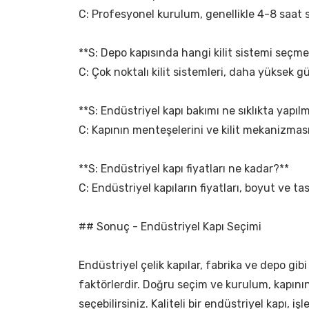
C: Profesyonel kurulum, genellikle 4-8 saat s
**S: Depo kapısında hangi kilit sistemi seçme
C: Çok noktalı kilit sistemleri, daha yüksek gü
**S: Endüstriyel kapı bakımı ne sıklıkta yapılm
C: Kapının menteşelerini ve kilit mekanizması
**S: Endüstriyel kapı fiyatları ne kadar?**
C: Endüstriyel kapıların fiyatları, boyut ve ta
## Sonuç - Endüstriyel Kapı Seçimi
Endüstriyel çelik kapılar, fabrika ve depo gibi
faktörlerdir. Doğru seçim ve kurulum, kapını
seçebilirsiniz. Kaliteli bir endüstriyel kapı, iş