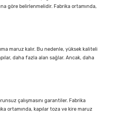
ına göre belirlenmelidir. Fabrika ortamında,
nıma maruz kalır. Bu nedenle, yüksek kaliteli
ılar, daha fazla alan sağlar. Ancak, daha
runsuz çalışmasını garantiler. Fabrika
rika ortamında, kapılar toza ve kire maruz