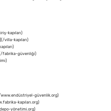
iriş-kapıları)
(/villa-kapıları)
apıları)
(/fabrika-güvenliği)
imi)
://www.endüstriyel-güvenlik.org)
.fabrika-kapıları.org)
.depo-yönetimi.org)