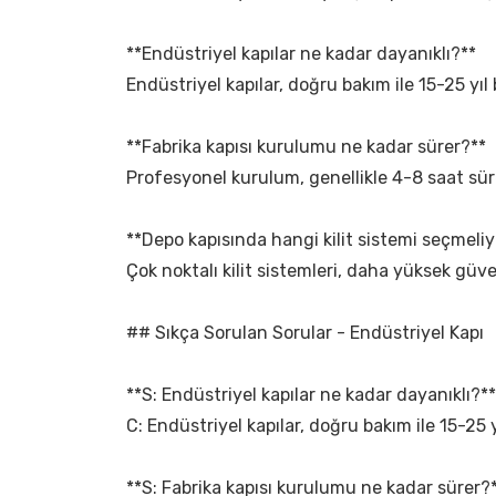
**Endüstriyel kapılar ne kadar dayanıklı?**
Endüstriyel kapılar, doğru bakım ile 15-25 yı
**Fabrika kapısı kurulumu ne kadar sürer?**
Profesyonel kurulum, genellikle 4-8 saat sür
**Depo kapısında hangi kilit sistemi seçmeli
Çok noktalı kilit sistemleri, daha yüksek güven
## Sıkça Sorulan Sorular - Endüstriyel Kapı
**S: Endüstriyel kapılar ne kadar dayanıklı?**
C: Endüstriyel kapılar, doğru bakım ile 15-25 y
**S: Fabrika kapısı kurulumu ne kadar sürer?