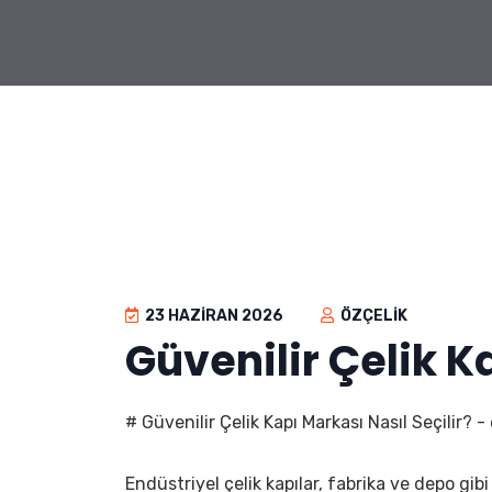
23 HAZIRAN 2026
ÖZÇELIK
Güvenilir Çelik K
# Güvenilir Çelik Kapı Markası Nasıl Seçilir? -
Endüstriyel çelik kapılar, fabrika ve depo gib