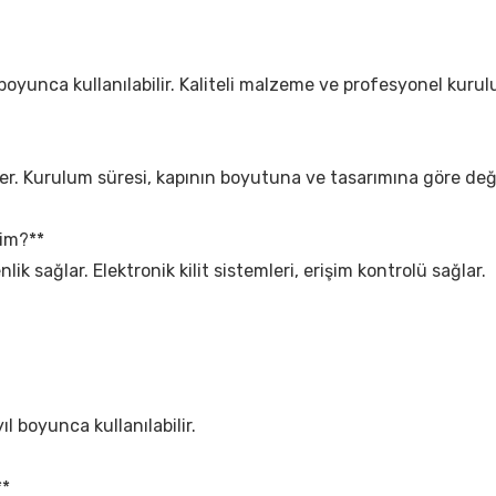
l boyunca kullanılabilir. Kaliteli malzeme ve profesyonel kuru
er. Kurulum süresi, kapının boyutuna ve tasarımına göre deği
yim?**
lik sağlar. Elektronik kilit sistemleri, erişim kontrolü sağlar.
ıl boyunca kullanılabilir.
**