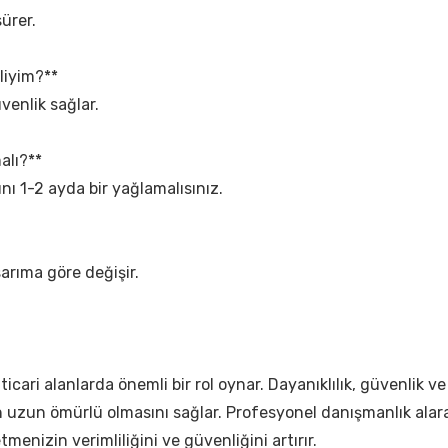
ürer.
liyim?**
venlik sağlar.
alı?**
nı 1-2 ayda bir yağlamalısınız.
sarıma göre değişir.
 ticari alanlarda önemli bir rol oynar. Dayanıklılık, güvenlik v
n uzun ömürlü olmasını sağlar. Profesyonel danışmanlık alarak
letmenizin verimliliğini ve güvenliğini artırır.