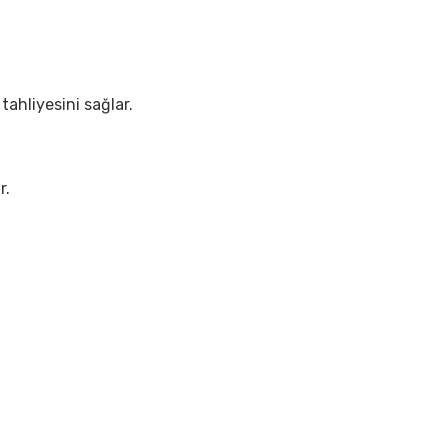
tahliyesini sağlar.
r.