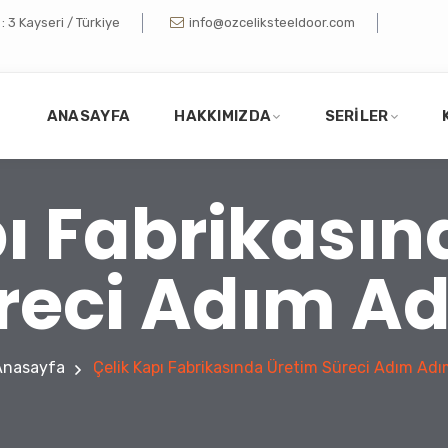
 3 Kayseri / Türkiye
info@ozceliksteeldoor.com
ANASAYFA
HAKKIMIZDA
SERILER
pı Fabrikasın
reci Adım A
Anasayfa
Çelik Kapı Fabrikasında Üretim Süreci Adım Ad