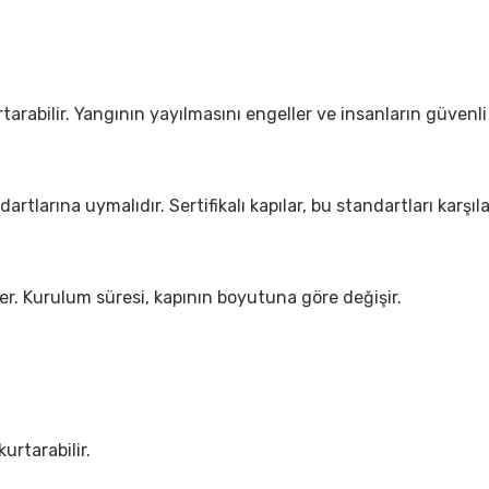
rabilir. Yangının yayılmasını engeller ve insanların güvenli 
rtlarına uymalıdır. Sertifikalı kapılar, bu standartları karşıla
er. Kurulum süresi, kapının boyutuna göre değişir.
urtarabilir.