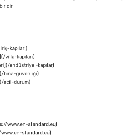
iridir.
iriş-kapıları)
(/villa-kapıları)
ri](/endüstriyel-kapılar)
(/bina-güvenliği)
](/acil-durum)
tps://www.en-standard.eu)
://www.en-standard.eu)