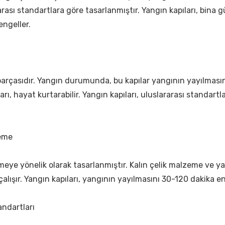
rarası standartlara göre tasarlanmıştır. Yangın kapıları, bina 
engeller.
parçasıdır. Yangın durumunda, bu kapılar yangının yayılmasını
rı, hayat kurtarabilir. Yangın kapıları, uluslararası standartla
leme
eye yönelik olarak tasarlanmıştır. Kalın çelik malzeme ve yalı
ışır. Yangın kapıları, yangının yayılmasını 30-120 dakika en
andartları