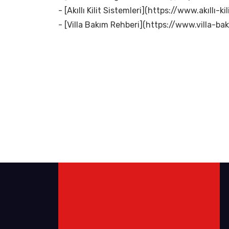
- [Akıllı Kilit Sistemleri](https://www.akıllı-kil
- [Villa Bakım Rehberi](https://www.villa-bak