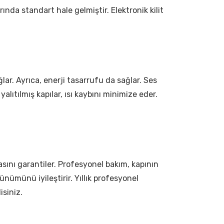
arında standart hale gelmiştir. Elektronik kilit
ağlar. Ayrıca, enerji tasarrufu da sağlar. Ses
i yalıtılmış kapılar, ısı kaybını minimize eder.
sını garantiler. Profesyonel bakım, kapının
ünümünü iyileştirir. Yıllık profesyonel
isiniz.