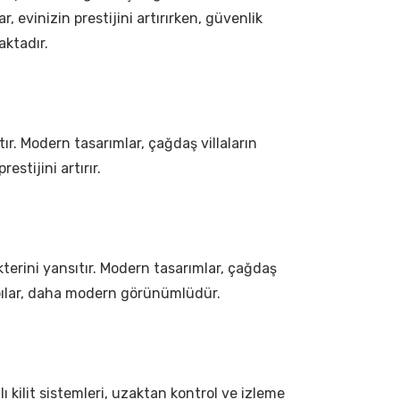
, evinizin prestijini artırırken, güvenlik
aktadır.
ıtır. Modern tasarımlar, çağdaş villaların
estijini artırır.
rakterini yansıtır. Modern tasarımlar, çağdaş
 kapılar, daha modern görünümlüdür.
lı kilit sistemleri, uzaktan kontrol ve izleme