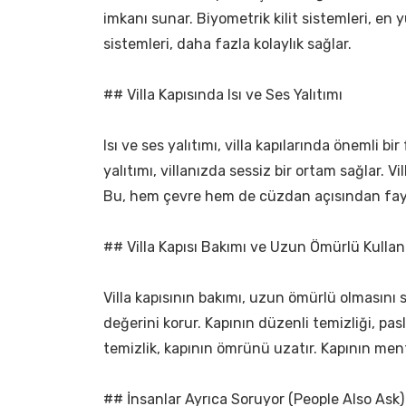
imkanı sunar. Biyometrik kilit sistemleri, en yü
sistemleri, daha fazla kolaylık sağlar.
## Villa Kapısında Isı ve Ses Yalıtımı
Isı ve ses yalıtımı, villa kapılarında önemli bi
yalıtımı, villanızda sessiz bir ortam sağlar. Vill
Bu, hem çevre hem de cüzdan açısından fayd
## Villa Kapısı Bakımı ve Uzun Ömürlü Kulla
Villa kapısının bakımı, uzun ömürlü olmasını 
değerini korur. Kapının düzenli temizliği, pas
temizlik, kapının ömrünü uzatır. Kapının ment
## İnsanlar Ayrıca Soruyor (People Also Ask)