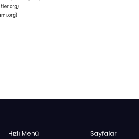
itler.org)
ımı.org)
Hızlı Menü
Sayfalar