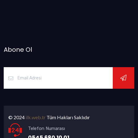
Abone Ol
© 2024
ilk.web.tr
Tüm Hakları Saklıdır
Telefon Numarası
0545 680 10 01