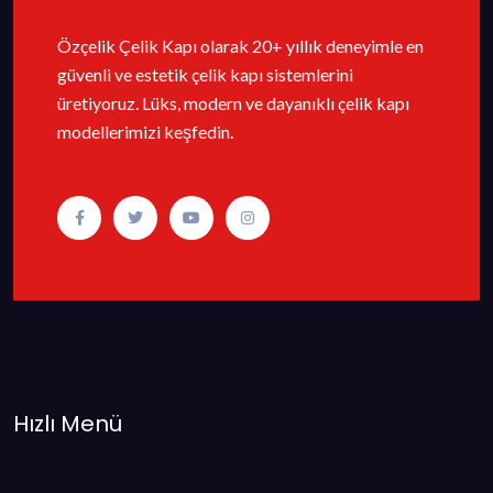
Özçelik Çelik Kapı olarak 20+ yıllık deneyimle en
güvenli ve estetik çelik kapı sistemlerini
üretiyoruz. Lüks, modern ve dayanıklı çelik kapı
modellerimizi keşfedin.
Hızlı Menü