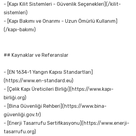
- [Kapı Kilit Sistemleri - Güvenlik Seçenekleri](/kilit-
sistemleri)
- [Kapı Bakımı ve Onarımı - Uzun Ömürlü Kullanım]
(/kapı-bakımı)
## Kaynaklar ve Referanslar
- [EN 1634-1 Yangın Kapısı Standartları]
(https://www.en-standard.eu)
- [Çelik Kapı Üreticileri Birliği](https://www.kapı-
birliği.org)
- [Bina Güvenliği Rehberi](https://www.bina-
güvenliği.gov.tr)
- [Enerji Tasarrufu Sertifikasyonu](https://www.enerji-
tasarrufu.org)