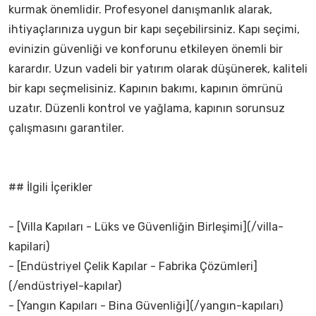
kurmak önemlidir. Profesyonel danışmanlık alarak,
ihtiyaçlarınıza uygun bir kapı seçebilirsiniz. Kapı seçimi,
evinizin güvenliği ve konforunu etkileyen önemli bir
karardır. Uzun vadeli bir yatırım olarak düşünerek, kaliteli
bir kapı seçmelisiniz. Kapının bakımı, kapının ömrünü
uzatır. Düzenli kontrol ve yağlama, kapının sorunsuz
çalışmasını garantiler.
## İlgili İçerikler
- [Villa Kapıları - Lüks ve Güvenliğin Birleşimi](/villa-
kapilari)
- [Endüstriyel Çelik Kapılar - Fabrika Çözümleri]
(/endüstriyel-kapılar)
- [Yangın Kapıları - Bina Güvenliği](/yangın-kapıları)