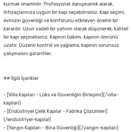
kurmak önemlidir. Profesyonel danışmanlık alarak,
ihtiyaçlarınıza uygun bir kapı seçebilirsiniz. Kapı seçimi,
evinizin güvenliği ve konforunu etkileyen önemli bir
karardır. Uzun vadeli bir yatırım olarak düşünerek, kaliteli
bir kapı seçmelisiniz. Kapının bakımı, kapının ömrünü
uzatır. Düzenli kontrol ve yağlama, kapının sorunsuz
çalışmasını garantiler.
## İlgili İçerikler
- [Villa Kapıları - Lüks ve Güvenliğin Birleşimi](/villa-
kapilari)
- [Endüstriyel Çelik Kapılar - Fabrika Çözümleri]
(/endüstriyel-kapılar)
- [Yangın Kapıları - Bina Güvenliği](/yangın-kapıları)