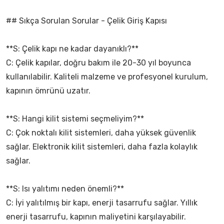
## Sıkça Sorulan Sorular - Çelik Giriş Kapısı
**S: Çelik kapı ne kadar dayanıklı?**
C: Çelik kapılar, doğru bakım ile 20-30 yıl boyunca
kullanılabilir. Kaliteli malzeme ve profesyonel kurulum,
kapının ömrünü uzatır.
**S: Hangi kilit sistemi seçmeliyim?**
C: Çok noktalı kilit sistemleri, daha yüksek güvenlik
sağlar. Elektronik kilit sistemleri, daha fazla kolaylık
sağlar.
**S: Isı yalıtımı neden önemli?**
C: İyi yalıtılmış bir kapı, enerji tasarrufu sağlar. Yıllık
enerji tasarrufu, kapının maliyetini karşılayabilir.