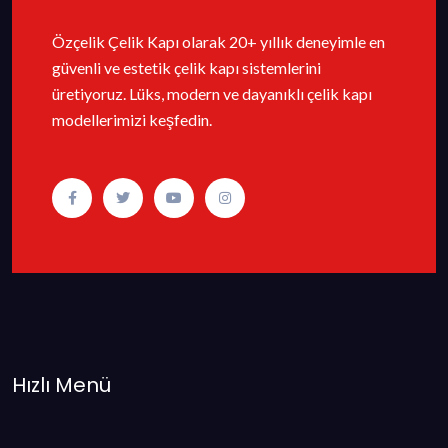
Özçelik Çelik Kapı olarak 20+ yıllık deneyimle en
güvenli ve estetik çelik kapı sistemlerini
üretiyoruz. Lüks, modern ve dayanıklı çelik kapı
modellerimizi keşfedin.
Hızlı Menü