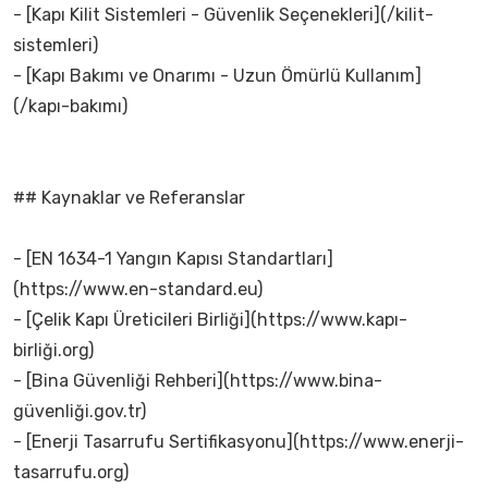
- [Kapı Kilit Sistemleri - Güvenlik Seçenekleri](/kilit-
sistemleri)
- [Kapı Bakımı ve Onarımı - Uzun Ömürlü Kullanım]
(/kapı-bakımı)
## Kaynaklar ve Referanslar
- [EN 1634-1 Yangın Kapısı Standartları]
(https://www.en-standard.eu)
- [Çelik Kapı Üreticileri Birliği](https://www.kapı-
birliği.org)
- [Bina Güvenliği Rehberi](https://www.bina-
güvenliği.gov.tr)
- [Enerji Tasarrufu Sertifikasyonu](https://www.enerji-
tasarrufu.org)