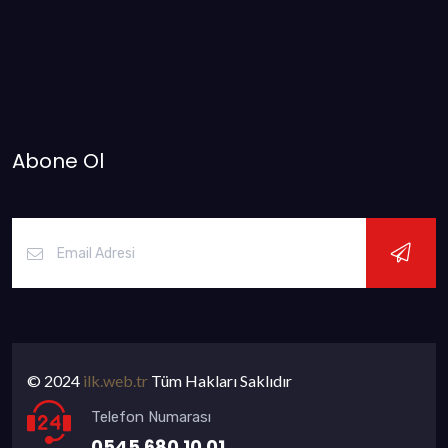
Abone Ol
© 2024
ilk.web.tr
Tüm Hakları Saklıdır
Telefon Numarası
0545 680 10 01